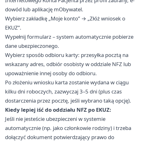
Internetowego Konta Pacjenta przez profil zaufany, e-
dowód lub aplikację mObywatel.
Wybierz zakładkę „Moje konto” → „Złóż wniosek o
EKUZ”.
Wypełnij formularz – system automatycznie pobierze
dane ubezpieczonego.
Wybierz sposób odbioru karty: przesyłka pocztą na
wskazany adres, odbiór osobisty w oddziale NFZ lub
upoważnienie innej osoby do odbioru.
Po złożeniu wniosku karta zostanie wydana w ciągu
kilku dni roboczych, zazwyczaj 3–5 dni (plus czas
dostarczenia przez pocztę, jeśli wybrano taką opcję).
Kiedy lepiej iść do oddziału NFZ po EKUZ:
Jeśli nie jesteście ubezpieczeni w systemie
automatycznie (np. jako członkowie rodziny) i trzeba
dołączyć dokument potwierdzający prawo do