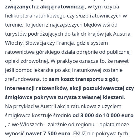
związanych z akcją ratowniczą
, w tym użycia
helikoptera ratunkowego czy służb ratowniczych w
terenie. To jeden z najczęstszych błędów wśród
turystów podróżujących do takich krajów jak Austria,
Włochy, Słowacja czy Francja, gdzie system
ratownictwa górskiego działa odrębnie od publicznej
opieki zdrowotnej. W praktyce oznacza to, że nawet
jeśli pomoc lekarska po akcji ratunkowej zostanie
zrefundowana, to
sam koszt transportu z gór,
interwencji ratowników, akcji poszukiwawczej czy
śmigłowca pokrywa turysta z własnej kieszeni
.
Na przykład w Austrii akcja ratunkowa z użyciem
śmigłowca kosztuje średnio
od 3 000 do 10 000 euro
, a we Włoszech – zależnie od regionu – opłata może
wynosić
nawet 7 500 euro
. EKUZ nie pokrywa tych