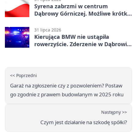
Syrena zabrzmi w centrum
Dąbrowy Górniczej. Możliwe krótkie
zatrzymanie ruchu
31 lipca 2026
Kierująca BMW nie ustąpiła
rowerzyście. Zderzenie w Dąbrowie
Górniczej
<< Poprzedni
Garaż na zgłoszenie czy z pozwoleniem? Postaw
go zgodnie z prawem budowlanym w 2025 roku
Następny >>
Czym jest działanie na szkodę spółki?