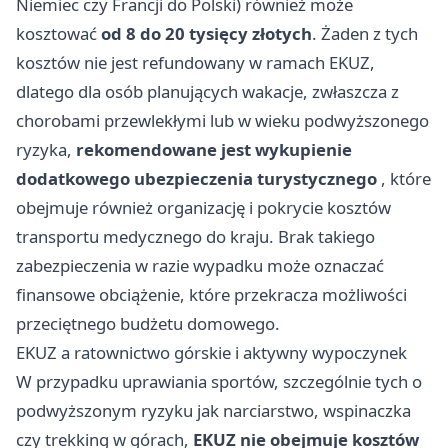
Niemiec czy Francji do Polski) również może
kosztować
od 8 do 20 tysięcy złotych
. Żaden z tych
kosztów nie jest refundowany w ramach EKUZ,
dlatego dla osób planujących wakacje, zwłaszcza z
chorobami przewlekłymi lub w wieku podwyższonego
ryzyka,
rekomendowane jest wykupienie
dodatkowego ubezpieczenia turystycznego
, które
obejmuje również organizację i pokrycie kosztów
transportu medycznego do kraju. Brak takiego
zabezpieczenia w razie wypadku może oznaczać
finansowe obciążenie, które przekracza możliwości
przeciętnego budżetu domowego.
EKUZ a ratownictwo górskie i aktywny wypoczynek
W przypadku uprawiania sportów, szczególnie tych o
podwyższonym ryzyku jak narciarstwo, wspinaczka
czy trekking w górach,
EKUZ nie obejmuje kosztów