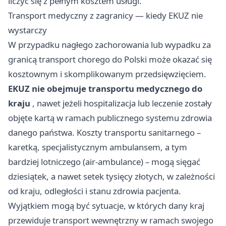
liczyć się z pełnym kosztem usługi.
Transport medyczny z zagranicy — kiedy EKUZ nie
wystarczy
W przypadku nagłego zachorowania lub wypadku za
granicą transport chorego do Polski może okazać się
kosztownym i skomplikowanym przedsięwzięciem.
EKUZ nie obejmuje transportu medycznego do
kraju
, nawet jeżeli hospitalizacja lub leczenie zostały
objęte kartą w ramach publicznego systemu zdrowia
danego państwa. Koszty transportu sanitarnego –
karetką, specjalistycznym ambulansem, a tym
bardziej lotniczego (air-ambulance) – mogą sięgać
dziesiątek, a nawet setek tysięcy złotych, w zależności
od kraju, odległości i stanu zdrowia pacjenta.
Wyjątkiem mogą być sytuacje, w których dany kraj
przewiduje transport wewnętrzny w ramach swojego