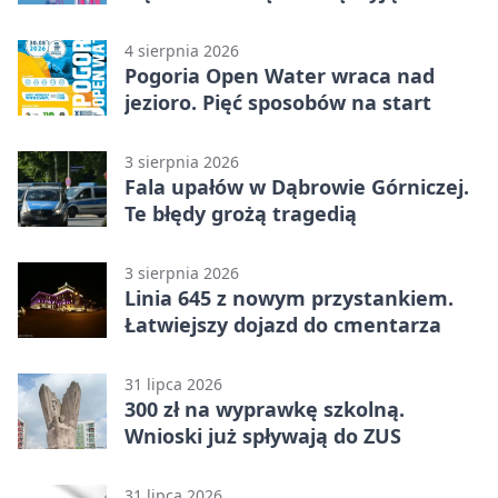
licytacja
4 sierpnia 2026
Pogoria Open Water wraca nad
jezioro. Pięć sposobów na start
3 sierpnia 2026
Fala upałów w Dąbrowie Górniczej.
Te błędy grożą tragedią
3 sierpnia 2026
Linia 645 z nowym przystankiem.
Łatwiejszy dojazd do cmentarza
31 lipca 2026
300 zł na wyprawkę szkolną.
Wnioski już spływają do ZUS
31 lipca 2026