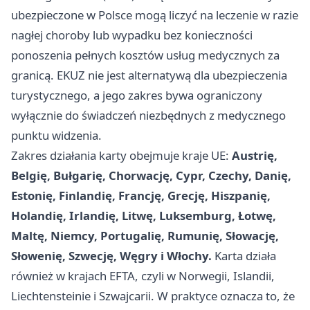
ubezpieczone w Polsce mogą liczyć na leczenie w razie
nagłej choroby lub wypadku bez konieczności
ponoszenia pełnych kosztów usług medycznych za
granicą. EKUZ nie jest alternatywą dla ubezpieczenia
turystycznego, a jego zakres bywa ograniczony
wyłącznie do świadczeń niezbędnych z medycznego
punktu widzenia.
Zakres działania karty obejmuje kraje UE:
Austrię,
Belgię, Bułgarię, Chorwację, Cypr, Czechy, Danię,
Estonię, Finlandię, Francję, Grecję, Hiszpanię,
Holandię, Irlandię, Litwę, Luksemburg, Łotwę,
Maltę, Niemcy, Portugalię, Rumunię, Słowację,
Słowenię, Szwecję, Węgry i Włochy.
Karta działa
również w krajach EFTA, czyli w Norwegii, Islandii,
Liechtensteinie i Szwajcarii. W praktyce oznacza to, że