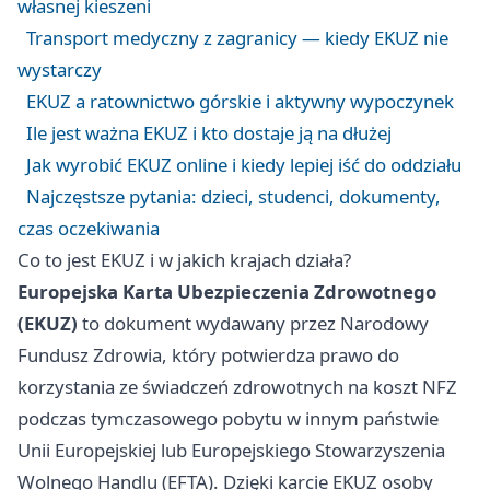
własnej kieszeni
Transport medyczny z zagranicy — kiedy EKUZ nie
wystarczy
EKUZ a ratownictwo górskie i aktywny wypoczynek
Ile jest ważna EKUZ i kto dostaje ją na dłużej
Jak wyrobić EKUZ online i kiedy lepiej iść do oddziału
Najczęstsze pytania: dzieci, studenci, dokumenty,
czas oczekiwania
Co to jest EKUZ i w jakich krajach działa?
Europejska Karta Ubezpieczenia Zdrowotnego
(EKUZ)
to dokument wydawany przez Narodowy
Fundusz Zdrowia, który potwierdza prawo do
korzystania ze świadczeń zdrowotnych na koszt NFZ
podczas tymczasowego pobytu w innym państwie
Unii Europejskiej lub Europejskiego Stowarzyszenia
Wolnego Handlu (EFTA). Dzięki karcie EKUZ osoby