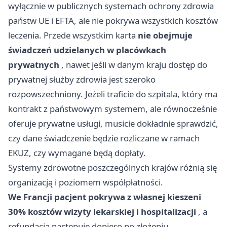
wyłącznie w publicznych systemach ochrony zdrowia
państw UE i EFTA, ale nie pokrywa wszystkich kosztów
leczenia. Przede wszystkim karta
nie obejmuje
świadczeń udzielanych w placówkach
prywatnych
, nawet jeśli w danym kraju dostęp do
prywatnej służby zdrowia jest szeroko
rozpowszechniony. Jeżeli traficie do szpitala, który ma
kontrakt z państwowym systemem, ale równocześnie
oferuje prywatne usługi, musicie dokładnie sprawdzić,
czy dane świadczenie będzie rozliczane w ramach
EKUZ, czy wymagane będą dopłaty.
Systemy zdrowotne poszczególnych krajów różnią się
organizacją i poziomem współpłatności.
We Francji pacjent pokrywa z własnej kieszeni
30% kosztów wizyty lekarskiej i hospitalizacji
, a
refundacja następuje dopiero po złożeniu