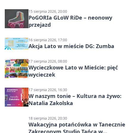
15 sierpnia 2026, 20:00
PoGORIa GLoW RiDe – neonowy
przejazd
16 sierpnia 2026, 17:00
Akcja Lato w mieście DG: Zumba
17 sierpnia 2026, 08:00
Wycieczkowe Lato w Mieście: pięć
wycieczek
17 sierpnia 2026, 16:30
W naszym tonie – Kultura na żywo:
Natalia Zakolska
18 sierpnia 2026, 20:30
Wakacyjna potańcówka w Tanecznie
Zakręconym Studio Tańca w