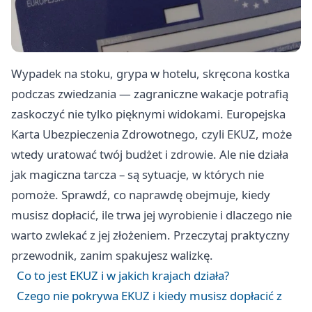
Wypadek na stoku, grypa w hotelu, skręcona kostka
podczas zwiedzania — zagraniczne wakacje potrafią
zaskoczyć nie tylko pięknymi widokami. Europejska
Karta Ubezpieczenia Zdrowotnego, czyli EKUZ, może
wtedy uratować twój budżet i zdrowie. Ale nie działa
jak magiczna tarcza – są sytuacje, w których nie
pomoże. Sprawdź, co naprawdę obejmuje, kiedy
musisz dopłacić, ile trwa jej wyrobienie i dlaczego nie
warto zwlekać z jej złożeniem. Przeczytaj praktyczny
przewodnik, zanim spakujesz walizkę.
Co to jest EKUZ i w jakich krajach działa?
Czego nie pokrywa EKUZ i kiedy musisz dopłacić z