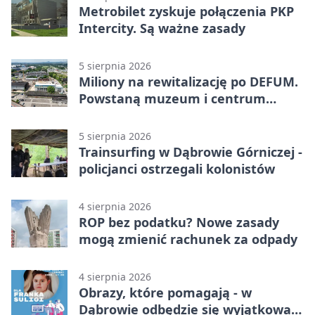
Metrobilet zyskuje połączenia PKP
Intercity. Są ważne zasady
5 sierpnia 2026
Miliony na rewitalizację po DEFUM.
Powstaną muzeum i centrum
nauki
5 sierpnia 2026
Trainsurfing w Dąbrowie Górniczej -
policjanci ostrzegali kolonistów
4 sierpnia 2026
ROP bez podatku? Nowe zasady
mogą zmienić rachunek za odpady
4 sierpnia 2026
Obrazy, które pomagają - w
Dąbrowie odbędzie się wyjątkowa