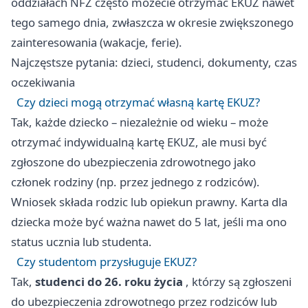
oddziałach NFZ często możecie otrzymać EKUZ nawet
tego samego dnia, zwłaszcza w okresie zwiększonego
zainteresowania (wakacje, ferie).
Najczęstsze pytania: dzieci, studenci, dokumenty, czas
oczekiwania
Czy dzieci mogą otrzymać własną kartę EKUZ?
Tak, każde dziecko – niezależnie od wieku – może
otrzymać indywidualną kartę EKUZ, ale musi być
zgłoszone do ubezpieczenia zdrowotnego jako
członek rodziny (np. przez jednego z rodziców).
Wniosek składa rodzic lub opiekun prawny. Karta dla
dziecka może być ważna nawet do 5 lat, jeśli ma ono
status ucznia lub studenta.
Czy studentom przysługuje EKUZ?
Tak,
studenci do 26. roku życia
, którzy są zgłoszeni
do ubezpieczenia zdrowotnego przez rodziców lub