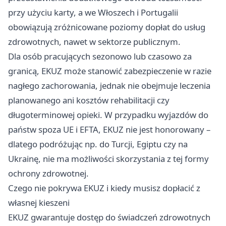
przy użyciu karty, a we Włoszech i Portugalii
obowiązują zróżnicowane poziomy dopłat do usług
zdrowotnych, nawet w sektorze publicznym.
Dla osób pracujących sezonowo lub czasowo za
granicą, EKUZ może stanowić zabezpieczenie w razie
nagłego zachorowania, jednak nie obejmuje leczenia
planowanego ani kosztów rehabilitacji czy
długoterminowej opieki. W przypadku wyjazdów do
państw spoza UE i EFTA, EKUZ nie jest honorowany –
dlatego podróżując np. do Turcji, Egiptu czy na
Ukrainę, nie ma możliwości skorzystania z tej formy
ochrony zdrowotnej.
Czego nie pokrywa EKUZ i kiedy musisz dopłacić z
własnej kieszeni
EKUZ gwarantuje dostęp do świadczeń zdrowotnych