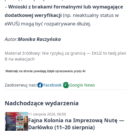
–
Wnioski z brakami formalnymi lub wymagające
dodatkowej weryfikacji
(np. nieaktualny status w
eWUŚ) mogą być rozpatrywane dłużej.
Autor:
Monika Raczyńska
Materiał źródłowy:
Nie ryzykuj za granicą — EKUZ to twój plan
B na wakacjach
Zaobserwuj nas!
Facebook
Google News
Nadchodzące wydarzenia
11 sierpnia 2026, 06:00
Fajna Kolonia na Imprezową Nutę —
Darłówko (11–20 sierpnia)