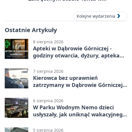
Dąbrowie Górniczej
Kolejne wydarzenia
Ostatnie Artykuły
8 sierpnia 2026
Apteki w Dąbrowie Górniczej -
godziny otwarcia, dyżury, apteka
całodobowa
7 sierpnia 2026
Kierowca bez uprawnień
zatrzymany w Dąbrowie Górniczej.
Miał blisko 1,5 promila
6 sierpnia 2026
W Parku Wodnym Nemo dzieci
usłyszały, jak uniknąć wakacyjnego
zagrożenia
5 sierpnia 2026