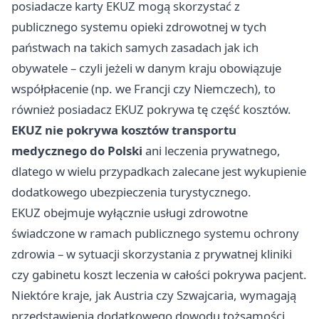
posiadacze karty EKUZ mogą skorzystać z
publicznego systemu opieki zdrowotnej w tych
państwach na takich samych zasadach jak ich
obywatele – czyli jeżeli w danym kraju obowiązuje
współpłacenie (np. we Francji czy Niemczech), to
również posiadacz EKUZ pokrywa tę część kosztów.
EKUZ nie pokrywa kosztów transportu
medycznego do Polski
ani leczenia prywatnego,
dlatego w wielu przypadkach zalecane jest wykupienie
dodatkowego ubezpieczenia turystycznego.
EKUZ obejmuje wyłącznie usługi zdrowotne
świadczone w ramach publicznego systemu ochrony
zdrowia – w sytuacji skorzystania z prywatnej kliniki
czy gabinetu koszt leczenia w całości pokrywa pacjent.
Niektóre kraje, jak Austria czy Szwajcaria, wymagają
przedstawienia dodatkowego dowodu tożsamości