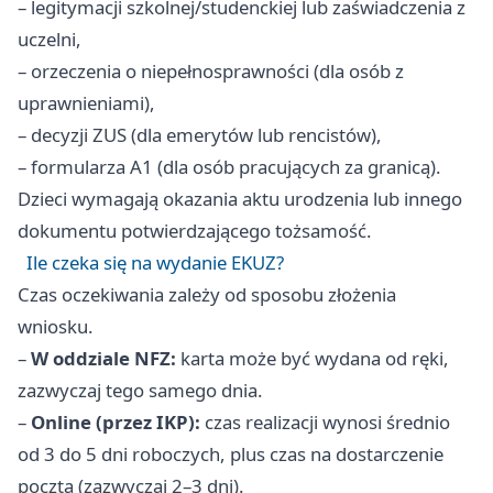
– legitymacji szkolnej/studenckiej lub zaświadczenia z
uczelni,
– orzeczenia o niepełnosprawności (dla osób z
uprawnieniami),
– decyzji ZUS (dla emerytów lub rencistów),
– formularza A1 (dla osób pracujących za granicą).
Dzieci wymagają okazania aktu urodzenia lub innego
dokumentu potwierdzającego tożsamość.
Ile czeka się na wydanie EKUZ?
Czas oczekiwania zależy od sposobu złożenia
wniosku.
–
W oddziale NFZ:
karta może być wydana od ręki,
zazwyczaj tego samego dnia.
–
Online (przez IKP):
czas realizacji wynosi średnio
od 3 do 5 dni roboczych, plus czas na dostarczenie
pocztą (zazwyczaj 2–3 dni).