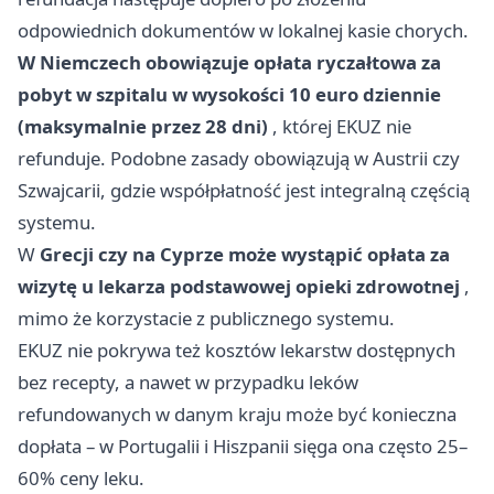
odpowiednich dokumentów w lokalnej kasie chorych.
W Niemczech obowiązuje opłata ryczałtowa za
pobyt w szpitalu w wysokości 10 euro dziennie
(maksymalnie przez 28 dni)
, której EKUZ nie
refunduje. Podobne zasady obowiązują w Austrii czy
Szwajcarii, gdzie współpłatność jest integralną częścią
systemu.
W
Grecji czy na Cyprze może wystąpić opłata za
wizytę u lekarza podstawowej opieki zdrowotnej
,
mimo że korzystacie z publicznego systemu.
EKUZ nie pokrywa też kosztów lekarstw dostępnych
bez recepty, a nawet w przypadku leków
refundowanych w danym kraju może być konieczna
dopłata – w Portugalii i Hiszpanii sięga ona często 25–
60% ceny leku.