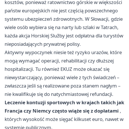
kosztów, ponieważ ratownictwo górskie w większości
państw europejskich nie jest częścią powszechnego
systemu ubezpieczeń zdrowotnych. W Słowacji, gdzie
wiele osób wybiera się na narty lub szlaki w Tatrach,
każda akcja Horskiej Služby jest odpłatna dla turystów
nieposiadających prywatnej polisy.
Aktywny wypoczynek niesie też ryzyko urazów, które
mogą wymagać operacji, rehabilitacji czy dłuższej
hospitalizacji. Tu również EKUZ może okazać się
niewystarczający, ponieważ wiele z tych świadczeń –
zwłaszcza jeśli są realizowane poza stanem nagłym –
nie kwalifikuje się do natychmiastowej refundacji.
Leczenie kontuzji sportowych w krajach takich jak
Francja czy Niemcy często wiąże się z dopłatami
,
których wysokość może sięgać kilkuset euro, nawet w
systemie publicznym.