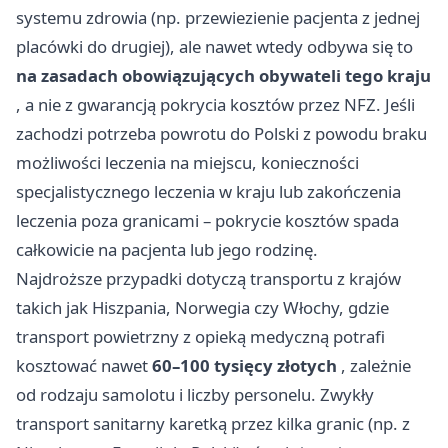
systemu zdrowia (np. przewiezienie pacjenta z jednej
placówki do drugiej), ale nawet wtedy odbywa się to
na zasadach obowiązujących obywateli tego kraju
, a nie z gwarancją pokrycia kosztów przez NFZ. Jeśli
zachodzi potrzeba powrotu do Polski z powodu braku
możliwości leczenia na miejscu, konieczności
specjalistycznego leczenia w kraju lub zakończenia
leczenia poza granicami – pokrycie kosztów spada
całkowicie na pacjenta lub jego rodzinę.
Najdroższe przypadki dotyczą transportu z krajów
takich jak Hiszpania, Norwegia czy Włochy, gdzie
transport powietrzny z opieką medyczną potrafi
kosztować nawet
60–100 tysięcy złotych
, zależnie
od rodzaju samolotu i liczby personelu. Zwykły
transport sanitarny karetką przez kilka granic (np. z