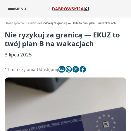
MENU
Strona główna
Ciekawe
Nie ryzykuj za granicą — EKUZ to twój plan B na wakacjach
Nie ryzykuj za granicą — EKUZ to
twój plan B na wakacjach
3 lipca 2025
11 min czytania
Udostępnij