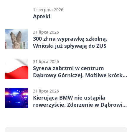
1 sierpnia 2026
Apteki
31 lipca 2026
300 zł na wyprawkę szkolną.
Wnioski już spływają do ZUS
31 lipca 2026
Syrena zabrzmi w centrum
Dąbrowy Górniczej. Możliwe krótkie
zatrzymanie ruchu
31 lipca 2026
Kierująca BMW nie ustąpiła
rowerzyście. Zderzenie w Dąbrowie
Górniczej