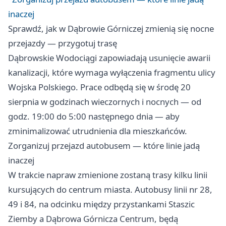
inaczej
Sprawdź, jak w Dąbrowie Górniczej zmienią się nocne
przejazdy — przygotuj trasę
Dąbrowskie Wodociągi zapowiadają usunięcie awarii
kanalizacji, które wymaga wyłączenia fragmentu ulicy
Wojska Polskiego. Prace odbędą się w środę 20
sierpnia w godzinach wieczornych i nocnych — od
godz. 19:00 do 5:00 następnego dnia — aby
zminimalizować utrudnienia dla mieszkańców.
Zorganizuj przejazd autobusem — które linie jadą
inaczej
W trakcie napraw zmienione zostaną trasy kilku linii
kursujących do centrum miasta. Autobusy linii nr 28,
49 i 84, na odcinku między przystankami Staszic
Ziemby a Dąbrowa Górnicza Centrum, będą