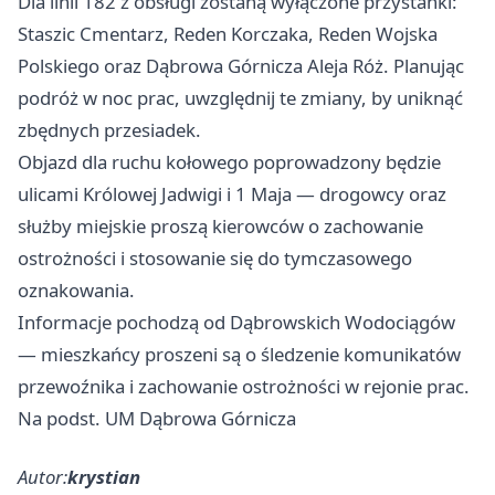
Dla linii 182 z obsługi zostaną wyłączone przystanki:
Staszic Cmentarz, Reden Korczaka, Reden Wojska
Polskiego oraz Dąbrowa Górnicza Aleja Róż. Planując
podróż w noc prac, uwzględnij te zmiany, by uniknąć
zbędnych przesiadek.
Objazd dla ruchu kołowego poprowadzony będzie
ulicami Królowej Jadwigi i 1 Maja — drogowcy oraz
służby miejskie proszą kierowców o zachowanie
ostrożności i stosowanie się do tymczasowego
oznakowania.
Informacje pochodzą od Dąbrowskich Wodociągów
— mieszkańcy proszeni są o śledzenie komunikatów
przewoźnika i zachowanie ostrożności w rejonie prac.
Na podst. UM Dąbrowa Górnicza
Autor:
krystian