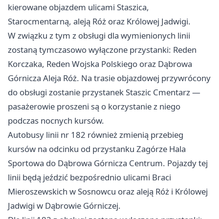
kierowane objazdem ulicami Staszica,
Starocmentarną, aleją Róż oraz Królowej Jadwigi.
W związku z tym z obsługi dla wymienionych linii
zostaną tymczasowo wyłączone przystanki: Reden
Korczaka, Reden Wojska Polskiego oraz Dąbrowa
Górnicza Aleja Róż. Na trasie objazdowej przywrócony
do obsługi zostanie przystanek Staszic Cmentarz —
pasażerowie proszeni są o korzystanie z niego
podczas nocnych kursów.
Autobusy linii nr 182 również zmienią przebieg
kursów na odcinku od przystanku Zagórze Hala
Sportowa do Dąbrowa Górnicza Centrum. Pojazdy tej
linii będą jeździć bezpośrednio ulicami Braci
Mieroszewskich w Sosnowcu oraz aleją Róż i Królowej
Jadwigi w Dąbrowie Górniczej.