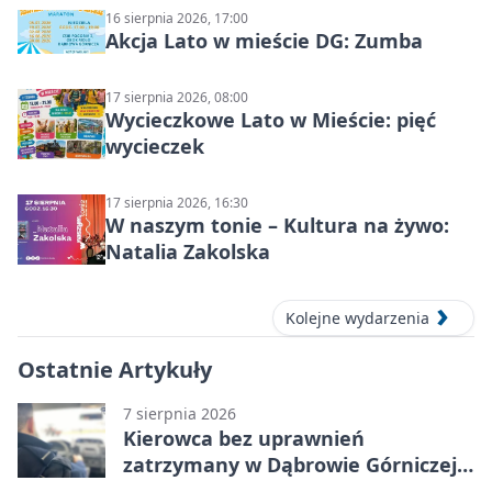
16 sierpnia 2026, 17:00
Akcja Lato w mieście DG: Zumba
17 sierpnia 2026, 08:00
Wycieczkowe Lato w Mieście: pięć
wycieczek
17 sierpnia 2026, 16:30
W naszym tonie – Kultura na żywo:
Natalia Zakolska
Kolejne wydarzenia
Ostatnie Artykuły
7 sierpnia 2026
Kierowca bez uprawnień
zatrzymany w Dąbrowie Górniczej.
Miał blisko 1,5 promila