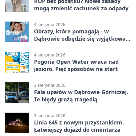
ROP bez podatku? Nowe zasady
mogą zmienić rachunek za odpady
4 sierpnia 2026
Obrazy, które pomagają - w
Dąbrowie odbędzie się wyjątkowa
licytacja
4 sierpnia 2026
Pogoria Open Water wraca nad
jezioro. Pięć sposobów na start
3 sierpnia 2026
Fala upałów w Dąbrowie Górniczej.
Te błędy grożą tragedią
3 sierpnia 2026
Linia 645 z nowym przystankiem.
Łatwiejszy dojazd do cmentarza