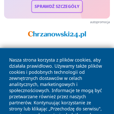
SPRAWDŹ SZCZEGÓŁY
autopromocja
Nasza strona korzysta z plików cookies, aby
działała prawidłowo. Używamy także plików
cookies i podobnych technologii od
zewnętrznych dostawców w celach
Copyright © 2026 dabrowski24.pl Wszystkie prawa
analitycznych, marketingowych i
zastrzeżone.
społecznościowych. Informacje te mogą być
przetwarzane również przez naszych
partnerów. Kontynuując korzystanie ze
Polityka
Polityka
News
Autorzy
strony lub klikając „Przechodzę do serwisu",
Prywatności
Cookies