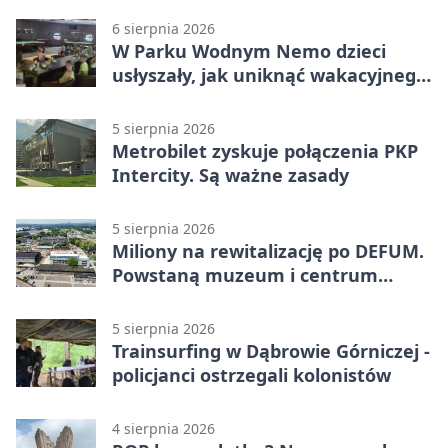
6 sierpnia 2026
W Parku Wodnym Nemo dzieci
usłyszały, jak uniknąć wakacyjnego
zagrożenia
5 sierpnia 2026
Metrobilet zyskuje połączenia PKP
Intercity. Są ważne zasady
5 sierpnia 2026
Miliony na rewitalizację po DEFUM.
Powstaną muzeum i centrum
nauki
5 sierpnia 2026
Trainsurfing w Dąbrowie Górniczej -
policjanci ostrzegali kolonistów
4 sierpnia 2026