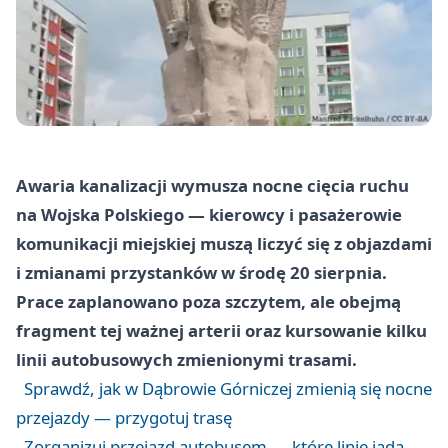
Awaria kanalizacji wymusza nocne cięcia ruchu
na Wojska Polskiego — kierowcy i pasażerowie
komunikacji miejskiej muszą liczyć się z objazdami
i zmianami przystanków w środę 20 sierpnia.
Prace zaplanowano poza szczytem, ale obejmą
fragment tej ważnej arterii oraz kursowanie kilku
linii autobusowych zmienionymi trasami.
Sprawdź, jak w Dąbrowie Górniczej zmienią się nocne
przejazdy — przygotuj trasę
Zorganizuj przejazd autobusem — które linie jadą