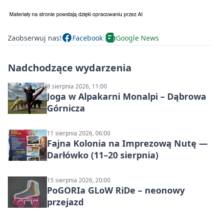
Zaobserwuj nas!
Facebook
Google News
Nadchodzące wydarzenia
8 sierpnia 2026, 11:00
Joga w Alpakarni Monalpi – Dąbrowa
Górnicza
11 sierpnia 2026, 06:00
Fajna Kolonia na Imprezową Nutę —
Darłówko (11–20 sierpnia)
15 sierpnia 2026, 20:00
PoGORIa GLoW RiDe – neonowy
przejazd