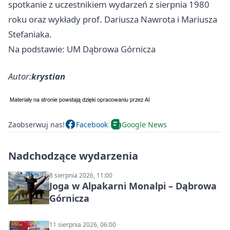
spotkanie z uczestnikiem wydarzeń z sierpnia 1980
roku oraz wykłady prof. Dariusza Nawrota i Mariusza
Stefaniaka.
Na podstawie: UM Dąbrowa Górnicza
Autor:
krystian
Zaobserwuj nas!
Facebook
Google News
Nadchodzące wydarzenia
8 sierpnia 2026, 11:00
Joga w Alpakarni Monalpi – Dąbrowa
Górnicza
11 sierpnia 2026, 06:00