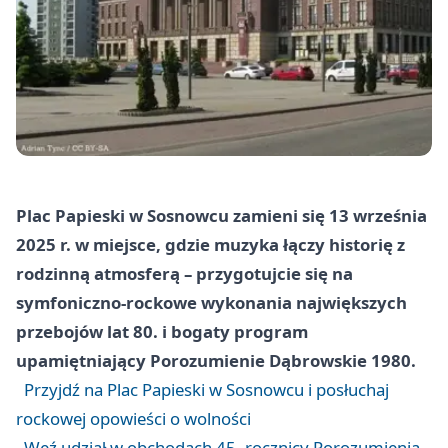
Plac Papieski w Sosnowcu zamieni się 13 września
2025 r. w miejsce, gdzie muzyka łączy historię z
rodzinną atmosferą – przygotujcie się na
symfoniczno-rockowe wykonania największych
przebojów lat 80. i bogaty program
upamiętniający Porozumienie Dąbrowskie 1980.
Przyjdź na Plac Papieski w Sosnowcu i posłuchaj
rockowej opowieści o wolności
Weź udział w obchodach 45. rocznicy Porozumienia