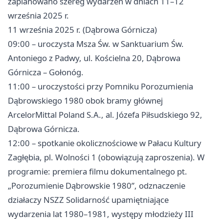
zaplanowano szereg wydarzeń w dniach 11–12
września 2025 r.
11 września 2025 r. (Dąbrowa Górnicza)
09:00 – uroczysta Msza Św. w Sanktuarium Św.
Antoniego z Padwy, ul. Kościelna 20, Dąbrowa
Górnicza – Gołonóg.
11:00 – uroczystości przy Pomniku Porozumienia
Dąbrowskiego 1980 obok bramy głównej
ArcelorMittal Poland S.A., al. Józefa Piłsudskiego 92,
Dąbrowa Górnicza.
12:00 – spotkanie okolicznościowe w Pałacu Kultury
Zagłębia, pl. Wolności 1 (obowiązują zaproszenia). W
programie: premiera filmu dokumentalnego pt.
„Porozumienie Dąbrowskie 1980”, odznaczenie
działaczy NSZZ Solidarność upamiętniające
wydarzenia lat 1980–1981, występy młodzieży III