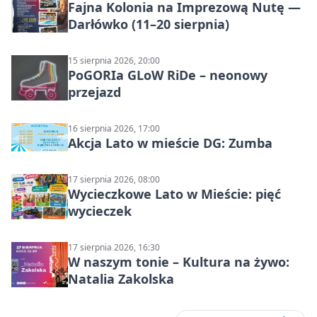
Fajna Kolonia na Imprezową Nutę —
Darłówko (11–20 sierpnia)
15 sierpnia 2026, 20:00
PoGORIa GLoW RiDe – neonowy
przejazd
16 sierpnia 2026, 17:00
Akcja Lato w mieście DG: Zumba
17 sierpnia 2026, 08:00
Wycieczkowe Lato w Mieście: pięć
wycieczek
17 sierpnia 2026, 16:30
W naszym tonie – Kultura na żywo:
Natalia Zakolska