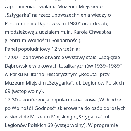
zapomnienia. Działania Muzeum Miejskiego
„Sztygarka” na rzecz upowszechnienia wiedzy o
Porozumieniu Dąbrowskim 1980” oraz debatę
młodzieżową z udziałem m.in. Karola Chwastka
(Centrum Wolności i Solidarności).
Panel popołudniowy 12 września:
17:00 – ponowne otwarcie wystawy stałej „Zagłębie
Dąbrowskie w okowach totalitaryzmów 1939–1989”
w Parku Militarno–Historycznym „Reduta” przy
Muzeum Miejskim „Sztygarka”, ul. Legionów Polskich
69 (wstęp wolny).
17:30 – konferencja popularno–naukowa „W drodze
po Wolność i Godność” skierowana do osób dorosłych
w siedzibie Muzeum Miejskiego „Sztygarka”, ul.
Legionów Polskich 69 (wstęp wolny). W programie