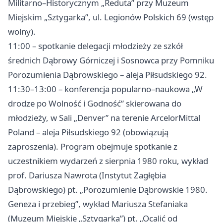
Militarno–Historycznym „Reduta” przy Muzeum
Miejskim „Sztygarka”, ul. Legionów Polskich 69 (wstęp
wolny).
11:00 – spotkanie delegacji młodzieży ze szkół
średnich Dąbrowy Górniczej i Sosnowca przy Pomniku
Porozumienia Dąbrowskiego – aleja Piłsudskiego 92.
11:30–13:00 – konferencja popularno–naukowa „W
drodze po Wolność i Godność” skierowana do
młodzieży, w Sali „Denver” na terenie ArcelorMittal
Poland – aleja Piłsudskiego 92 (obowiązują
zaproszenia). Program obejmuje spotkanie z
uczestnikiem wydarzeń z sierpnia 1980 roku, wykład
prof. Dariusza Nawrota (Instytut Zagłębia
Dąbrowskiego) pt. „Porozumienie Dąbrowskie 1980.
Geneza i przebieg”, wykład Mariusza Stefaniaka
(Muzeum Miejskie „Sztygarka”) pt. „Ocalić od