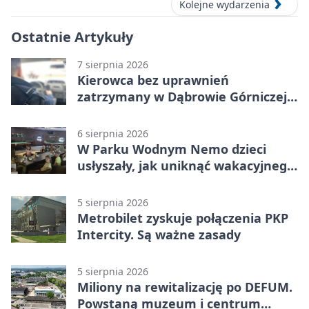
Kolejne wydarzenia
Ostatnie Artykuły
7 sierpnia 2026
Kierowca bez uprawnień
zatrzymany w Dąbrowie Górniczej.
Miał blisko 1,5 promila
6 sierpnia 2026
W Parku Wodnym Nemo dzieci
usłyszały, jak uniknąć wakacyjnego
zagrożenia
5 sierpnia 2026
Metrobilet zyskuje połączenia PKP
Intercity. Są ważne zasady
5 sierpnia 2026
Miliony na rewitalizację po DEFUM.
Powstaną muzeum i centrum