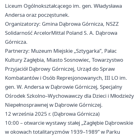
Liceum Ogólnokształcącego im. gen. Władysława
Andersa oraz poczęstunek.
Organizatorzy: Gmina Dąbrowa Górnicza, NSZZ
Solidarność ArcelorMittal Poland S. A. Dąbrowa
Górnicza.
Partnerzy: Muzeum Miejskie „Sztygarka”, Pałac
Kultury Zagłębia, Miasto Sosnowiec, Towarzystwo
Przyjaciół Dąbrowy Górniczej, Urząd do Spraw
Kombatantów i Osób Represjonowanych, III LO im.
gen. W. Andersa w Dąbrowie Górniczej, Specjalny
Ośrodek Szkolno–Wychowawczy dla Dzieci i Młodzieży
Niepełnosprawnej w Dąbrowie Górniczej.
12 września 2025 r. (Dąbrowa Górnicza)
10:00 – otwarcie wystawy stałej „Zagłębie Dąbrowskie
w okowach totalitaryzmów 1939–1989” w Parku