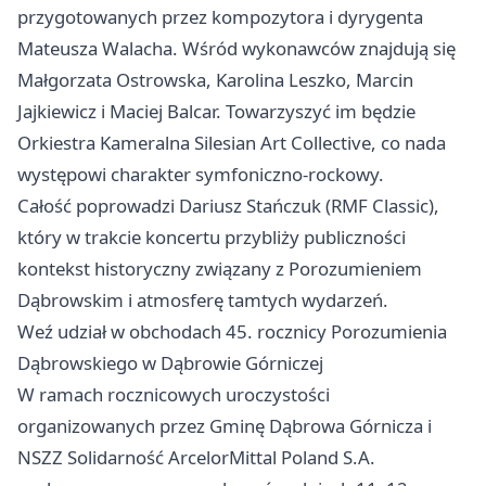
przygotowanych przez kompozytora i dyrygenta
Mateusza Walacha. Wśród wykonawców znajdują się
Małgorzata Ostrowska, Karolina Leszko, Marcin
Jajkiewicz i Maciej Balcar. Towarzyszyć im będzie
Orkiestra Kameralna Silesian Art Collective, co nada
występowi charakter symfoniczno-rockowy.
Całość poprowadzi Dariusz Stańczuk (RMF Classic),
który w trakcie koncertu przybliży publiczności
kontekst historyczny związany z Porozumieniem
Dąbrowskim i atmosferę tamtych wydarzeń.
Weź udział w obchodach 45. rocznicy Porozumienia
Dąbrowskiego w Dąbrowie Górniczej
W ramach rocznicowych uroczystości
organizowanych przez Gminę Dąbrowa Górnicza i
NSZZ Solidarność ArcelorMittal Poland S.A.