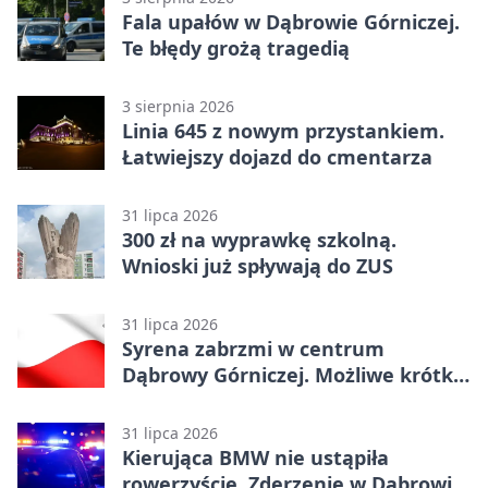
Fala upałów w Dąbrowie Górniczej.
Te błędy grożą tragedią
3 sierpnia 2026
Linia 645 z nowym przystankiem.
Łatwiejszy dojazd do cmentarza
31 lipca 2026
300 zł na wyprawkę szkolną.
Wnioski już spływają do ZUS
31 lipca 2026
Syrena zabrzmi w centrum
Dąbrowy Górniczej. Możliwe krótkie
zatrzymanie ruchu
31 lipca 2026
Kierująca BMW nie ustąpiła
rowerzyście. Zderzenie w Dąbrowie