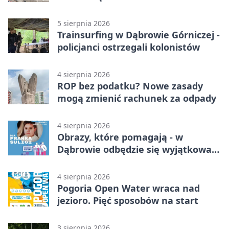
nauki
5 sierpnia 2026
Trainsurfing w Dąbrowie Górniczej -
policjanci ostrzegali kolonistów
4 sierpnia 2026
ROP bez podatku? Nowe zasady
mogą zmienić rachunek za odpady
4 sierpnia 2026
Obrazy, które pomagają - w
Dąbrowie odbędzie się wyjątkowa
licytacja
4 sierpnia 2026
Pogoria Open Water wraca nad
jezioro. Pięć sposobów na start
3 sierpnia 2026