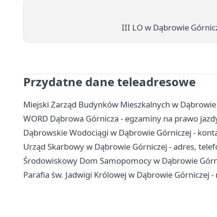
III LO w Dąbrowie Górnicz
Przydatne dane teleadresowe
Miejski Zarząd Budynków Mieszkalnych w Dąbrowie G
WORD Dąbrowa Górnicza - egzaminy na prawo jazdy,
Dąbrowskie Wodociągi w Dąbrowie Górniczej - konta
Urząd Skarbowy w Dąbrowie Górniczej - adres, telefo
Środowiskowy Dom Samopomocy w Dąbrowie Górniczej
Parafia św. Jadwigi Królowej w Dąbrowie Górniczej -