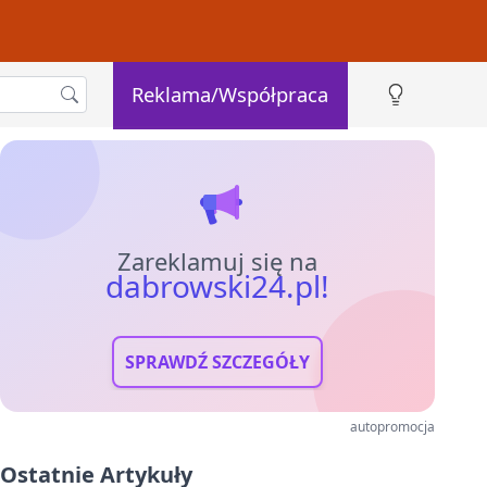
Reklama/Współpraca
Zareklamuj się na
dabrowski24.pl!
SPRAWDŹ SZCZEGÓŁY
autopromocja
Ostatnie Artykuły