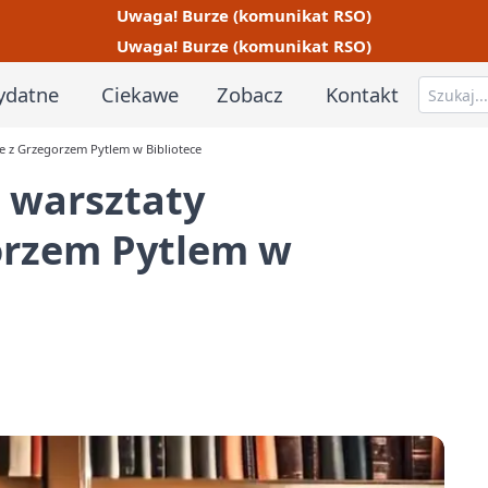
Uwaga! Burze (komunikat RSO)
Uwaga! Burze (komunikat RSO)
ydatne
Ciekawe
Zobacz
Kontakt
e z Grzegorzem Pytlem w Bibliotece
 warsztaty
gorzem Pytlem w