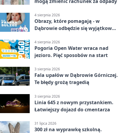
mogą zmienić rachunek za odpady
4 sierpnia 2026
Obrazy, które pomagają - w
Dąbrowie odbędzie się wyjątkowa
licytacja
4 sierpnia 2026
Pogoria Open Water wraca nad
jezioro. Pięć sposobów na start
3 sierpnia 2026
Fala upałów w Dąbrowie Górniczej.
Te błędy grożą tragedią
3 sierpnia 2026
Linia 645 z nowym przystankiem.
Łatwiejszy dojazd do cmentarza
31 lipca 2026
300 zł na wyprawkę szkolną.