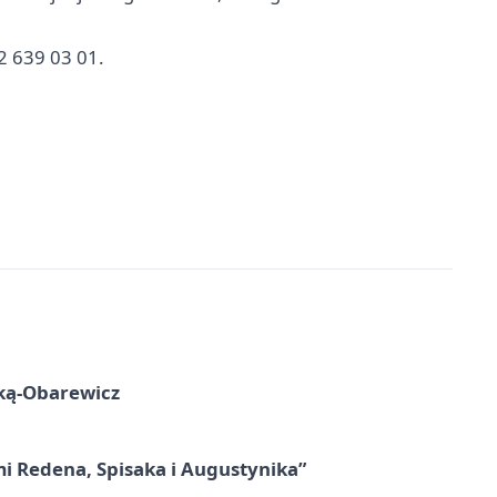
2 639 03 01.
ską-Obarewicz
mi Redena, Spisaka i Augustynika”