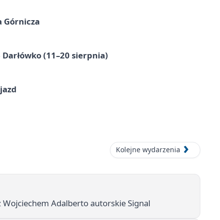
a Górnicza
Darłówko (11–20 sierpnia)
jazd
Kolejne wydarzenia
 Wojciechem Adalberto autorskie Signal