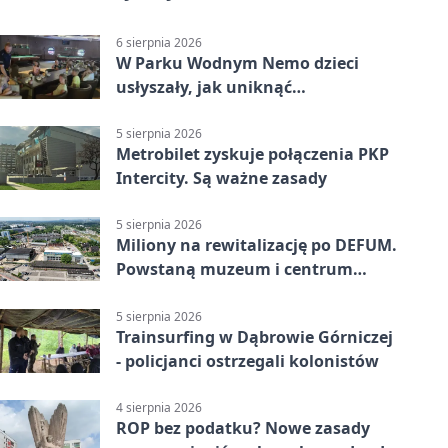
6 sierpnia 2026
W Parku Wodnym Nemo dzieci
usłyszały, jak uniknąć
wakacyjnego zagrożenia
5 sierpnia 2026
Metrobilet zyskuje połączenia PKP
Intercity. Są ważne zasady
5 sierpnia 2026
Miliony na rewitalizację po DEFUM.
Powstaną muzeum i centrum
nauki
5 sierpnia 2026
Trainsurfing w Dąbrowie Górniczej
- policjanci ostrzegali kolonistów
4 sierpnia 2026
ROP bez podatku? Nowe zasady