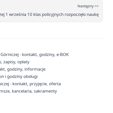
Następny >>
ej 1 września 10 klas policyjnych rozpoczęło naukę
órniczej - kontakt, godziny, e-BOK
 zapisy, opłaty
kt, godziny, informacje
n i godziny obsługi
 - kontakt, przyjęcie, oferta
 msze, kancelaria, sakramenty