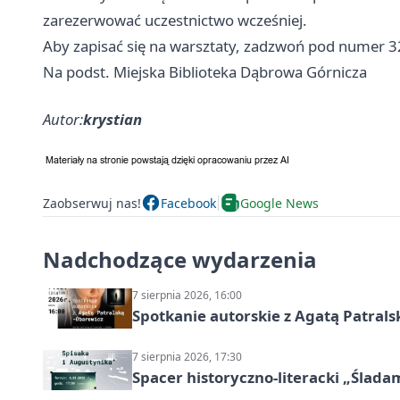
zarezerwować uczestnictwo wcześniej.
Aby zapisać się na warsztaty, zadzwoń pod numer 3
Na podst. Miejska Biblioteka Dąbrowa Górnicza
Autor:
krystian
Zaobserwuj nas!
Facebook
Google News
Nadchodzące wydarzenia
7 sierpnia 2026, 16:00
Spotkanie autorskie z Agatą Patral
7 sierpnia 2026, 17:30
Spacer historyczno-literacki „Ślada