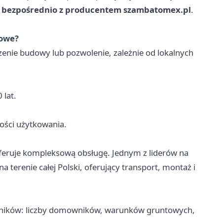
ę bezpośrednio z producentem szambatomex.pl
.
nowe?
enie budowy lub pozwolenie, zależnie od lokalnych
lat.
ności użytkowania.
feruje kompleksową obsługę. Jednym z liderów na
a terenie całej Polski, oferujący transport, montaż i
nników: liczby domowników, warunków gruntowych,