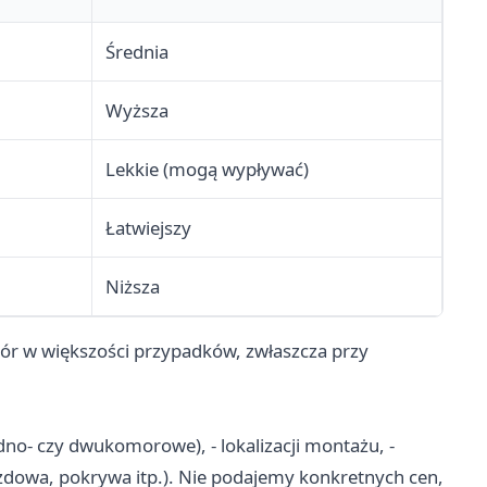
Średnia
Wyższa
Lekkie (mogą wypływać)
Łatwiejszy
Niższa
r w większości przypadków, zwłaszcza przy
edno- czy dwukomorowe), - lokalizacji montażu, -
jazdowa, pokrywa itp.). Nie podajemy konkretnych cen,