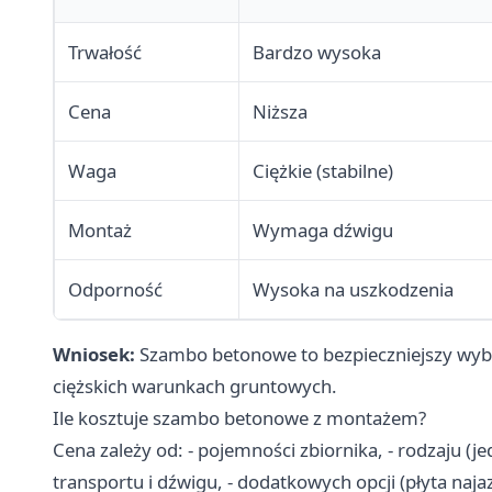
Trwałość
Bardzo wysoka
Cena
Niższa
Waga
Ciężkie (stabilne)
Montaż
Wymaga dźwigu
Odporność
Wysoka na uszkodzenia
Wniosek:
Szambo betonowe to bezpieczniejszy wybó
ciężskich warunkach gruntowych.
Ile kosztuje szambo betonowe z montażem?
Cena zależy od: - pojemności zbiornika, - rodzaju (j
transportu i dźwigu, - dodatkowych opcji (płyta na