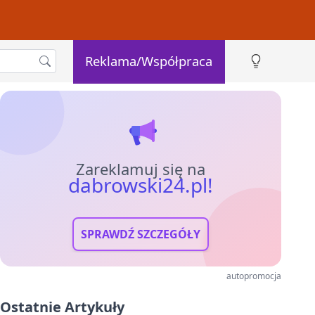
Reklama/Współpraca
Zareklamuj się na
dabrowski24.pl!
SPRAWDŹ SZCZEGÓŁY
autopromocja
Ostatnie Artykuły