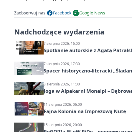
Zaobserwuj nas!
Facebook
Google News
Nadchodzące wydarzenia
7 sierpnia 2026, 16:00
Spotkanie autorskie z Agatą Patral
7 sierpnia 2026, 17:30
Spacer historyczno-literacki „Ślada
8 sierpnia 2026, 11:00
Joga w Alpakarni Monalpi – Dąbrow
11 sierpnia 2026, 06:00
Fajna Kolonia na Imprezową Nutę — 
15 sierpnia 2026, 20:00
PoGORIa GLoW RiDe – neonowy prze