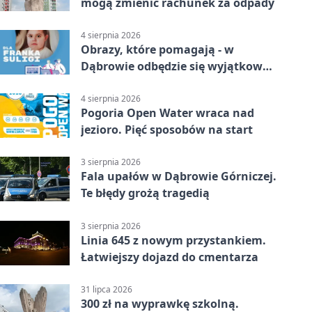
mogą zmienić rachunek za odpady
4 sierpnia 2026
Obrazy, które pomagają - w
Dąbrowie odbędzie się wyjątkowa
licytacja
4 sierpnia 2026
Pogoria Open Water wraca nad
jezioro. Pięć sposobów na start
3 sierpnia 2026
Fala upałów w Dąbrowie Górniczej.
Te błędy grożą tragedią
3 sierpnia 2026
Linia 645 z nowym przystankiem.
Łatwiejszy dojazd do cmentarza
31 lipca 2026
300 zł na wyprawkę szkolną.