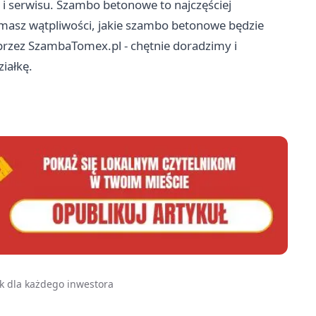
i serwisu. Szambo betonowe to najczęściej
 masz wątpliwości, jakie szambo betonowe będzie
przez SzambaTomex.pl - chętnie doradzimy i
iałkę.
k dla każdego inwestora