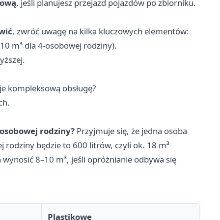
dową
, jeśli planujesz przejazd pojazdów po zbiorniku.
wić
, zwróć uwagę na kilka kluczowych elementów:
10 m³ dla 4-osobowej rodziny).
yższej.
uje kompleksową obsługę?
ch.
-osobowej rodziny?
Przyjmuje się, że jedna osoba
rodziny będzie to 600 litrów, czyli ok. 18 m³
ynosić 8–10 m³, jeśli opróżnianie odbywa się
Plastikowe