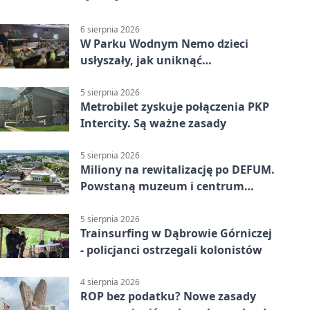
6 sierpnia 2026
W Parku Wodnym Nemo dzieci
usłyszały, jak uniknąć
wakacyjnego zagrożenia
5 sierpnia 2026
Metrobilet zyskuje połączenia PKP
Intercity. Są ważne zasady
5 sierpnia 2026
Miliony na rewitalizację po DEFUM.
Powstaną muzeum i centrum
nauki
5 sierpnia 2026
Trainsurfing w Dąbrowie Górniczej
- policjanci ostrzegali kolonistów
4 sierpnia 2026
ROP bez podatku? Nowe zasady