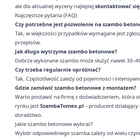
ale dla aktualnej wyceny najlepiej
skontaktować si
Najczęstsze pytania (FAQ)
Czy potrzebne jest pozwolenie na szambo beto
Tak, w większości przypadków wymagane jest zgłosz
przepisów.
Jak długo wytrzyma szambo betonowe?
Dobrze wykonane szambo może służyć nawet 30–40 
Czy trzeba regularnie opróżniać?
Tak. Częstotliwość zależy od pojemności i intensyw
Gdzie zamówić szambo betonowe z montażem?
Warto postawić na firmę z doświadczeniem, która o
rynku jest
SzambaTomex.pl
– producent działający n
doradztwo.
Jakie szambo betonowe wybrać?
Wybór odpowiedniego szamba zależy od wielu czy