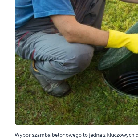
Wybór szamba betonowego to jedna z kluczowych de