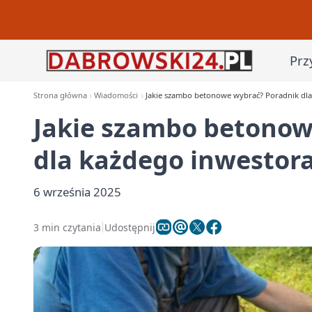
Prz
Strona główna
Wiadomości
Jakie szambo betonowe wybrać? Poradnik dla
Jakie szambo betonow
dla każdego inwestor
6 września 2025
3 min czytania
Udostępnij