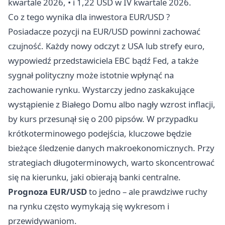
kwartale 2026, • i 1,22 USD w IV kwartale 2026.
Co z tego wynika dla inwestora EUR/USD ?
Posiadacze pozycji na EUR/USD powinni zachować
czujność. Każdy nowy odczyt z USA lub strefy euro,
wypowiedź przedstawiciela EBC bądź Fed, a także
sygnał polityczny może istotnie wpłynąć na
zachowanie rynku. Wystarczy jedno zaskakujące
wystąpienie z Białego Domu albo nagły wzrost inflacji,
by kurs przesunął się o 200 pipsów. W przypadku
krótkoterminowego podejścia, kluczowe będzie
bieżące śledzenie danych makroekonomicznych. Przy
strategiach długoterminowych, warto skoncentrować
się na kierunku, jaki obierają banki centralne.
Prognoza EUR/USD
to jedno – ale prawdziwe ruchy
na rynku często wymykają się wykresom i
przewidywaniom.