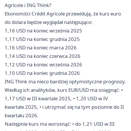
Agricole i ING Think?
Ekonomiści Crédit Agricole przewidują, że kurs euro
do dolara będzie wyglądał następująco:
1,16 USD na koniec września 2025
1,17 USD na koniec grudnia 2025
1,16 USD na koniec marca 2026
1,14 USD na koniec czerwca 2026
1,12 USD na koniec września 2026
1,10 USD na koniec grudnia 2026
ING Think ma nieco bardziej optymistyczne prognozy.
Według ich analityków, kurs EUR/USD ma osiągnąć: •
1,17 USD w III kwartale 2025, • 1,20 USD w IV
kwartale 2025, • i utrzymać się na tym poziomie do II
kwartału 2026.
Następnie kurs ma wzrosnąć: • do 1,21 USD w III