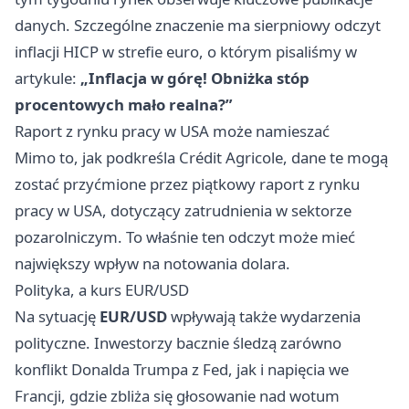
danych. Szczególne znaczenie ma sierpniowy odczyt
inflacji HICP w strefie euro, o którym pisaliśmy w
artykule:
„Inflacja w górę! Obniżka stóp
procentowych mało realna?”
Raport z rynku pracy w USA może namieszać
Mimo to, jak podkreśla Crédit Agricole, dane te mogą
zostać przyćmione przez piątkowy raport z rynku
pracy w USA, dotyczący zatrudnienia w sektorze
pozarolniczym. To właśnie ten odczyt może mieć
największy wpływ na notowania dolara.
Polityka, a kurs EUR/USD
Na sytuację
EUR/USD
wpływają także wydarzenia
polityczne. Inwestorzy bacznie śledzą zarówno
konflikt Donalda Trumpa z Fed, jak i napięcia we
Francji, gdzie zbliża się głosowanie nad wotum