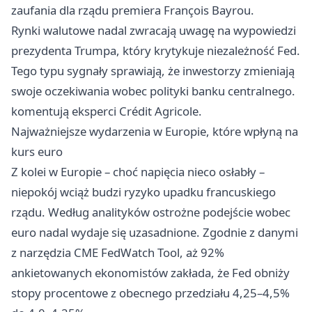
zaufania dla rządu premiera François Bayrou.
Rynki walutowe nadal zwracają uwagę na wypowiedzi
prezydenta Trumpa, który krytykuje niezależność Fed.
Tego typu sygnały sprawiają, że inwestorzy zmieniają
swoje oczekiwania wobec polityki banku centralnego.
komentują eksperci Crédit Agricole.
Najważniejsze wydarzenia w Europie, które wpłyną na
kurs euro
Z kolei w Europie – choć napięcia nieco osłabły –
niepokój wciąż budzi ryzyko upadku francuskiego
rządu. Według analityków ostrożne podejście wobec
euro nadal wydaje się uzasadnione. Zgodnie z danymi
z narzędzia CME FedWatch Tool, aż 92%
ankietowanych ekonomistów zakłada, że Fed obniży
stopy procentowe z obecnego przedziału 4,25–4,5%