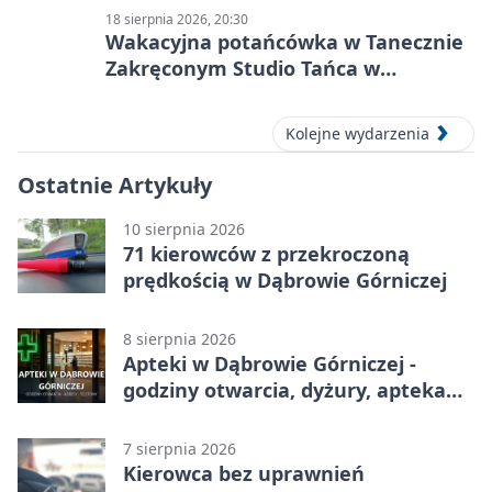
18 sierpnia 2026, 20:30
Wakacyjna potańcówka w Tanecznie
Zakręconym Studio Tańca w
Dąbrowie Górniczej
Kolejne wydarzenia
Ostatnie Artykuły
10 sierpnia 2026
71 kierowców z przekroczoną
prędkością w Dąbrowie Górniczej
8 sierpnia 2026
Apteki w Dąbrowie Górniczej -
godziny otwarcia, dyżury, apteka
całodobowa
7 sierpnia 2026
Kierowca bez uprawnień