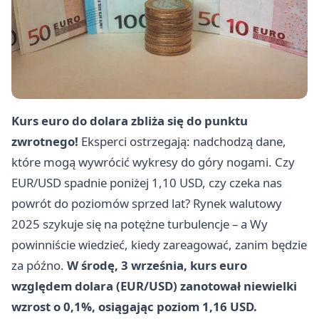
Kurs euro do dolara zbliża się do punktu
zwrotnego!
Eksperci ostrzegają: nadchodzą dane,
które mogą wywrócić wykresy do góry nogami. Czy
EUR/USD spadnie poniżej 1,10 USD, czy czeka nas
powrót do poziomów sprzed lat? Rynek walutowy
2025 szykuje się na potężne turbulencje – a Wy
powinniście wiedzieć, kiedy zareagować, zanim będzie
za późno.
W środę, 3 września, kurs euro
względem dolara (EUR/USD) zanotował niewielki
wzrost o 0,1%, osiągając poziom 1,16 USD.