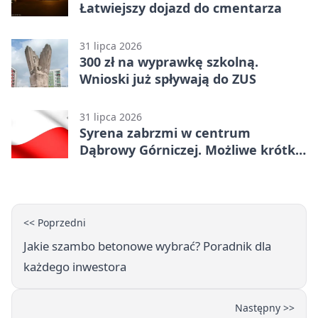
Łatwiejszy dojazd do cmentarza
31 lipca 2026
300 zł na wyprawkę szkolną.
Wnioski już spływają do ZUS
31 lipca 2026
Syrena zabrzmi w centrum
Dąbrowy Górniczej. Możliwe krótkie
zatrzymanie ruchu
<< Poprzedni
Jakie szambo betonowe wybrać? Poradnik dla
każdego inwestora
Następny >>