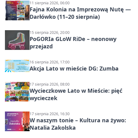
11 sierpnia 2026, 06:00
Fajna Kolonia na Imprezową Nutę —
Darłówko (11–20 sierpnia)
15 sierpnia 2026, 20:00
PoGORIa GLoW RiDe – neonowy
przejazd
16 sierpnia 2026, 17:00
Akcja Lato w mieście DG: Zumba
17 sierpnia 2026, 08:00
Wycieczkowe Lato w Mieście: pięć
wycieczek
17 sierpnia 2026, 16:30
W naszym tonie – Kultura na żywo:
Natalia Zakolska