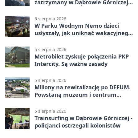
zatrzymany w Dąbrowie Górniczej.
Miał blisko 1,5 promila
6 sierpnia 2026
W Parku Wodnym Nemo dzieci
usłyszały, jak uniknąć wakacyjnego
zagrożenia
5 sierpnia 2026
Metrobilet zyskuje połączenia PKP
Intercity. Są ważne zasady
5 sierpnia 2026
Miliony na rewitalizację po DEFUM.
Powstaną muzeum i centrum
nauki
5 sierpnia 2026
Trainsurfing w Dąbrowie Górniczej -
policjanci ostrzegali kolonistów