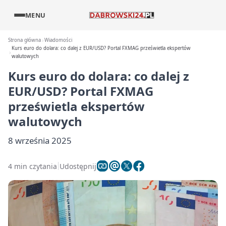
MENU
Strona główna
Wiadomości
Kurs euro do dolara: co dalej z EUR/USD? Portal FXMAG prześwietla ekspertów
walutowych
Kurs euro do dolara: co dalej z
EUR/USD? Portal FXMAG
prześwietla ekspertów
walutowych
8 września 2025
4 min czytania
Udostępnij