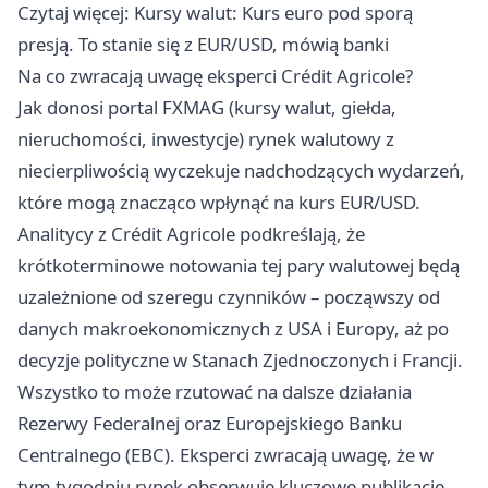
Czytaj więcej:
Kursy walut: Kurs euro pod sporą
presją. To stanie się z EUR/USD, mówią banki
Na co zwracają uwagę eksperci Crédit Agricole?
Jak donosi
portal FXMAG
(kursy walut, giełda,
nieruchomości, inwestycje) rynek walutowy z
niecierpliwością wyczekuje nadchodzących wydarzeń,
które mogą znacząco wpłynąć na kurs EUR/USD.
Analitycy z Crédit Agricole podkreślają, że
krótkoterminowe notowania tej pary walutowej będą
uzależnione od szeregu czynników – począwszy od
danych makroekonomicznych z USA i Europy, aż po
decyzje polityczne w Stanach Zjednoczonych i Francji.
Wszystko to może rzutować na dalsze działania
Rezerwy Federalnej oraz Europejskiego Banku
Centralnego (EBC). Eksperci zwracają uwagę, że w
tym tygodniu rynek obserwuje kluczowe publikacje