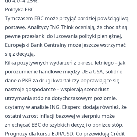
do 4,0–4,25%.
Polityka EBC
Tymczasem EBC może przyjąć bardziej powściągliwą
postawę. Analitycy ING Think oceniają, że chociaż są
pewne przesłanki do luzowania polityki pieniężnej,
Europejski Bank Centralny może jeszcze wstrzymać
się z decyzją.
Kilka pozytywnych wydarzeń z okresu letniego – jak
porozumienie handlowe między UE a USA, solidne
dane o PKB za drugi kwartał czy poprawiające się
nastroje gospodarcze – wspierają scenariusz
utrzymania stóp na dotychczasowym poziomie.
czytamy w analizie ING. Eksperci dodają również, że
ostatni wzrost inflacji bazowej w sierpniu może
zniechęcać EBC do szybkich decyzji o obniżce stóp.
Prognozy dla kursu EUR/USD: Co przewidują Crédit