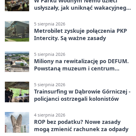
W Parku Wodnym Nemo dzieci
usłyszały, jak uniknąć wakacyjnego
zagrożenia
5 sierpnia 2026
Metrobilet zyskuje połączenia PKP
Intercity. Są ważne zasady
5 sierpnia 2026
Miliony na rewitalizację po DEFUM.
Powstaną muzeum i centrum
nauki
5 sierpnia 2026
Trainsurfing w Dąbrowie Górniczej -
policjanci ostrzegali kolonistów
4 sierpnia 2026
ROP bez podatku? Nowe zasady
mogą zmienić rachunek za odpady