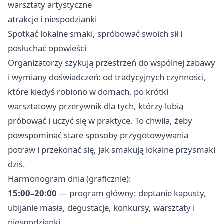
warsztaty artystyczne
atrakcje i niespodzianki
Spotkać lokalne smaki, spróbować swoich sił i
posłuchać opowieści
Organizatorzy szykują przestrzeń do wspólnej zabawy
i wymiany doświadczeń: od tradycyjnych czynności,
które kiedyś robiono w domach, po krótki
warsztatowy przerywnik dla tych, którzy lubią
próbować i uczyć się w praktyce. To chwila, żeby
powspominać stare sposoby przygotowywania
potraw i przekonać się, jak smakują lokalne przysmaki
dziś.
Harmonogram dnia (graficznie):
15:00–20:00
— program główny: deptanie kapusty,
ubijanie masła, degustacje, konkursy, warsztaty i
niespodzianki.