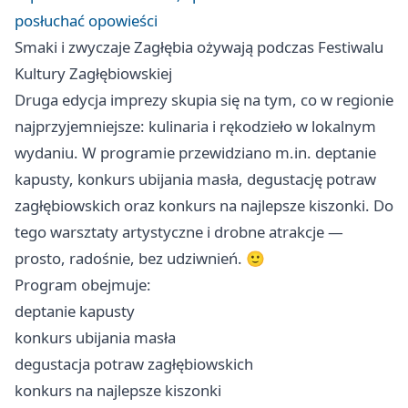
posłuchać opowieści
Smaki i zwyczaje Zagłębia ożywają podczas Festiwalu
Kultury Zagłębiowskiej
Druga edycja imprezy skupia się na tym, co w regionie
najprzyjemniejsze: kulinaria i rękodzieło w lokalnym
wydaniu. W programie przewidziano m.in. deptanie
kapusty, konkurs ubijania masła, degustację potraw
zagłębiowskich oraz konkurs na najlepsze kiszonki. Do
tego warsztaty artystyczne i drobne atrakcje —
prosto, radośnie, bez udziwnień. 🙂
Program obejmuje:
deptanie kapusty
konkurs ubijania masła
degustacja potraw zagłębiowskich
konkurs na najlepsze kiszonki