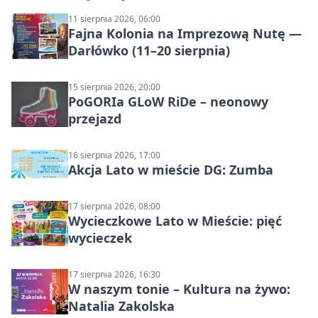
11 sierpnia 2026, 06:00
Fajna Kolonia na Imprezową Nutę —
Darłówko (11–20 sierpnia)
15 sierpnia 2026, 20:00
PoGORIa GLoW RiDe – neonowy
przejazd
16 sierpnia 2026, 17:00
Akcja Lato w mieście DG: Zumba
17 sierpnia 2026, 08:00
Wycieczkowe Lato w Mieście: pięć
wycieczek
17 sierpnia 2026, 16:30
W naszym tonie – Kultura na żywo:
Natalia Zakolska