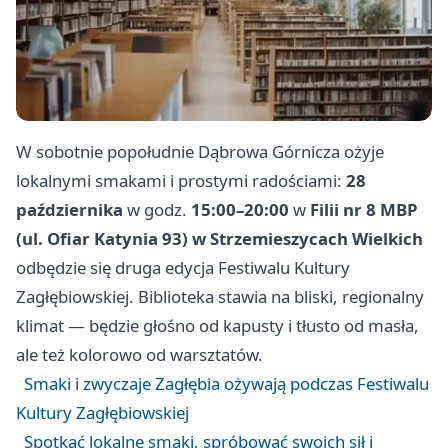
W sobotnie popołudnie Dąbrowa Górnicza ożyje
lokalnymi smakami i prostymi radościami:
28
października
w godz.
15:00–20:00
w
Filii nr 8 MBP
(ul. Ofiar Katynia 93) w Strzemieszycach Wielkich
odbędzie się druga edycja Festiwalu Kultury
Zagłębiowskiej. Biblioteka stawia na bliski, regionalny
klimat — będzie głośno od kapusty i tłusto od masła,
ale też kolorowo od warsztatów.
Smaki i zwyczaje Zagłębia ożywają podczas Festiwalu
Kultury Zagłębiowskiej
Spotkać lokalne smaki, spróbować swoich sił i