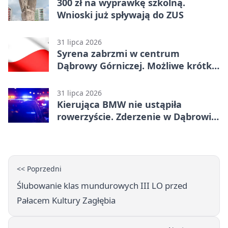
300 zł na wyprawkę szkolną.
Wnioski już spływają do ZUS
31 lipca 2026
Syrena zabrzmi w centrum
Dąbrowy Górniczej. Możliwe krótkie
zatrzymanie ruchu
31 lipca 2026
Kierująca BMW nie ustąpiła
rowerzyście. Zderzenie w Dąbrowie
Górniczej
<< Poprzedni
Ślubowanie klas mundurowych III LO przed
Pałacem Kultury Zagłębia