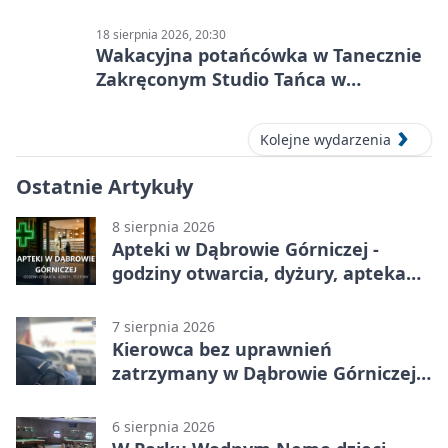
18 sierpnia 2026, 20:30
Wakacyjna potańcówka w Tanecznie
Zakręconym Studio Tańca w
Dąbrowie Górniczej
Kolejne wydarzenia
Ostatnie Artykuły
8 sierpnia 2026
Apteki w Dąbrowie Górniczej -
godziny otwarcia, dyżury, apteka
całodobowa
7 sierpnia 2026
Kierowca bez uprawnień
zatrzymany w Dąbrowie Górniczej.
Miał blisko 1,5 promila
6 sierpnia 2026