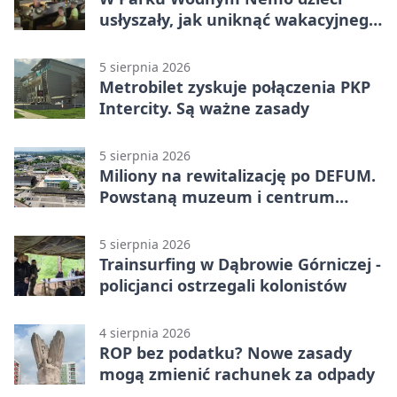
usłyszały, jak uniknąć wakacyjnego
zagrożenia
5 sierpnia 2026
Metrobilet zyskuje połączenia PKP
Intercity. Są ważne zasady
5 sierpnia 2026
Miliony na rewitalizację po DEFUM.
Powstaną muzeum i centrum
nauki
5 sierpnia 2026
Trainsurfing w Dąbrowie Górniczej -
policjanci ostrzegali kolonistów
4 sierpnia 2026
ROP bez podatku? Nowe zasady
mogą zmienić rachunek za odpady