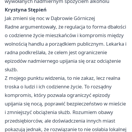
wywołanych nadmiernym spożyciem alkoholu
Krystyna Stępień
Jak zmieni się noc w Dąbrowie Górniczej
Radne argumentowały, że regulacja to forma dbałości
o codzienne życie mieszkańców i kompromis między
wolnością handlu a porządkiem publicznym. Lekarka i
radna podkreślała, że celem jest ograniczenie
epizodów nadmiernego upijania się oraz odciążenie
służb.
Z mojego punktu widzenia, to nie zakaz, lecz realna
troska o ludzi i ich codzienne życie. To rozsądny
kompromis, który pozwala ograniczyć epizody
upijania się nocą, poprawić bezpieczeństwo w mieście
i zmniejszyć obciążenia służb. Rozumiem obawy
przedsiębiorców, ale doświadczenia innych miast
pokazują jednak, że rozwiązanie to nie osłabia lokalnej