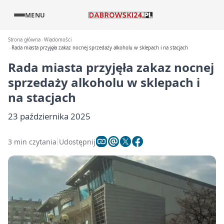
MENU
Strona główna
Wiadomości
Rada miasta przyjęła zakaz nocnej sprzedaży alkoholu w sklepach i na stacjach
Rada miasta przyjęła zakaz nocnej
sprzedaży alkoholu w sklepach i
na stacjach
23 października 2025
3 min czytania
Udostępnij