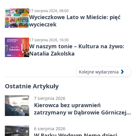
17 sierpnia 2026, 08:00
Wycieczkowe Lato w Mieście: pięć
wycieczek
17 sierpnia 2026, 16:30
W naszym tonie – Kultura na żywo:
Natalia Zakolska
Kolejne wydarzenia
Ostatnie Artykuły
7 sierpnia 2026
Kierowca bez uprawnień
zatrzymany w Dąbrowie Górniczej.
Miał blisko 1,5 promila
6 sierpnia 2026
W Parku Wodnym Nemo dzieci