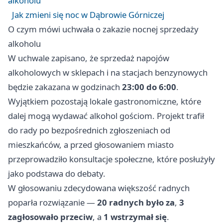
alkoholu
Jak zmieni się noc w Dąbrowie Górniczej
O czym mówi uchwała o zakazie nocnej sprzedaży
alkoholu
W uchwale zapisano, że sprzedaż napojów
alkoholowych w sklepach i na stacjach benzynowych
będzie zakazana w godzinach
23:00 do 6:00
.
Wyjątkiem pozostają lokale gastronomiczne, które
dalej mogą wydawać alkohol gościom. Projekt trafił
do rady po bezpośrednich zgłoszeniach od
mieszkańców, a przed głosowaniem miasto
przeprowadziło konsultacje społeczne, które posłużyły
jako podstawa do debaty.
W głosowaniu zdecydowana większość radnych
poparła rozwiązanie —
20 radnych było za
,
3
zagłosowało przeciw
, a
1 wstrzymał się
.