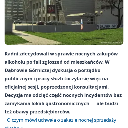
Radni zdecydowali w sprawie nocnych zakupów
alkoholu po fali zgłoszeń od mieszkańców. W
Dąbrowie Górniczej dyskusja o porządku
publicznym i pracy służb toczyła się więc na
oficjalnej sesji, poprzedzonej konsultacjami.
Decyzja ma odciąć część nocnych incydentów bez
zamykania lokali gastronomicznych — ale budzi
też obawy przedsiębiorców.
O czym mówi uchwała o zakazie nocnej sprzedaży