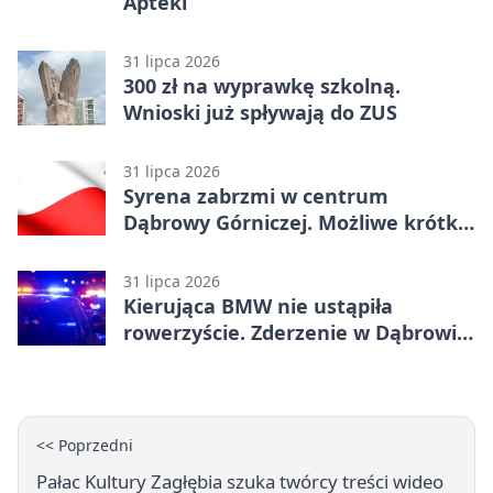
Apteki
31 lipca 2026
300 zł na wyprawkę szkolną.
Wnioski już spływają do ZUS
31 lipca 2026
Syrena zabrzmi w centrum
Dąbrowy Górniczej. Możliwe krótkie
zatrzymanie ruchu
31 lipca 2026
Kierująca BMW nie ustąpiła
rowerzyście. Zderzenie w Dąbrowie
Górniczej
<< Poprzedni
Pałac Kultury Zagłębia szuka twórcy treści wideo