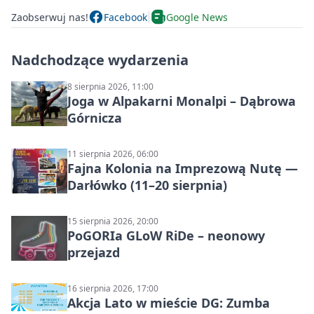
Zaobserwuj nas!
Facebook
Google News
Nadchodzące wydarzenia
8 sierpnia 2026, 11:00
Joga w Alpakarni Monalpi – Dąbrowa
Górnicza
11 sierpnia 2026, 06:00
Fajna Kolonia na Imprezową Nutę —
Darłówko (11–20 sierpnia)
15 sierpnia 2026, 20:00
PoGORIa GLoW RiDe – neonowy
przejazd
16 sierpnia 2026, 17:00
Akcja Lato w mieście DG: Zumba