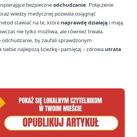
wspierające bezpieczne
odchudzanie
. Połączenie
oraz wiedzy medycznej pozwala osiągnąć
etod stawiać na te, które
naprawdę działają
i mają
ówczas nie tylko możliwa, ale również trwała.
e odchudzanie, by zaufali sprawdzonym
 siebie najlepszą ścieżkę i pamiętaj – zdrowa
utrata