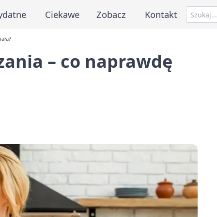
ydatne
Ciekawe
Zobacz
Kontakt
ała?
ania – co naprawdę