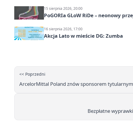
15 sierpnia 2026, 20:00
PoGORIa GLoW RiDe – neonowy prze
16 sierpnia 2026, 17:00
Akcja Lato w mieście DG: Zumba
<< Poprzedni
ArcelorMittal Poland znów sponsorem tytularny
Bezpłatne wyprawki 