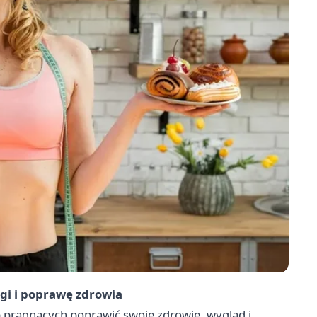
gi i poprawę zdrowia
ób pragnących poprawić swoje zdrowie, wygląd i