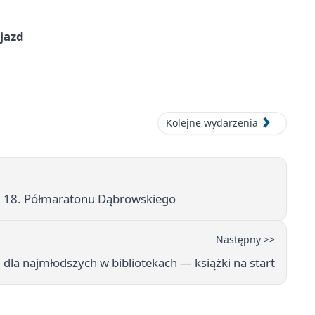
jazd
Kolejne wydarzenia
m 18. Półmaratonu Dąbrowskiego
Następny >>
dla najmłodszych w bibliotekach — książki na start