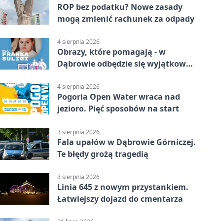
ROP bez podatku? Nowe zasady
mogą zmienić rachunek za odpady
4 sierpnia 2026
Obrazy, które pomagają - w
Dąbrowie odbędzie się wyjątkowa
licytacja
4 sierpnia 2026
Pogoria Open Water wraca nad
jezioro. Pięć sposobów na start
3 sierpnia 2026
Fala upałów w Dąbrowie Górniczej.
Te błędy grożą tragedią
3 sierpnia 2026
Linia 645 z nowym przystankiem.
Łatwiejszy dojazd do cmentarza