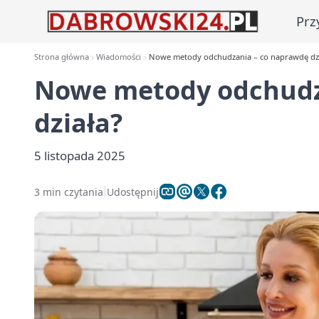
Prz
Strona główna
Wiadomości
Nowe metody odchudzania – co naprawdę dzi
Nowe metody odchudz
działa?
5 listopada 2025
3 min czytania
Udostępnij