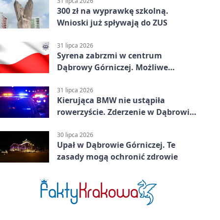
31 lipca 2026
300 zł na wyprawkę szkolną.
Wnioski już spływają do ZUS
31 lipca 2026
Syrena zabrzmi w centrum
Dąbrowy Górniczej. Możliwe
krótkie zatrzymanie ruchu
31 lipca 2026
Kierująca BMW nie ustąpiła
rowerzyście. Zderzenie w Dąbrowie
Górniczej
30 lipca 2026
Upał w Dąbrowie Górniczej. Te
zasady mogą ochronić zdrowie