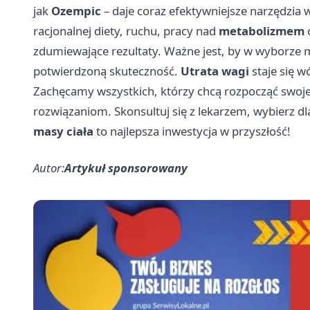
jak
Ozempic
– daje coraz efektywniejsze narzędzia 
racjonalnej diety, ruchu, pracy nad
metabolizmem
zdumiewające rezultaty. Ważne jest, by w wyborze m
potwierdzoną skuteczność.
Utrata wagi
staje się w
Zachęcamy wszystkich, którzy chcą rozpocząć swoj
rozwiązaniom. Skonsultuj się z lekarzem, wybierz dla
masy ciała
to najlepsza inwestycja w przyszłość!
Autor:
Artykuł sponsorowany