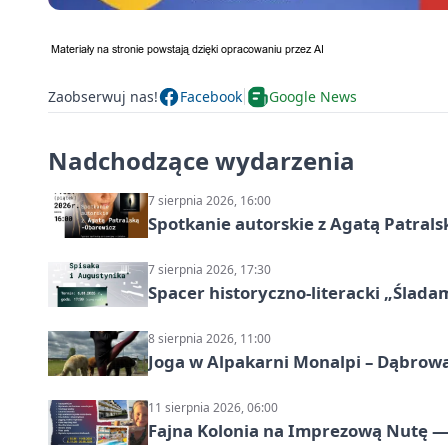
Zaobserwuj nas!
Facebook
Google News
Nadchodzące wydarzenia
7 sierpnia 2026, 16:00
Spotkanie autorskie z Agatą Patral
7 sierpnia 2026, 17:30
Spacer historyczno-literacki „Ślada
8 sierpnia 2026, 11:00
Joga w Alpakarni Monalpi – Dąbrow
11 sierpnia 2026, 06:00
Fajna Kolonia na Imprezową Nutę — 