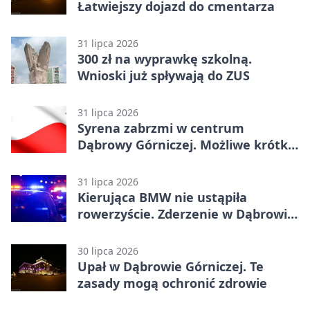
Łatwiejszy dojazd do cmentarza
31 lipca 2026
300 zł na wyprawkę szkolną.
Wnioski już spływają do ZUS
31 lipca 2026
Syrena zabrzmi w centrum
Dąbrowy Górniczej. Możliwe krótkie
zatrzymanie ruchu
31 lipca 2026
Kierująca BMW nie ustąpiła
rowerzyście. Zderzenie w Dąbrowie
Górniczej
30 lipca 2026
Upał w Dąbrowie Górniczej. Te
zasady mogą ochronić zdrowie