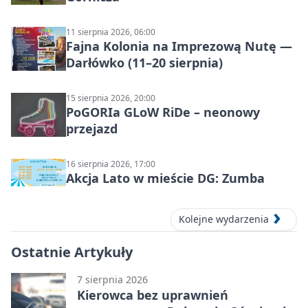
11 sierpnia 2026, 06:00
Fajna Kolonia na Imprezową Nutę —
Darłówko (11–20 sierpnia)
15 sierpnia 2026, 20:00
PoGORIa GLoW RiDe – neonowy
przejazd
16 sierpnia 2026, 17:00
Akcja Lato w mieście DG: Zumba
Kolejne wydarzenia
Ostatnie Artykuły
7 sierpnia 2026
Kierowca bez uprawnień