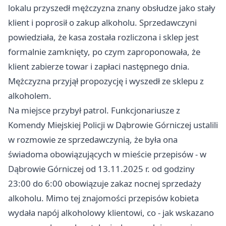
lokalu przyszedł mężczyzna znany obsłudze jako stały
klient i poprosił o zakup alkoholu. Sprzedawczyni
powiedziała, że kasa została rozliczona i sklep jest
formalnie zamknięty, po czym zaproponowała, że
klient zabierze towar i zapłaci następnego dnia.
Mężczyzna przyjął propozycję i wyszedł ze sklepu z
alkoholem.
Na miejsce przybył patrol. Funkcjonariusze z
Komendy Miejskiej Policji w Dąbrowie Górniczej ustalili
w rozmowie ze sprzedawczynią, że była ona
świadoma obowiązujących w mieście przepisów - w
Dąbrowie Górniczej od 13.11.2025 r. od godziny
23:00 do 6:00 obowiązuje zakaz nocnej sprzedaży
alkoholu. Mimo tej znajomości przepisów kobieta
wydała napój alkoholowy klientowi, co - jak wskazano