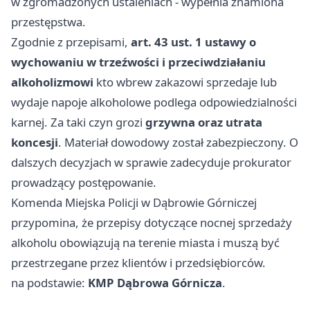
w zgromadzonych ustaleniach - wypełnia znamiona
przestępstwa.
Zgodnie z przepisami,
art. 43 ust. 1 ustawy o
wychowaniu w trzeźwości i przeciwdziałaniu
alkoholizmowi
kto wbrew zakazowi sprzedaje lub
wydaje napoje alkoholowe podlega odpowiedzialności
karnej. Za taki czyn grozi
grzywna oraz utrata
koncesji
. Materiał dowodowy został zabezpieczony. O
dalszych decyzjach w sprawie zadecyduje prokurator
prowadzący postępowanie.
Komenda Miejska Policji w Dąbrowie Górniczej
przypomina, że przepisy dotyczące nocnej sprzedaży
alkoholu obowiązują na terenie miasta i muszą być
przestrzegane przez klientów i przedsiębiorców.
na podstawie:
KMP Dąbrowa Górnicza
.