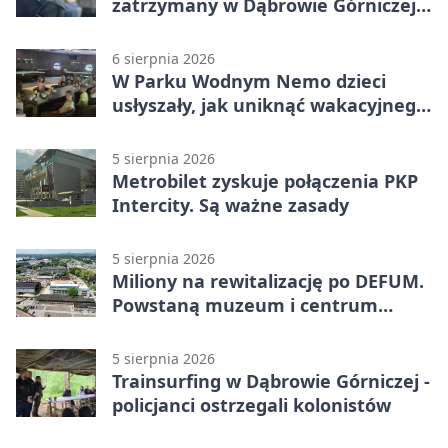
zatrzymany w Dąbrowie Górniczej.
Miał blisko 1,5 promila
6 sierpnia 2026
W Parku Wodnym Nemo dzieci
usłyszały, jak uniknąć wakacyjnego
zagrożenia
5 sierpnia 2026
Metrobilet zyskuje połączenia PKP
Intercity. Są ważne zasady
5 sierpnia 2026
Miliony na rewitalizację po DEFUM.
Powstaną muzeum i centrum
nauki
5 sierpnia 2026
Trainsurfing w Dąbrowie Górniczej -
policjanci ostrzegali kolonistów