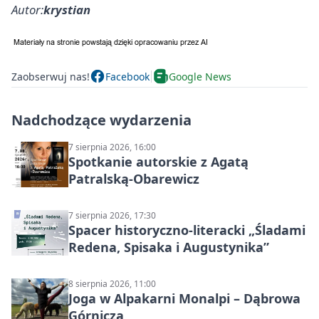
Autor:
krystian
Zaobserwuj nas!
Facebook
Google News
Nadchodzące wydarzenia
7 sierpnia 2026, 16:00
Spotkanie autorskie z Agatą
Patralską-Obarewicz
7 sierpnia 2026, 17:30
Spacer historyczno-literacki „Śladami
Redena, Spisaka i Augustynika”
8 sierpnia 2026, 11:00
Joga w Alpakarni Monalpi – Dąbrowa
Górnicza