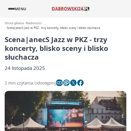
MENU
Strona główna
Wiadomości
Scena|anecS Jazz w PKZ - trzy koncerty, blisko sceny i blisko słuchacza
Scena|anecS Jazz w PKZ - trzy
koncerty, blisko sceny i blisko
słuchacza
24 listopada 2025
2 min czytania
Udostępnij