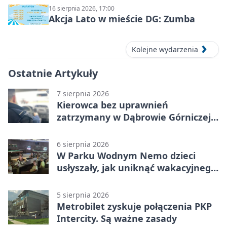
16 sierpnia 2026, 17:00
Akcja Lato w mieście DG: Zumba
Kolejne wydarzenia
Ostatnie Artykuły
7 sierpnia 2026
Kierowca bez uprawnień
zatrzymany w Dąbrowie Górniczej.
Miał blisko 1,5 promila
6 sierpnia 2026
W Parku Wodnym Nemo dzieci
usłyszały, jak uniknąć wakacyjnego
zagrożenia
5 sierpnia 2026
Metrobilet zyskuje połączenia PKP
Intercity. Są ważne zasady