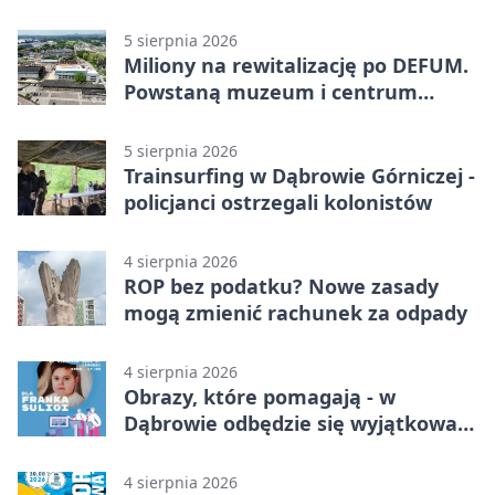
5 sierpnia 2026
Miliony na rewitalizację po DEFUM.
Powstaną muzeum i centrum
nauki
5 sierpnia 2026
Trainsurfing w Dąbrowie Górniczej -
policjanci ostrzegali kolonistów
4 sierpnia 2026
ROP bez podatku? Nowe zasady
mogą zmienić rachunek za odpady
4 sierpnia 2026
Obrazy, które pomagają - w
Dąbrowie odbędzie się wyjątkowa
licytacja
4 sierpnia 2026