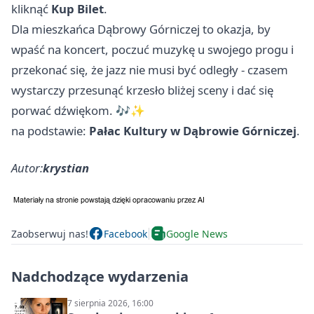
kliknąć
Kup Bilet
.
Dla mieszkańca Dąbrowy Górniczej to okazja, by
wpaść na koncert, poczuć muzykę u swojego progu i
przekonać się, że jazz nie musi być odległy - czasem
wystarczy przesunąć krzesło bliżej sceny i dać się
porwać dźwiękom. 🎶✨
na podstawie:
Pałac Kultury w Dąbrowie Górniczej
.
Autor:
krystian
Zaobserwuj nas!
Facebook
Google News
Nadchodzące wydarzenia
7 sierpnia 2026, 16:00