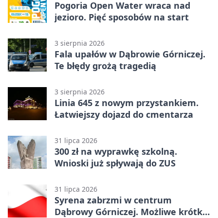
Pogoria Open Water wraca nad
jezioro. Pięć sposobów na start
3 sierpnia 2026
Fala upałów w Dąbrowie Górniczej.
Te błędy grożą tragedią
3 sierpnia 2026
Linia 645 z nowym przystankiem.
Łatwiejszy dojazd do cmentarza
31 lipca 2026
300 zł na wyprawkę szkolną.
Wnioski już spływają do ZUS
31 lipca 2026
Syrena zabrzmi w centrum
Dąbrowy Górniczej. Możliwe krótkie