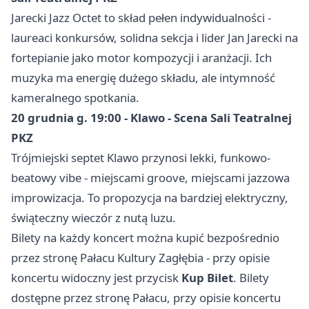
Jarecki Jazz Octet to skład pełen indywidualności -
laureaci konkursów, solidna sekcja i lider Jan Jarecki na
fortepianie jako motor kompozycji i aranżacji. Ich
muzyka ma energię dużego składu, ale intymność
kameralnego spotkania.
20 grudnia g. 19:00 - Klawo - Scena Sali Teatralnej
PKZ
Trójmiejski septet Klawo przynosi lekki, funkowo-
beatowy vibe - miejscami groove, miejscami jazzowa
improwizacja. To propozycja na bardziej elektryczny,
świąteczny wieczór z nutą luzu.
Bilety na każdy koncert można kupić bezpośrednio
przez stronę Pałacu Kultury Zagłębia - przy opisie
koncertu widoczny jest przycisk
Kup Bilet
. Bilety
dostępne przez stronę Pałacu, przy opisie koncertu