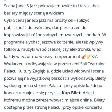
Scena|anecS Jazz pokazuje muzykę tu i teraz - bez
bariery między sceną a widzem
Cykl Scena|anecS jazz ma prosty cel - zbliżyć
publiczność do twórców, dać przestrzeń do
improwizacji i różnorodnych muzycznych spotkań. W
programie słychać jazzowe korzenie, ale też wpływy
folkloru, muzyki współczesnej czy elektroniki, więc
każdy wieczór ma własny temperament 🎻🎷🎶.
Wydarzenia odbywają się w przestrzeni Sali Teatralnej
Pałacu Kultury Zagłębia, gdzie układ widowni i scena
pozwalają na wyjątkową bliskość z wykonawcą. Bilety
są dostępne na stronie Pałacu - przy opisie każdego
koncertu znajdzie się przycisk
Kup Bilet
, dzięki
któremu można zarezerwować miejsce online. Bilety
dostępne przez stronę Pałacu, przy opisie koncertu