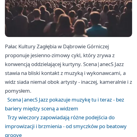
Pałac Kultury Zagłębia w Dąbrowie Górniczej
proponuje jesienno-zimowy cykl, który zrywa z
konwencją oddzielającej kurtyny. Scena|anecS Jazz
stawia na bliski kontakt z muzyką i wykonawcami, a
widz siada niemal obok artysty - inaczej, kameralnie i z
pomysłem.
Scena|anecS Jazz pokazuje muzykę tu i teraz - bez
bariery między sceną a widzem
Trzy wieczory zapowiadają różne podejścia do
improwizacji i brzmienia - od smyczków po beatowy
groove