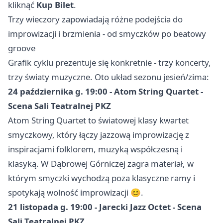
kliknąć
Kup Bilet
.
Trzy wieczory zapowiadają różne podejścia do
improwizacji i brzmienia - od smyczków po beatowy
groove
Grafik cyklu prezentuje się konkretnie - trzy koncerty,
trzy światy muzyczne. Oto układ sezonu jesień/zima:
24 października g. 19:00 - Atom String Quartet -
Scena Sali Teatralnej PKZ
Atom String Quartet to światowej klasy kwartet
smyczkowy, który łączy jazzową improwizację z
inspiracjami folklorem, muzyką współczesną i
klasyką. W Dąbrowej Górniczej zagra materiał, w
którym smyczki wychodzą poza klasyczne ramy i
spotykają wolność improwizacji 😊.
21 listopada g. 19:00 - Jarecki Jazz Octet - Scena
Sali Teatralnej PKZ