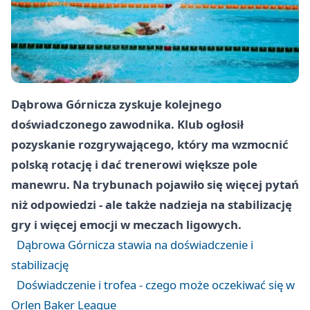
Dąbrowa Górnicza zyskuje kolejnego
doświadczonego zawodnika. Klub ogłosił
pozyskanie rozgrywającego, który ma wzmocnić
polską rotację i dać trenerowi większe pole
manewru. Na trybunach pojawiło się więcej pytań
niż odpowiedzi - ale także nadzieja na stabilizację
gry i więcej emocji w meczach ligowych.
Dąbrowa Górnicza stawia na doświadczenie i
stabilizację
Doświadczenie i trofea - czego może oczekiwać się w
Orlen Baker League