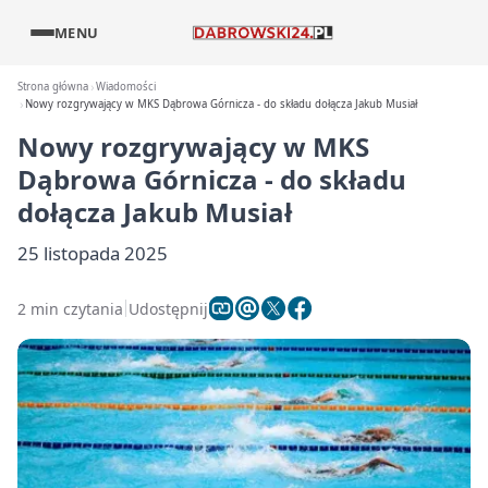
MENU
Strona główna
Wiadomości
Nowy rozgrywający w MKS Dąbrowa Górnicza - do składu dołącza Jakub Musiał
Nowy rozgrywający w MKS
Dąbrowa Górnicza - do składu
dołącza Jakub Musiał
25 listopada 2025
2 min czytania
Udostępnij