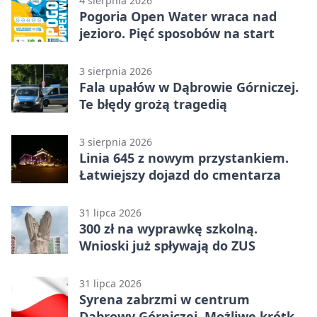
4 sierpnia 2026
Pogoria Open Water wraca nad
jezioro. Pięć sposobów na start
3 sierpnia 2026
Fala upałów w Dąbrowie Górniczej.
Te błędy grożą tragedią
3 sierpnia 2026
Linia 645 z nowym przystankiem.
Łatwiejszy dojazd do cmentarza
31 lipca 2026
300 zł na wyprawkę szkolną.
Wnioski już spływają do ZUS
31 lipca 2026
Syrena zabrzmi w centrum
Dąbrowy Górniczej. Możliwe krótkie