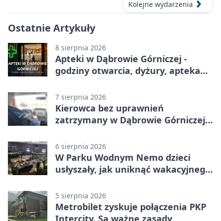
Kolejne wydarzenia
Ostatnie Artykuły
8 sierpnia 2026
Apteki w Dąbrowie Górniczej -
godziny otwarcia, dyżury, apteka
całodobowa
7 sierpnia 2026
Kierowca bez uprawnień
zatrzymany w Dąbrowie Górniczej.
Miał blisko 1,5 promila
6 sierpnia 2026
W Parku Wodnym Nemo dzieci
usłyszały, jak uniknąć wakacyjnego
zagrożenia
5 sierpnia 2026
Metrobilet zyskuje połączenia PKP
Intercity. Są ważne zasady