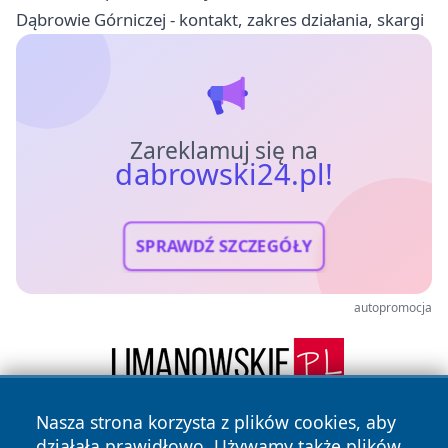
Dąbrowie Górniczej - kontakt, zakres działania, skargi
Zareklamuj się na
dabrowski24.pl!
SPRAWDŹ SZCZEGÓŁY
autopromocja
Nasza strona korzysta z plików cookies, aby
działała prawidłowo. Używamy także plików