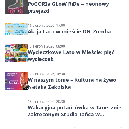
PoGORIa GLoW RiDe – neonowy
przejazd
16 sierpnia 2026, 17:00
Akcja Lato w mieście DG: Zumba
17 sierpnia 2026, 08:00
Wycieczkowe Lato w Mieście: pięć
wycieczek
17 sierpnia 2026, 16:30
W naszym tonie – Kultura na żywo:
Natalia Zakolska
18 sierpnia 2026, 20:30
Wakacyjna potańcówka w Tanecznie
Zakręconym Studio Tańca w
Dąbrowie Górniczej