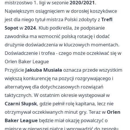
mistrzostwo 1. ligi w sezonie
2020/2021
.
Największym osiągnięciem w dorosłej koszykówce
jest dla niego tytuł mistrza Polski zdobyty z
Trefl
Sopot
w
2024
. Klub podkreśla, że podpisanie
zawodnika ma wzmocnić polską rotację i dodać
drużynie doświadczenia w kluczowych momentach.
Doświadczenie i trofea - czego może oczekiwać się w
Orlen Baker League
Przyjście
Jakuba Musiała
oznacza przede wszystkim
większą konkurencję na pozycji rozgrywającego i
alternatywę dla dotychczasowych rozwiązań
taktycznych. W ostatnim okresie występował w
Czarni Słupsk
, gdzie pełnił rolę kapitana, lecz nie
otrzymywał oczekiwanych minut gry. Teraz w
Orlen
Baker League
będzie miał okazję powalczyć o
miejsce w pierwszej piątce i wprowadzić do zespołu