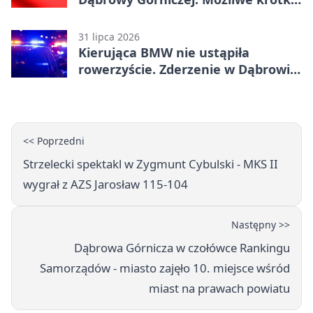
zatrzymanie ruchu
31 lipca 2026
Kierująca BMW nie ustąpiła
rowerzyście. Zderzenie w Dąbrowie
Górniczej
<< Poprzedni
Strzelecki spektakl w Zygmunt Cybulski - MKS II
wygrał z AZS Jarosław 115-104
Następny >>
Dąbrowa Górnicza w czołówce Rankingu
Samorządów - miasto zajęło 10. miejsce wśród
miast na prawach powiatu