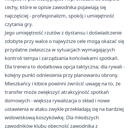
cechy, które w opisie zawodnika pojawiają się
najczęściej - profesjonalizm, spokój i umiejętność
czytania gry.
Jego umiejętność rzutów z dystansu i doświadczenie
zdobyte przy walce o najwyższe cele mogą okazać się
przydatne zwłaszcza w sytuacjach wymagających
kontroli tempa i zarządzania końcówkami spotkań.
Dla trenera to dodatkowa opcja taktyczna; dla rywali -
kolejny punkt odniesienia przy planowaniu obrony.
Mieszkańcy i kibice powinni zwrócić uwagę na to, że
transfer może zwiększyć atrakcyjność spotkań
domowych - większa rywalizacja o skład i nowe
ustawienia w ataku zwykle przekładają się na bardziej
widowiskową koszykówkę. Dla młodszych
zawodników klubu obecność zawodnika z