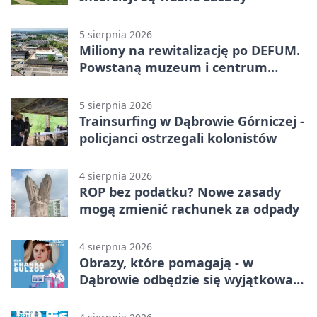
5 sierpnia 2026
Miliony na rewitalizację po DEFUM.
Powstaną muzeum i centrum
nauki
5 sierpnia 2026
Trainsurfing w Dąbrowie Górniczej -
policjanci ostrzegali kolonistów
4 sierpnia 2026
ROP bez podatku? Nowe zasady
mogą zmienić rachunek za odpady
4 sierpnia 2026
Obrazy, które pomagają - w
Dąbrowie odbędzie się wyjątkowa
licytacja