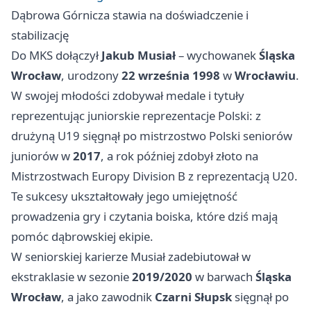
Dąbrowa Górnicza stawia na doświadczenie i
stabilizację
Do MKS dołączył
Jakub Musiał
– wychowanek
Śląska
Wrocław
, urodzony
22 września 1998
w
Wrocławiu
.
W swojej młodości zdobywał medale i tytuły
reprezentując juniorskie reprezentacje Polski: z
drużyną U19 sięgnął po mistrzostwo Polski seniorów
juniorów w
2017
, a rok później zdobył złoto na
Mistrzostwach Europy Division B z reprezentacją U20.
Te sukcesy ukształtowały jego umiejętność
prowadzenia gry i czytania boiska, które dziś mają
pomóc dąbrowskiej ekipie.
W seniorskiej karierze Musiał zadebiutował w
ekstraklasie w sezonie
2019/2020
w barwach
Śląska
Wrocław
, a jako zawodnik
Czarni Słupsk
sięgnął po