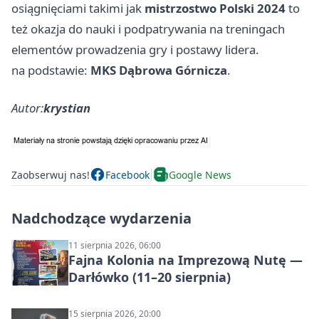
osiągnięciami takimi jak
mistrzostwo Polski 2024
to
też okazja do nauki i podpatrywania na treningach
elementów prowadzenia gry i postawy lidera.
na podstawie:
MKS Dąbrowa Górnicza
.
Autor:
krystian
Zaobserwuj nas!
Facebook
Google News
Nadchodzące wydarzenia
11 sierpnia 2026, 06:00
Fajna Kolonia na Imprezową Nutę —
Darłówko (11–20 sierpnia)
15 sierpnia 2026, 20:00