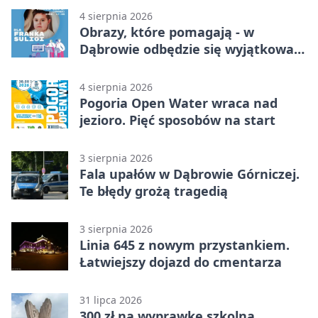
4 sierpnia 2026
Obrazy, które pomagają - w
Dąbrowie odbędzie się wyjątkowa
licytacja
4 sierpnia 2026
Pogoria Open Water wraca nad
jezioro. Pięć sposobów na start
3 sierpnia 2026
Fala upałów w Dąbrowie Górniczej.
Te błędy grożą tragedią
3 sierpnia 2026
Linia 645 z nowym przystankiem.
Łatwiejszy dojazd do cmentarza
31 lipca 2026
300 zł na wyprawkę szkolną.