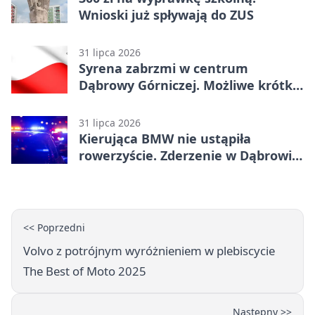
Wnioski już spływają do ZUS
31 lipca 2026
Syrena zabrzmi w centrum
Dąbrowy Górniczej. Możliwe krótkie
zatrzymanie ruchu
31 lipca 2026
Kierująca BMW nie ustąpiła
rowerzyście. Zderzenie w Dąbrowie
Górniczej
<< Poprzedni
Volvo z potrójnym wyróżnieniem w plebiscycie
The Best of Moto 2025
Następny >>