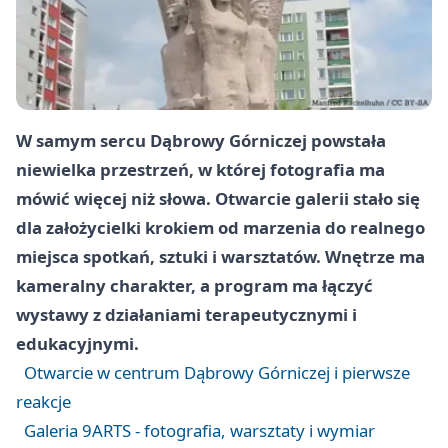
W samym sercu Dąbrowy Górniczej powstała
niewielka przestrzeń, w której fotografia ma
mówić więcej niż słowa. Otwarcie galerii stało się
dla założycielki krokiem od marzenia do realnego
miejsca spotkań, sztuki i warsztatów. Wnętrze ma
kameralny charakter, a program ma łączyć
wystawy z działaniami terapeutycznymi i
edukacyjnymi.
Otwarcie w centrum Dąbrowy Górniczej i pierwsze
reakcje
Galeria 9ARTS - fotografia, warsztaty i wymiar