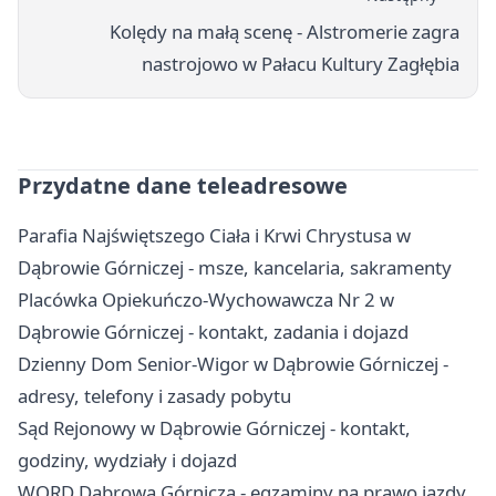
Kolędy na małą scenę - Alstromerie zagra
nastrojowo w Pałacu Kultury Zagłębia
Przydatne dane teleadresowe
Parafia Najświętszego Ciała i Krwi Chrystusa w
Dąbrowie Górniczej - msze, kancelaria, sakramenty
Placówka Opiekuńczo-Wychowawcza Nr 2 w
Dąbrowie Górniczej - kontakt, zadania i dojazd
Dzienny Dom Senior-Wigor w Dąbrowie Górniczej -
adresy, telefony i zasady pobytu
Sąd Rejonowy w Dąbrowie Górniczej - kontakt,
godziny, wydziały i dojazd
WORD Dąbrowa Górnicza - egzaminy na prawo jazdy,