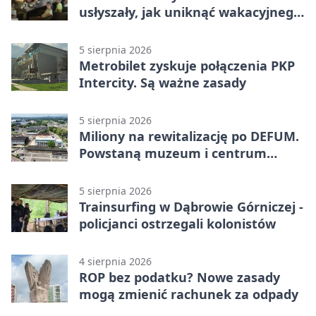
usłyszały, jak uniknąć wakacyjnego
zagrożenia
5 sierpnia 2026
Metrobilet zyskuje połączenia PKP
Intercity. Są ważne zasady
5 sierpnia 2026
Miliony na rewitalizację po DEFUM.
Powstaną muzeum i centrum
nauki
5 sierpnia 2026
Trainsurfing w Dąbrowie Górniczej -
policjanci ostrzegali kolonistów
4 sierpnia 2026
ROP bez podatku? Nowe zasady
mogą zmienić rachunek za odpady