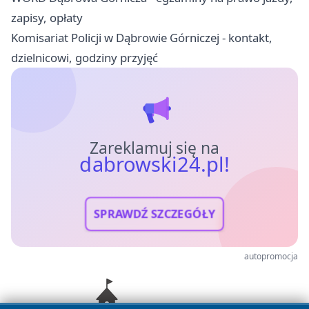
zapisy, opłaty
Komisariat Policji w Dąbrowie Górniczej - kontakt,
dzielnicowi, godziny przyjęć
Zareklamuj się na
dabrowski24.pl!
SPRAWDŹ SZCZEGÓŁY
autopromocja