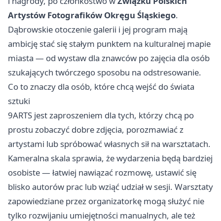
i nagrody, po członkostwo w
Związku Polskich
Artystów Fotografików Okręgu Śląskiego
.
Dąbrowskie otoczenie galerii i jej program mają
ambicję stać się stałym punktem na kulturalnej mapie
miasta — od wystaw dla znawców po zajęcia dla osób
szukających twórczego sposobu na odstresowanie.
Co to znaczy dla osób, które chcą wejść do świata
sztuki
9ARTS jest zaproszeniem dla tych, którzy chcą po
prostu zobaczyć dobre zdjęcia, porozmawiać z
artystami lub spróbować własnych sił na warsztatach.
Kameralna skala sprawia, że wydarzenia będą bardziej
osobiste — łatwiej nawiązać rozmowę, ustawić się
blisko autorów prac lub wziąć udział w sesji. Warsztaty
zapowiedziane przez organizatorkę mogą służyć nie
tylko rozwijaniu umiejętności manualnych, ale też