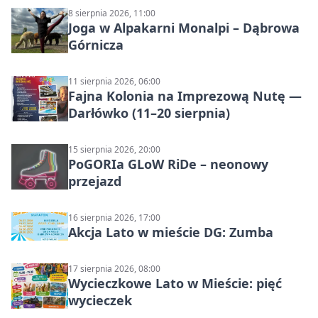
8 sierpnia 2026, 11:00
Joga w Alpakarni Monalpi – Dąbrowa
Górnicza
11 sierpnia 2026, 06:00
Fajna Kolonia na Imprezową Nutę —
Darłówko (11–20 sierpnia)
15 sierpnia 2026, 20:00
PoGORIa GLoW RiDe – neonowy
przejazd
16 sierpnia 2026, 17:00
Akcja Lato w mieście DG: Zumba
17 sierpnia 2026, 08:00
Wycieczkowe Lato w Mieście: pięć
wycieczek