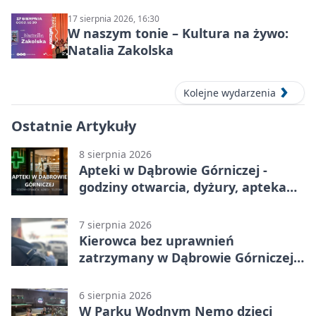
17 sierpnia 2026, 16:30
W naszym tonie – Kultura na żywo:
Natalia Zakolska
Kolejne wydarzenia
Ostatnie Artykuły
8 sierpnia 2026
Apteki w Dąbrowie Górniczej -
godziny otwarcia, dyżury, apteka
całodobowa
7 sierpnia 2026
Kierowca bez uprawnień
zatrzymany w Dąbrowie Górniczej.
Miał blisko 1,5 promila
6 sierpnia 2026
W Parku Wodnym Nemo dzieci