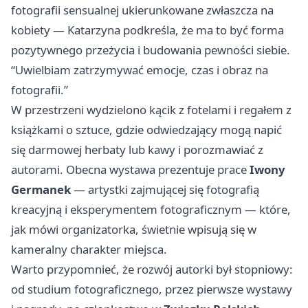
fotografii sensualnej ukierunkowane zwłaszcza na
kobiety — Katarzyna podkreśla, że ma to być forma
pozytywnego przeżycia i budowania pewności siebie.
“Uwielbiam zatrzymywać emocje, czas i obraz na
fotografii.”
W przestrzeni wydzielono kącik z fotelami i regałem z
książkami o sztuce, gdzie odwiedzający mogą napić
się darmowej herbaty lub kawy i porozmawiać z
autorami. Obecna wystawa prezentuje prace
Iwony
Germanek
— artystki zajmującej się fotografią
kreacyjną i eksperymentem fotograficznym — które,
jak mówi organizatorka, świetnie wpisują się w
kameralny charakter miejsca.
Warto przypomnieć, że rozwój autorki był stopniowy:
od studium fotograficznego, przez pierwsze wystawy