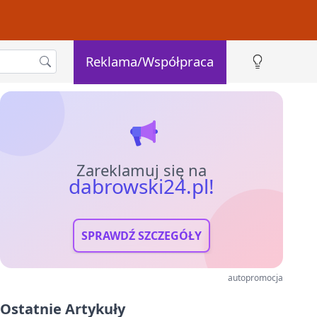
Reklama/Współpraca
Zareklamuj się na
dabrowski24.pl!
SPRAWDŹ SZCZEGÓŁY
autopromocja
Ostatnie Artykuły