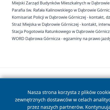
Miejski Zarząd Budynków Mieszkalnych w Dąbrowie G
Parafia św. Rafała Kalinowskiego w Dąbrowie Górnic
Komisariat Policji w Dąbrowie Górniczej - kontakt, dz
Straż Miejska w Dąbrowie Górniczej - kontakt, inte
Stacja Pogotowia Ratunkowego w Dąbrowie Górniczej
WORD Dąbrowa Górnicza - egzaminy na prawo jazdy,
Nasza strona korzysta z plików cooki
zewnętrznych dostawców w celach anality
przez naszych partnerów. Kontynuując