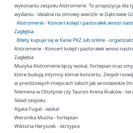
wykonaniu zespołu Alstromerie. To propozycja dla 
wydaniu - idealna na zimowy wieczór w Dąbrowie Gó
Alstromerie - Koncert kolęd i pastorałek wnosi nas
Zagłębia
Bilety kupuje się w Kasie PKZ lub online - organiza
Alstromerie - Koncert kolęd i pastorałek wnosi nast
Zagłębia
Muzyka Alstromerie łączy wokal, fortepian oraz smy
które budują intymny klimat koncertu. Zespół rozwija
w prestiżowych miejscach takich jak wrocławskie I
Niemena w Olsztynie czy Tauron Arena Kraków - ter
Skład zespołu:
Agata Fugat - wokal
Weronika Mucha - fortepian
Wiktoria Heryszek - skrzypce