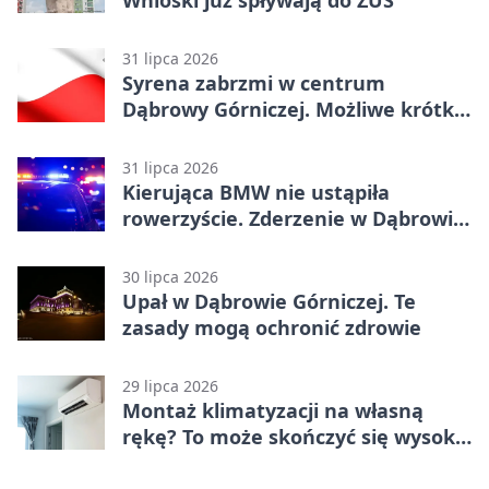
31 lipca 2026
Syrena zabrzmi w centrum
Dąbrowy Górniczej. Możliwe krótkie
zatrzymanie ruchu
31 lipca 2026
Kierująca BMW nie ustąpiła
rowerzyście. Zderzenie w Dąbrowie
Górniczej
30 lipca 2026
Upał w Dąbrowie Górniczej. Te
zasady mogą ochronić zdrowie
29 lipca 2026
Montaż klimatyzacji na własną
rękę? To może skończyć się wysoką
karą