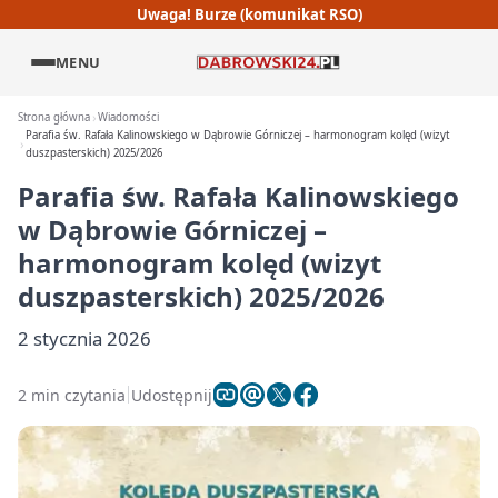
Uwaga! Burze (komunikat RSO)
MENU
Strona główna
Wiadomości
Parafia św. Rafała Kalinowskiego w Dąbrowie Górniczej – harmonogram kolęd (wizyt
duszpasterskich) 2025/2026
Parafia św. Rafała Kalinowskiego
w Dąbrowie Górniczej –
harmonogram kolęd (wizyt
duszpasterskich) 2025/2026
2 stycznia 2026
2 min czytania
Udostępnij