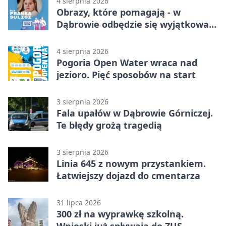
4 sierpnia 2026
Obrazy, które pomagają - w
Dąbrowie odbędzie się wyjątkowa
licytacja
4 sierpnia 2026
Pogoria Open Water wraca nad
jezioro. Pięć sposobów na start
3 sierpnia 2026
Fala upałów w Dąbrowie Górniczej.
Te błędy grożą tragedią
3 sierpnia 2026
Linia 645 z nowym przystankiem.
Łatwiejszy dojazd do cmentarza
31 lipca 2026
300 zł na wyprawkę szkolną.
Wnioski już spływają do ZUS