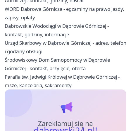
Górniczej - kontakt, godziny, e-BOK
WORD Dąbrowa Górnicza - egzaminy na prawo jazdy,
zapisy, opłaty
Dąbrowskie Wodociągi w Dąbrowie Górniczej -
kontakt, godziny, informacje
Urząd Skarbowy w Dąbrowie Górniczej - adres, telefon
i godziny obsługi
Środowiskowy Dom Samopomocy w Dąbrowie
Górniczej - kontakt, przyjęcie, oferta
Parafia św. Jadwigi Królowej w Dąbrowie Górniczej -
msze, kancelaria, sakramenty
Zareklamuj się na
dabrowski24.pl!