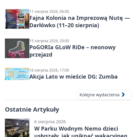
11 sierpnia 2026, 06:00
Fajna Kolonia na Imprezową Nutę —
Darłówko (11–20 sierpnia)
15 sierpnia 2026, 20:00
PoGORIa GLoW RiDe – neonowy
przejazd
16 sierpnia 2026, 17:00
Akcja Lato w mieście DG: Zumba
Kolejne wydarzenia
Ostatnie Artykuły
6 sierpnia 2026
W Parku Wodnym Nemo dzieci
usłyszały, jak uniknąć wakacyjnego