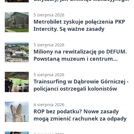
zagrożenia
5 sierpnia 2026
Metrobilet zyskuje połączenia PKP
Intercity. Są ważne zasady
5 sierpnia 2026
Miliony na rewitalizację po DEFUM.
Powstaną muzeum i centrum
nauki
5 sierpnia 2026
Trainsurfing w Dąbrowie Górniczej -
policjanci ostrzegali kolonistów
4 sierpnia 2026
ROP bez podatku? Nowe zasady
mogą zmienić rachunek za odpady