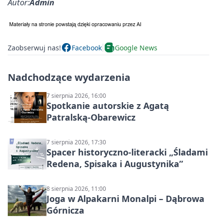
Autor:
Admin
Zaobserwuj nas!
Facebook
Google News
Nadchodzące wydarzenia
7 sierpnia 2026, 16:00
Spotkanie autorskie z Agatą
Patralską-Obarewicz
7 sierpnia 2026, 17:30
Spacer historyczno-literacki „Śladami
Redena, Spisaka i Augustynika”
8 sierpnia 2026, 11:00
Joga w Alpakarni Monalpi – Dąbrowa
Górnicza