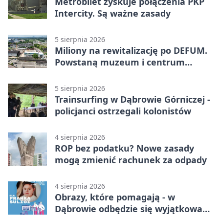
Metrobilet zyskuje połączenia PKP
Intercity. Są ważne zasady
5 sierpnia 2026
Miliony na rewitalizację po DEFUM.
Powstaną muzeum i centrum
nauki
5 sierpnia 2026
Trainsurfing w Dąbrowie Górniczej -
policjanci ostrzegali kolonistów
4 sierpnia 2026
ROP bez podatku? Nowe zasady
mogą zmienić rachunek za odpady
4 sierpnia 2026
Obrazy, które pomagają - w
Dąbrowie odbędzie się wyjątkowa