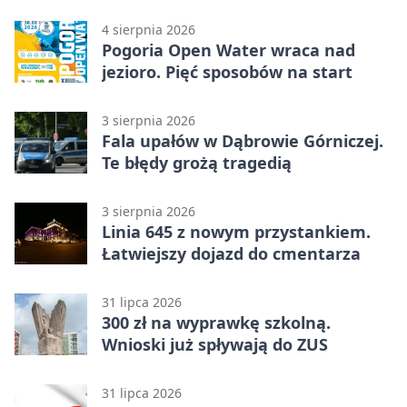
licytacja
4 sierpnia 2026
Pogoria Open Water wraca nad
jezioro. Pięć sposobów na start
3 sierpnia 2026
Fala upałów w Dąbrowie Górniczej.
Te błędy grożą tragedią
3 sierpnia 2026
Linia 645 z nowym przystankiem.
Łatwiejszy dojazd do cmentarza
31 lipca 2026
300 zł na wyprawkę szkolną.
Wnioski już spływają do ZUS
31 lipca 2026