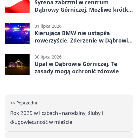
Syrena zabrzmi w centrum
Dąbrowy Górniczej. Możliwe krótkie
zatrzymanie ruchu
31 lipca 2026
Kierująca BMW nie ustąpiła
rowerzyście. Zderzenie w Dąbrowie
Górniczej
30 lipca 2026
Upał w Dąbrowie Górniczej. Te
zasady mogą ochronić zdrowie
<< Poprzedni
Rok 2025 w liczbach - narodziny, śluby i
długowieczność w mieście