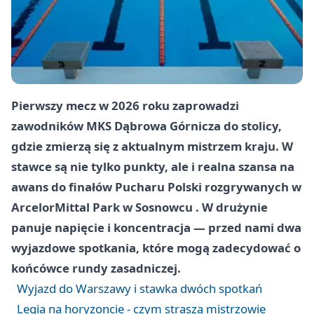
Pierwszy mecz w 2026 roku zaprowadzi
zawodników MKS Dąbrowa Górnicza do stolicy,
gdzie zmierzą się z aktualnym mistrzem kraju. W
stawce są nie tylko punkty, ale i realna szansa na
awans do finałów Pucharu Polski rozgrywanych w
ArcelorMittal Park
w
Sosnowcu
. W drużynie
panuje napięcie i koncentracja — przed nami dwa
wyjazdowe spotkania, które mogą zadecydować o
końcówce rundy zasadniczej.
Wyjazd do Warszawy i stawka dwóch spotkań
Legia na horyzoncie - czym straszą mistrzowie