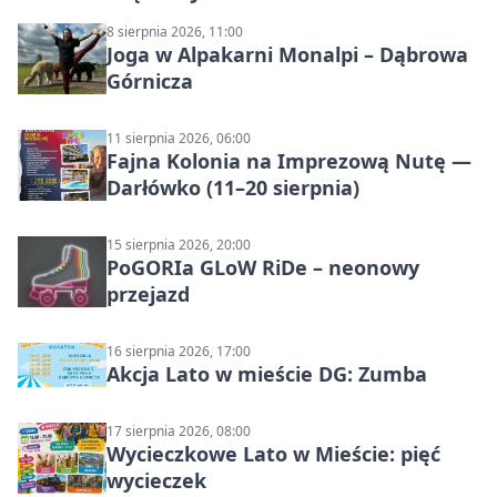
8 sierpnia 2026, 11:00
Joga w Alpakarni Monalpi – Dąbrowa
Górnicza
11 sierpnia 2026, 06:00
Fajna Kolonia na Imprezową Nutę —
Darłówko (11–20 sierpnia)
15 sierpnia 2026, 20:00
PoGORIa GLoW RiDe – neonowy
przejazd
16 sierpnia 2026, 17:00
Akcja Lato w mieście DG: Zumba
17 sierpnia 2026, 08:00
Wycieczkowe Lato w Mieście: pięć
wycieczek