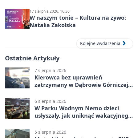
17 sierpnia 2026, 16:30
W naszym tonie – Kultura na żywo:
Natalia Zakolska
Kolejne wydarzenia
Ostatnie Artykuły
7 sierpnia 2026
Kierowca bez uprawnień
zatrzymany w Dąbrowie Górniczej.
Miał blisko 1,5 promila
6 sierpnia 2026
W Parku Wodnym Nemo dzieci
usłyszały, jak uniknąć wakacyjnego
zagrożenia
5 sierpnia 2026