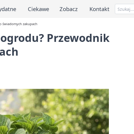
ydatne
Ciekawe
Zobacz
Kontakt
po świadomych zakupach
o ogrodu? Przewodnik
ach