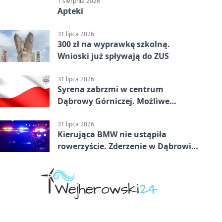
1 sierpnia 2026
Apteki
31 lipca 2026
300 zł na wyprawkę szkolną.
Wnioski już spływają do ZUS
31 lipca 2026
Syrena zabrzmi w centrum
Dąbrowy Górniczej. Możliwe
krótkie zatrzymanie ruchu
31 lipca 2026
Kierująca BMW nie ustąpiła
rowerzyście. Zderzenie w Dąbrowie
Górniczej