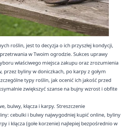
 roślin, jest to decyzja o ich przyszłej kondycji,
 przetrwania w Twoim ogrodzie. Sukces uprawy
yboru właściwego miejsca zakupu oraz zrozumienia
lw, przez byliny w doniczkach, po karpy z gołym
czególne typy roślin, jak ocenić ich jakość przed
symalnie zwiększyć szanse na bujny wzrost i obfite
, bulwy, kłącza i karpy. Streszczenie
y: cebulki i bulwy najwygodniej kupić online, byliny
y i kłącza (gołe korzenie) najlepiej bezpośrednio w