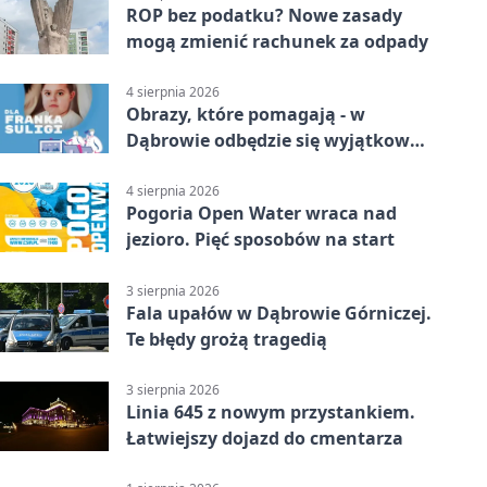
ROP bez podatku? Nowe zasady
mogą zmienić rachunek za odpady
4 sierpnia 2026
Obrazy, które pomagają - w
Dąbrowie odbędzie się wyjątkowa
licytacja
4 sierpnia 2026
Pogoria Open Water wraca nad
jezioro. Pięć sposobów na start
3 sierpnia 2026
Fala upałów w Dąbrowie Górniczej.
Te błędy grożą tragedią
3 sierpnia 2026
Linia 645 z nowym przystankiem.
Łatwiejszy dojazd do cmentarza