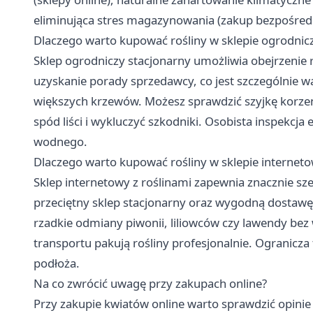
eliminująca stres magazynowania (zakup bezpośred
Dlaczego warto kupować rośliny w sklepie ogrodnic
Sklep ogrodniczy stacjonarny umożliwia obejrzenie ro
uzyskanie porady sprzedawcy, co jest szczególnie wa
większych krzewów. Możesz sprawdzić szyjkę korze
spód liści i wykluczyć szkodniki. Osobista inspekcja
wodnego.
Dlaczego warto kupować rośliny w sklepie interne
Sklep internetowy z roślinami zapewnia znacznie sz
przeciętny sklep stacjonarny oraz wygodną dostaw
rzadkie odmiany piwonii, liliowców czy lawendy b
transportu pakują rośliny profesjonalnie. Ogranic
podłoża.
Na co zwrócić uwagę przy zakupach online?
Przy zakupie kwiatów online warto sprawdzić opinie o