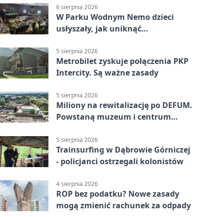
6 sierpnia 2026
W Parku Wodnym Nemo dzieci
usłyszały, jak uniknąć
wakacyjnego zagrożenia
5 sierpnia 2026
Metrobilet zyskuje połączenia PKP
Intercity. Są ważne zasady
5 sierpnia 2026
Miliony na rewitalizację po DEFUM.
Powstaną muzeum i centrum
nauki
5 sierpnia 2026
Trainsurfing w Dąbrowie Górniczej
- policjanci ostrzegali kolonistów
4 sierpnia 2026
ROP bez podatku? Nowe zasady
mogą zmienić rachunek za odpady