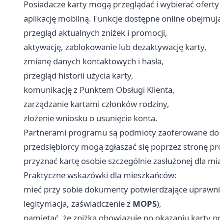
Posiadacze karty mogą przeglądać i wybierać oferty
aplikację mobilną. Funkcje dostępne online obejmuj
przegląd aktualnych zniżek i promocji,
aktywację, zablokowanie lub dezaktywację karty,
zmianę danych kontaktowych i hasła,
przegląd historii użycia karty,
komunikację z Punktem Obsługi Klienta,
zarządzanie kartami członków rodziny,
złożenie wniosku o usunięcie konta.
Partnerami programu są podmioty zaoferowane do w
przedsiębiorcy mogą zgłaszać się poprzez stronę 
przyznać kartę osobie szczególnie zasłużonej dla mi
Praktyczne wskazówki dla mieszkańców:
mieć przy sobie dokumenty potwierdzające uprawni
legitymacja, zaświadczenie z
MOPS
),
pamiętać, że zniżka obowiązuje po okazaniu karty pr