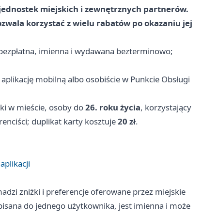
 jednostek miejskich i zewnętrznych partnerów.
ozwala korzystać z wielu rabatów po okazaniu jej
 bezpłatna, imienna i wydawana bezterminowo;
aplikację mobilną albo osobiście w Punkcie Obsługi
ki w mieście, osoby do
26. roku życia
, korzystający
 renciści; duplikat karty kosztuje
20 zł
.
aplikacji
zi zniżki i preferencje oferowane przez miejskie
pisana do jednego użytkownika, jest imienna i może