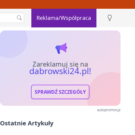
Reklama/Współpraca
Zareklamuj się na
dabrowski24.pl!
SPRAWDŹ SZCZEGÓŁY
autopromocja
Ostatnie Artykuły