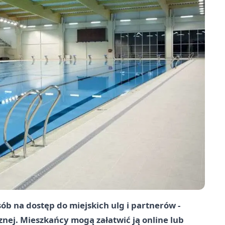
b na dostęp do miejskich ulg i partnerów -
znej. Mieszkańcy mogą załatwić ją online lub