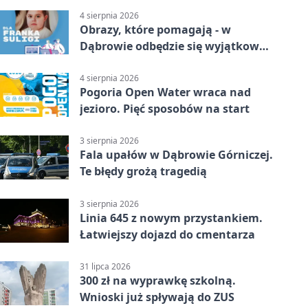
4 sierpnia 2026
Obrazy, które pomagają - w
Dąbrowie odbędzie się wyjątkowa
licytacja
4 sierpnia 2026
Pogoria Open Water wraca nad
jezioro. Pięć sposobów na start
3 sierpnia 2026
Fala upałów w Dąbrowie Górniczej.
Te błędy grożą tragedią
3 sierpnia 2026
Linia 645 z nowym przystankiem.
Łatwiejszy dojazd do cmentarza
31 lipca 2026
300 zł na wyprawkę szkolną.
Wnioski już spływają do ZUS