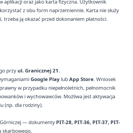
aplikacji oraz jako karta fizyczna. Użytkownik
korzystać z obu form naprzemiennie. Karta nie służy
ki, trzeba ją okazać przed dokonaniem płatności.
ego przy
ul. Granicznej 21
.
 wymaganiami
Google Play
lub
App Store
. Wniosek
n prawny w przypadku niepełnoletnich, pełnomocnik
ychowanków i wychowawców. Możliwa jest aktywacja
 (np. dla rodziny).
e Górniczej — dokumenty
PIT-28, PIT-36, PIT-37, PIT-
du skarbowego,