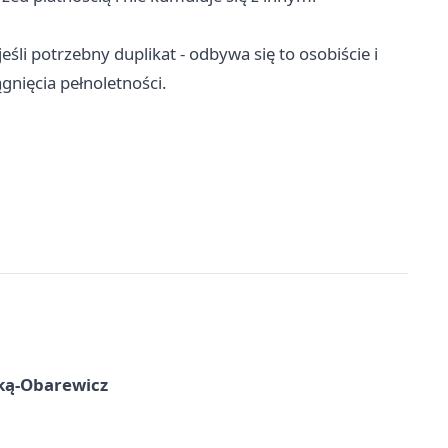
eśli potrzebny duplikat - odbywa się to osobiście i
gnięcia pełnoletności.
ską-Obarewicz