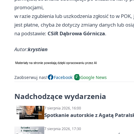
promocjami,
w razie zgubienia lub uszkodzenia zgłosić to w POK, j
jest płatne, chyba że dotyczy zmiany danych lub osią
na podstawie:
CSiR Dąbrowa Górnicza
.
Autor:
krystian
Zaobserwuj nas!
Facebook
Google News
Nadchodzące wydarzenia
7 sierpnia 2026, 16:00
Spotkanie autorskie z Agatą Patral
7 sierpnia 2026, 17:30