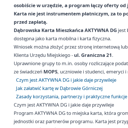
osobiście w urzędzie, a program łączy oferty od
Karta nie jest instrumentem płatniczym, za to p
przed zapłatą.
Dąbrowska Karta Mieszkańca AKTYWNA DG
jest
dostępna jako karta mobilna i karta fizyczna.
Wniosek można złożyć przez stronę internetową lub 
Klienta Urzędu Miejskiego -
ul. Graniczna 21
.
Uprawnione grupy to m.in. osoby rozliczające podat
ze świadczeń
MOPS
, uczniowie i studenci, emeryci i
Czym jest AKTYWNA DG i jakie daje przywileje
Jak załatwić kartę w Dąbrowie Górniczej
Zasady korzystania, partnerzy i praktyczne funkcje 
Czym jest AKTYWNA DG i jakie daje przywileje
Program AKTYWNA DG to miejska karta, która gromad
jednostki oraz partnerów programu. Karta jest przy