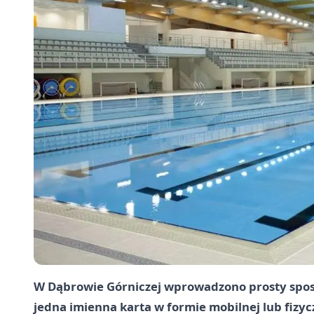
W Dąbrowie Górniczej wprowadzono prosty sposó
jedna imienna karta w formie mobilnej lub fizyc