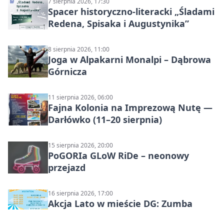
7 sierpnia 2026, 17:30
Spacer historyczno-literacki „Śladami
Redena, Spisaka i Augustynika”
8 sierpnia 2026, 11:00
Joga w Alpakarni Monalpi – Dąbrowa
Górnicza
11 sierpnia 2026, 06:00
Fajna Kolonia na Imprezową Nutę —
Darłówko (11–20 sierpnia)
15 sierpnia 2026, 20:00
PoGORIa GLoW RiDe – neonowy
przejazd
16 sierpnia 2026, 17:00
Akcja Lato w mieście DG: Zumba