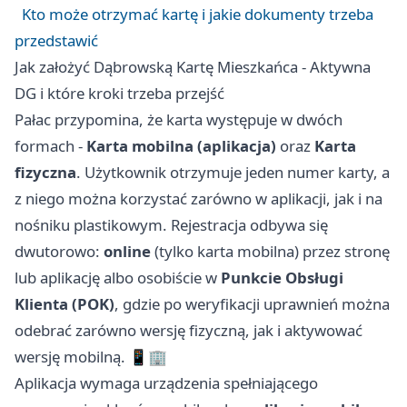
Kto może otrzymać kartę i jakie dokumenty trzeba
przedstawić
Jak założyć Dąbrowską Kartę Mieszkańca - Aktywna
DG i które kroki trzeba przejść
Pałac przypomina, że karta występuje w dwóch
formach -
Karta mobilna (aplikacja)
oraz
Karta
fizyczna
. Użytkownik otrzymuje jeden numer karty, a
z niego można korzystać zarówno w aplikacji, jak i na
nośniku plastikowym. Rejestracja odbywa się
dwutorowo:
online
(tylko karta mobilna) przez stronę
lub aplikację albo osobiście w
Punkcie Obsługi
Klienta (POK)
, gdzie po weryfikacji uprawnień można
odebrać zarówno wersję fizyczną, jak i aktywować
wersję mobilną. 📱🏢
Aplikacja wymaga urządzenia spełniającego