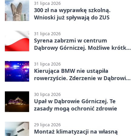
31 lipca 2026
300 zł na wyprawkę szkolną.
Wnioski już spływają do ZUS
31 lipca 2026
Syrena zabrzmi w centrum
Dąbrowy Górniczej. Możliwe krótkie
zatrzymanie ruchu
31 lipca 2026
Kierująca BMW nie ustąpiła
rowerzyście. Zderzenie w Dąbrowie
Górniczej
30 lipca 2026
Upał w Dąbrowie Górniczej. Te
zasady mogą ochronić zdrowie
29 lipca 2026
Montaż klimatyzacji na własną