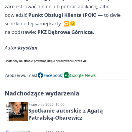
zarejestrować online lub pobrać aplikację, albo
odwiedzić
Punkt Obsługi Klienta (POK)
— to dwie
ścieżki do tej samej karty. 🔁🙂
na podstawie:
PKZ Dąbrowa Górnicza
.
Autor:
krystian
Zaobserwuj nas!
Facebook
Google News
Nadchodzące wydarzenia
7 sierpnia 2026, 16:00
Spotkanie autorskie z Agatą
Patralską-Obarewicz