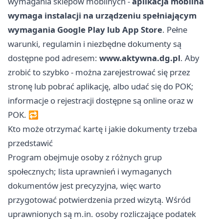
wymagania sklepów mobilnych -
aplikacja mobilna
wymaga instalacji na urządzeniu spełniającym
wymagania Google Play lub App Store
. Pełne
warunki, regulamin i niezbędne dokumenty są
dostępne pod adresem:
www.aktywna.dg.pl
. Aby
zrobić to szybko - można zarejestrować się przez
stronę lub pobrać aplikację, albo udać się do POK;
informacje o rejestracji dostępne są online oraz w
POK. 🔁
Kto może otrzymać kartę i jakie dokumenty trzeba
przedstawić
Program obejmuje osoby z różnych grup
społecznych; lista uprawnień i wymaganych
dokumentów jest precyzyjna, więc warto
przygotować potwierdzenia przed wizytą. Wśród
uprawnionych są m.in. osoby rozliczające podatek