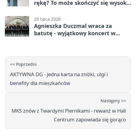
rękę? To może skończyć się wysoką
karą
29 lipca 2026
Agnieszka Duczmal wraca za
batutę - wyjątkowy koncert w
Dąbrowie Górniczej
<< Poprzedni
AKTYWNA DG - jedna karta na zniżki, ulgi i
benefity dla mieszkańców
Następny >>
MKS znów z Twardymi Piernikami - rewanż w Hali
Centrum zapowiada się gorąco