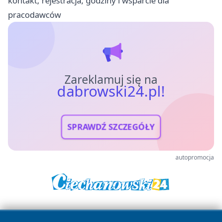
kontakt, rejestracja, godziny i wsparcie dla
pracodawców
Zareklamuj się na
dabrowski24.pl!
SPRAWDŹ SZCZEGÓŁY
autopromocja