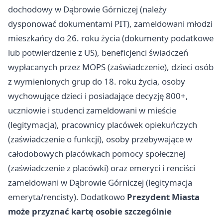
dochodowy w Dąbrowie Górniczej (należy
dysponować dokumentami PIT), zameldowani młodzi
mieszkańcy do 26. roku życia (dokumenty podatkowe
lub potwierdzenie z US), beneficjenci świadczeń
wypłacanych przez MOPS (zaświadczenie), dzieci osób
z wymienionych grup do 18. roku życia, osoby
wychowujące dzieci i posiadające decyzję 800+,
uczniowie i studenci zameldowani w mieście
(legitymacja), pracownicy placówek opiekuńczych
(zaświadczenie o funkcji), osoby przebywające w
całodobowych placówkach pomocy społecznej
(zaświadczenie z placówki) oraz emeryci i renciści
zameldowani w Dąbrowie Górniczej (legitymacja
emeryta/rencisty). Dodatkowo
Prezydent Miasta
może przyznać kartę osobie szczególnie