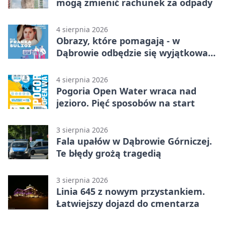
mogą zmienić rachunek za odpady
4 sierpnia 2026
Obrazy, które pomagają - w
Dąbrowie odbędzie się wyjątkowa
licytacja
4 sierpnia 2026
Pogoria Open Water wraca nad
jezioro. Pięć sposobów na start
3 sierpnia 2026
Fala upałów w Dąbrowie Górniczej.
Te błędy grożą tragedią
3 sierpnia 2026
Linia 645 z nowym przystankiem.
Łatwiejszy dojazd do cmentarza