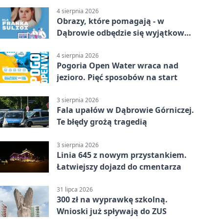
4 sierpnia 2026
Obrazy, które pomagają - w
Dąbrowie odbędzie się wyjątkowa
licytacja
4 sierpnia 2026
Pogoria Open Water wraca nad
jezioro. Pięć sposobów na start
3 sierpnia 2026
Fala upałów w Dąbrowie Górniczej.
Te błędy grożą tragedią
3 sierpnia 2026
Linia 645 z nowym przystankiem.
Łatwiejszy dojazd do cmentarza
31 lipca 2026
300 zł na wyprawkę szkolną.
Wnioski już spływają do ZUS