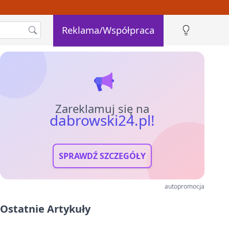
Reklama/Współpraca
Zareklamuj się na
dabrowski24.pl!
SPRAWDŹ SZCZEGÓŁY
autopromocja
Ostatnie Artykuły