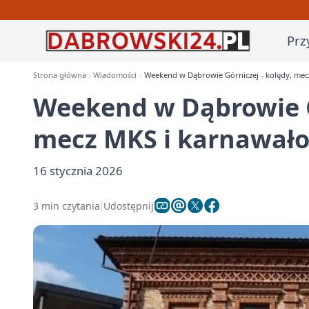
Prz
Strona główna
Wiadomości
Weekend w Dąbrowie Górniczej - kolędy, me
Weekend w Dąbrowie Gó
mecz MKS i karnawał
16 stycznia 2026
3 min czytania
Udostępnij