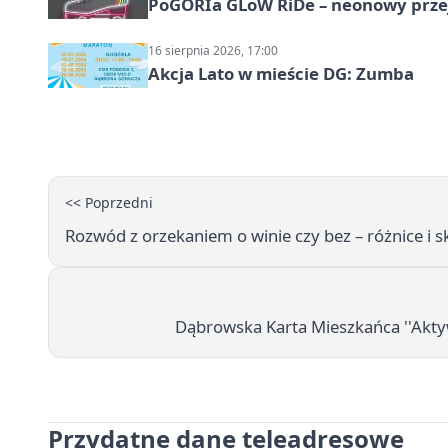
PoGORIa GLoW RiDe – neonowy prze
16 sierpnia 2026, 17:00
Akcja Lato w mieście DG: Zumba
<< Poprzedni
Rozwód z orzekaniem o winie czy bez – różnice i 
Dąbrowska Karta Mieszkańca ''Akty
Przydatne dane teleadresowe