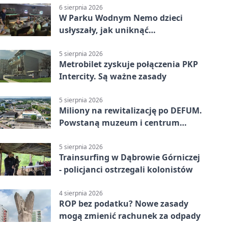
6 sierpnia 2026
W Parku Wodnym Nemo dzieci
usłyszały, jak uniknąć
wakacyjnego zagrożenia
5 sierpnia 2026
Metrobilet zyskuje połączenia PKP
Intercity. Są ważne zasady
5 sierpnia 2026
Miliony na rewitalizację po DEFUM.
Powstaną muzeum i centrum
nauki
5 sierpnia 2026
Trainsurfing w Dąbrowie Górniczej
- policjanci ostrzegali kolonistów
4 sierpnia 2026
ROP bez podatku? Nowe zasady
mogą zmienić rachunek za odpady