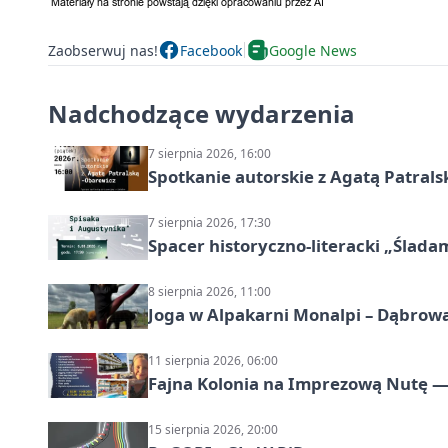
Zaobserwuj nas!
Facebook
Google News
Nadchodzące wydarzenia
7 sierpnia 2026, 16:00
Spotkanie autorskie z Agatą Patral
7 sierpnia 2026, 17:30
Spacer historyczno-literacki „Ślada
8 sierpnia 2026, 11:00
Joga w Alpakarni Monalpi – Dąbrow
11 sierpnia 2026, 06:00
Fajna Kolonia na Imprezową Nutę — 
15 sierpnia 2026, 20:00