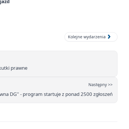
jazd
Kolejne wydarzenia
skutki prawne
Następny >>
wna DG'' - program startuje z ponad 2500 zgłoszeń