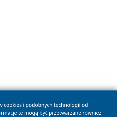
ów cookies i podobnych technologii od
s
ormacje te mogą być przetwarzane również