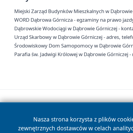
Miejski Zarząd Budynków Mieszkalnych w Dąbrowie G
WORD Dąbrowa Górnicza - egzaminy na prawo jazdy,
Dąbrowskie Wodociągi w Dąbrowie Górniczej - konta
Urząd Skarbowy w Dąbrowie Górniczej - adres, telefo
Środowiskowy Dom Samopomocy w Dąbrowie Górniczej
Parafia św. Jadwigi Królowej w Dąbrowie Górniczej -
Nasza strona korzysta z plików cooki
zewnętrznych dostawców w celach anality