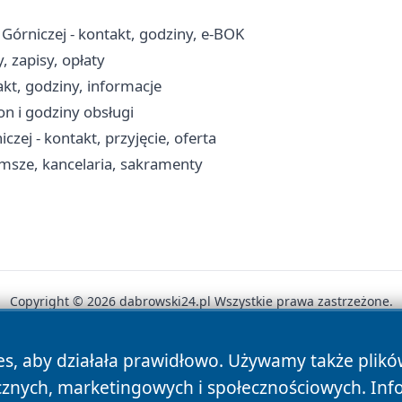
órniczej - kontakt, godziny, e-BOK
 zapisy, opłaty
kt, godziny, informacje
n i godziny obsługi
 - kontakt, przyjęcie, oferta
 msze, kancelaria, sakramenty
Copyright © 2026 dabrowski24.pl Wszystkie prawa zastrzeżone.
es, aby działała prawidłowo. Używamy także plik
News
Autorzy
Polityka Prywatności
Polityka Cookie
cznych, marketingowych i społecznościowych. Inf