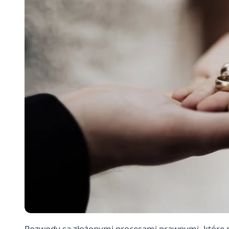
Rozwody są złożonymi procesami prawnymi, które