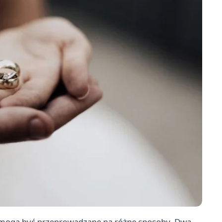
 mogą być przeprowadzane na różne sposoby. Dwa