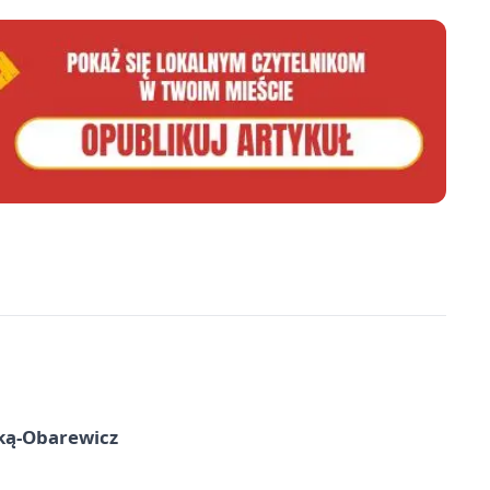
ską-Obarewicz