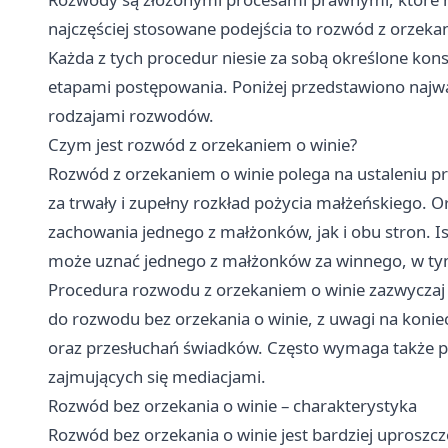
najczęściej stosowane podejścia to rozwód z orzeka
Każda z tych procedur niesie za sobą określone ko
etapami postępowania. Poniżej przedstawiono najwa
rodzajami rozwodów.
Czym jest rozwód z orzekaniem o winie?
Rozwód z orzekaniem o winie polega na ustaleniu p
za trwały i zupełny rozkład pożycia małżeńskiego.
zachowania jednego z małżonków, jak i obu stron. Is
może uznać jednego z małżonków za winnego, w tym
Procedura rozwodu z orzekaniem o winie zazwyczaj 
do rozwodu bez orzekania o winie, z uwagi na ko
oraz przesłuchań świadków. Często wymaga także p
zajmujących się mediacjami.
Rozwód bez orzekania o winie – charakterystyka
Rozwód bez orzekania o winie jest bardziej uproszcz