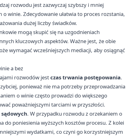
zaj rozwodu jest zazwyczaj szybszy i mniej
o winie. Zdecydowanie ułatwia to proces rozstania,
żowania dużej liczby świadków.
nkowie mogą skupić się na uzgodnieniach
 innych kluczowych aspektów. Ważne jest, że obie
może wymagać wcześniejszych mediacji, aby osiągnąć
nie a bez
zajami rozwodów jest
czas trwania postępowania
.
szybciej, ponieważ nie ma potrzeby przeprowadzania
aniem o winie często prowadzi do większego
wać poważniejszymi tarciami w przyszłości.
w sądowych
. W przypadku rozwodu z orzekaniem o
a do poniesienia wyższych kosztów procesu. Z kolei
 mniejszymi wydatkami, co czyni go korzystniejszym