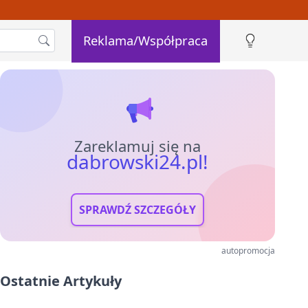
Reklama/Współpraca
Zareklamuj się na
dabrowski24.pl!
SPRAWDŹ SZCZEGÓŁY
autopromocja
Ostatnie Artykuły