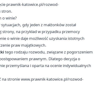
ęcie prawnik-katowice.pl/rozwod-
 stron.
 o winie?
sytuacjach, gdy jeden z małżonków został
j strony, na przykład w przypadku przemocy
ie o winie daje możliwość uzyskania istotnych
eczenie praw majątkowych.
ki
tego rodzaju rozwodu, związane z pogorszeniem
ę postępowaniem prawnym. Dlatego decyzja o
nie przemyślana i oparta na ocenie indywidualnych
 na stronie
www.prawnik-katowice.pl/rozwod-