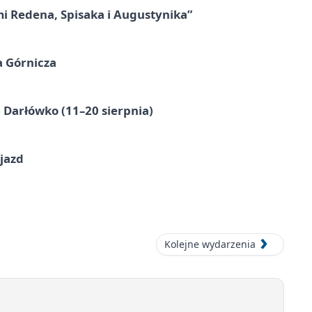
mi Redena, Spisaka i Augustynika”
a Górnicza
Darłówko (11–20 sierpnia)
jazd
Kolejne wydarzenia