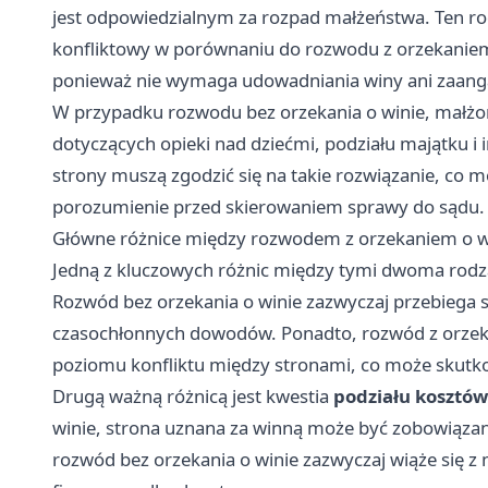
jest odpowiedzialnym za rozpad małżeństwa. Ten rod
konfliktowy w porównaniu do rozwodu z orzekaniem 
ponieważ nie wymaga udowadniania winy ani zaanga
W przypadku rozwodu bez orzekania o winie, małżo
dotyczących opieki nad dziećmi, podziału majątku i
strony muszą zgodzić się na takie rozwiązanie, co 
porozumienie przed skierowaniem sprawy do sądu.
Główne różnice między rozwodem z orzekaniem o wi
Jedną z kluczowych różnic między tymi dwoma rod
Rozwód bez orzekania o winie zazwyczaj przebiega 
czasochłonnych dowodów. Ponadto, rozwód z orzek
poziomu konfliktu między stronami, co może skutko
Drugą ważną różnicą jest kwestia
podziału kosztó
winie, strona uznana za winną może być zobowiązan
rozwód bez orzekania o winie zazwyczaj wiąże się z