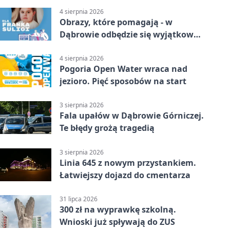
4 sierpnia 2026
Obrazy, które pomagają - w
Dąbrowie odbędzie się wyjątkowa
licytacja
4 sierpnia 2026
Pogoria Open Water wraca nad
jezioro. Pięć sposobów na start
3 sierpnia 2026
Fala upałów w Dąbrowie Górniczej.
Te błędy grożą tragedią
3 sierpnia 2026
Linia 645 z nowym przystankiem.
Łatwiejszy dojazd do cmentarza
31 lipca 2026
300 zł na wyprawkę szkolną.
Wnioski już spływają do ZUS