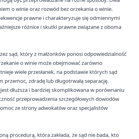
niem o winie oraz rozwód bez orzekania o winie.
nsekwencje prawne i charakteryzuje się odmiennymi
żniejsze różnice i skutki prawne związane z oboma
rzez sąd, który z małżonków ponosi odpowiedzialność
 Orzekanie o winie może obejmować zarówno
tnieje wiele przesłanek, na podstawie których sąd
 przemoc, zdradę lub długotrwałą separację.
jest dłuższa i bardziej skomplikowana w porównaniu
nieczność przeprowadzenia szczegółowych dowodów
omoc ze strony adwokatów oraz specjalistów
oną procedurą, która zakłada, że sąd nie bada, kto