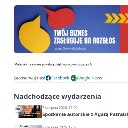
Zaobserwuj nas!
Facebook
Google News
Nadchodzące wydarzenia
7 sierpnia 2026, 16:00
Spotkanie autorskie z Agatą Patral
7 sierpnia 2026, 17:30