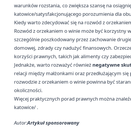
warunków rozstania, co zwiększa szansę na osiągni
katowice/satysfakcjonującego porozumienia dla obu
Kiedy warto zdecydować się na rozwód z orzekaniem
Rozwód z orzekaniem o winie może być korzystny w 
szczególnie poszkodowany przez zachowanie drugie
domowej, zdrady czy nadużyć finansowych. Orzeczen
korzyści prawnych, takich jak alimenty czy zabezpi
Jednakże, warto rozważyć również
negatywne skut
relacji między małżonkami oraz przedłużającym si
rozwodzie z orzekaniem o winie powinna być staran
okoliczności.
Więcej praktycznych porad prawnych można znaleźć
katowice/
.
Autor:
Artykuł sponsorowany