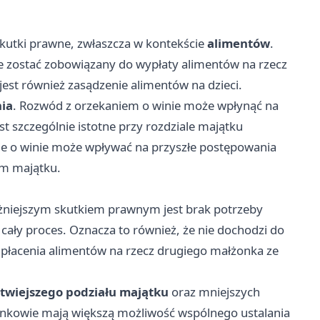
utki prawne, zwłaszcza w kontekście
alimentów
.
 zostać zobowiązany do wypłaty alimentów na rzecz
jest również zasądzenie alimentów na dzieci.
nia
. Rozwód z orzekaniem o winie może wpłynąć na
t szczególnie istotne przy rozdziale majątku
e o winie może wpływać na przyszłe postępowania
em majątku.
żniejszym skutkiem prawnym jest brak potrzeby
ały proces. Oznacza to również, że nie dochodzi do
płacenia alimentów na rzecz drugiego małżonka ze
atwiejszego podziału majątku
oraz mniejszych
nkowie mają większą możliwość wspólnego ustalania