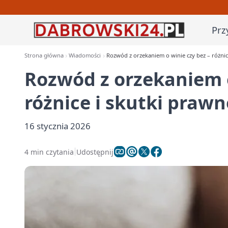
Prz
Strona główna
Wiadomości
Rozwód z orzekaniem o winie czy bez – różnic
Rozwód z orzekaniem o
różnice i skutki prawn
16 stycznia 2026
4 min czytania
Udostępnij