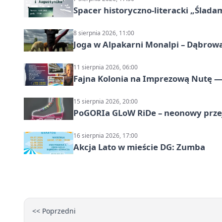
Spacer historyczno-literacki „Ślada
8 sierpnia 2026, 11:00
Joga w Alpakarni Monalpi – Dąbrow
11 sierpnia 2026, 06:00
Fajna Kolonia na Imprezową Nutę — 
15 sierpnia 2026, 20:00
PoGORIa GLoW RiDe – neonowy prze
16 sierpnia 2026, 17:00
Akcja Lato w mieście DG: Zumba
<< Poprzedni