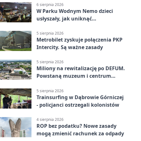
6 sierpnia 2026
W Parku Wodnym Nemo dzieci
usłyszały, jak uniknąć
wakacyjnego zagrożenia
5 sierpnia 2026
Metrobilet zyskuje połączenia PKP
Intercity. Są ważne zasady
5 sierpnia 2026
Miliony na rewitalizację po DEFUM.
Powstaną muzeum i centrum
nauki
5 sierpnia 2026
Trainsurfing w Dąbrowie Górniczej
- policjanci ostrzegali kolonistów
4 sierpnia 2026
ROP bez podatku? Nowe zasady
mogą zmienić rachunek za odpady