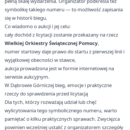
pełną skalę wydarzenia. Organizator podkreśla też
symbolikę takiego numeru — to możliwość zapisania
się w historii biegu.
Co wiadomo o aukcji i jej celu:
cały dochód z licytacji zostanie przekazany na rzecz
Wielkiej Orkiestry Świątecznej Pomocy
,
numer startowy daje prawo do startu z pierwszej linii i
wyjątkowej obecności w stawce,
aukcja prowadzona jest w formie internetowej na
serwisie aukcyjnym.
W Dąbrowie Górniczej bieg, emocje i praktyczne
rzeczy do sprawdzenia przed licytacją
Dla tych, którzy rozważają udział lub chęć
wylicytowania tego symbolicznego numeru, warto
pamiętać o kilku praktycznych sprawach. Zwycięzca
powinien wcześniej ustalić z organizatorem szczegóły