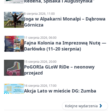
Redena, Spisaka i Augustynika”
8 sierpnia 2026, 11:00
Joga w Alpakarni Monalpi – Dąbrowa
Górnicza
11 sierpnia 2026, 06:00
Fajna Kolonia na Imprezową Nutę —
Darłówko (11–20 sierpnia)
15 sierpnia 2026, 20:00
PoGORIa GLoW RiDe – neonowy
przejazd
16 sierpnia 2026, 17:00
Akcja Lato w mieście DG: Zumba
Kolejne wydarzenia