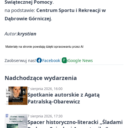
Świątecznej Pomocy
.
na podstawie:
Centrum Sportu i Rekreacji w
Dąbrowie Górniczej
.
Autor:
krystian
Zaobserwuj nas!
Facebook
Google News
Nadchodzące wydarzenia
7 sierpnia 2026, 16:00
Spotkanie autorskie z Agatą
Patralską-Obarewicz
7 sierpnia 2026, 17:30
Spacer historyczno-literacki „Śladami