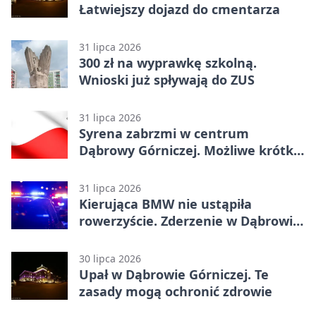
Łatwiejszy dojazd do cmentarza
31 lipca 2026
300 zł na wyprawkę szkolną.
Wnioski już spływają do ZUS
31 lipca 2026
Syrena zabrzmi w centrum
Dąbrowy Górniczej. Możliwe krótkie
zatrzymanie ruchu
31 lipca 2026
Kierująca BMW nie ustąpiła
rowerzyście. Zderzenie w Dąbrowie
Górniczej
30 lipca 2026
Upał w Dąbrowie Górniczej. Te
zasady mogą ochronić zdrowie