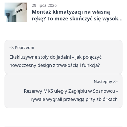
29 lipca 2026
Montaż klimatyzacji na własną
rękę? To może skończyć się wysoką
karą
<< Poprzedni
Ekskluzywne stoły do jadalni – jak połączyć
nowoczesny design z trwałością i funkcją?
Następny >>
Rezerwy MKS uległy Zagłębiu w Sosnowcu -
rywale wygrali przewagą przy zbiórkach