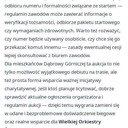
odbioru numeru i formalności związane ze startem —
regulamin zawodów może zawierać informacje o
weryfikacji tożsamości, odbiorze pakietu startowego
czy wymaganiach zdrowotnych. Warto też rozważyć,
czy numer będzie używany osobiście, czy chce się go
przekazać komuś innemu — zasady ewentualnej cesji
lepiej skonsultować z biurem zawodów.
Dla mieszkańców Dąbrowy Górniczej ta aukcja to nie
tylko możliwość wyjątkowego debiutu na trasie, ale
też prosta forma wsparcia ważnej inicjatywy
charytatywnej. Jeśli ktoś planuje licytować, dobrze
sprawdzić aktualne ogłoszenia organizatora i
regulamin aukcji — dzięki temu wygrana zamieni się
w udane i bezproblemowe doświadczenie biegowe
oraz realne wsparcie dla
Wielkiej Orkiestry