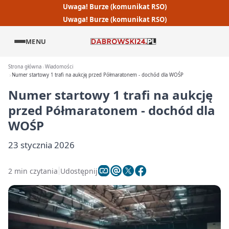
Uwaga! Burze (komunikat RSO)
Uwaga! Burze (komunikat RSO)
MENU
Strona główna
Wiadomości
Numer startowy 1 trafi na aukcję przed Półmaratonem - dochód dla WOŚP
Numer startowy 1 trafi na aukcję
przed Półmaratonem - dochód dla
WOŚP
23 stycznia 2026
2 min czytania
Udostępnij