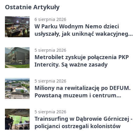
Ostatnie Artykuły
6 sierpnia 2026
W Parku Wodnym Nemo dzieci
usłyszały, jak uniknąć wakacyjnego
zagrożenia
5 sierpnia 2026
Metrobilet zyskuje połączenia PKP
Intercity. Są ważne zasady
5 sierpnia 2026
Miliony na rewitalizację po DEFUM.
Powstaną muzeum i centrum
nauki
5 sierpnia 2026
Trainsurfing w Dąbrowie Górniczej -
policjanci ostrzegali kolonistów