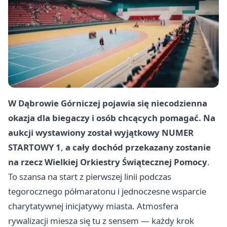
W Dąbrowie Górniczej pojawia się niecodzienna
okazja dla biegaczy i osób chcących pomagać. Na
aukcji wystawiony został wyjątkowy
NUMER
STARTOWY 1
,
a cały dochód przekazany zostanie
na rzecz
Wielkiej Orkiestry Świątecznej Pomocy
.
To szansa na start z pierwszej linii podczas
tegorocznego półmaratonu i jednoczesne wsparcie
charytatywnej inicjatywy miasta. Atmosfera
rywalizacji miesza się tu z sensem — każdy krok