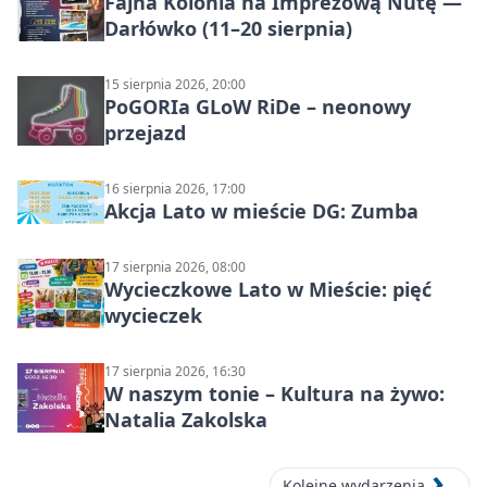
Fajna Kolonia na Imprezową Nutę —
Darłówko (11–20 sierpnia)
15 sierpnia 2026, 20:00
PoGORIa GLoW RiDe – neonowy
przejazd
16 sierpnia 2026, 17:00
Akcja Lato w mieście DG: Zumba
17 sierpnia 2026, 08:00
Wycieczkowe Lato w Mieście: pięć
wycieczek
17 sierpnia 2026, 16:30
W naszym tonie – Kultura na żywo:
Natalia Zakolska
Kolejne wydarzenia