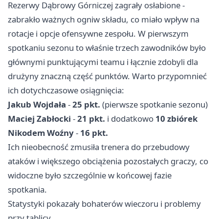
Rezerwy Dąbrowy Górniczej zagrały osłabione -
zabrakło ważnych ogniw składu, co miało wpływ na
rotacje i opcje ofensywne zespołu. W pierwszym
spotkaniu sezonu to właśnie trzech zawodników było
głównymi punktującymi teamu i łącznie zdobyli dla
drużyny znaczną część punktów. Warto przypomnieć
ich dotychczasowe osiągnięcia:
Jakub Wojdała
-
25 pkt.
(pierwsze spotkanie sezonu)
Maciej Zabłocki
-
21 pkt.
i dodatkowo
10 zbiórek
Nikodem Woźny
-
16 pkt.
Ich nieobecność zmusiła trenera do przebudowy
ataków i większego obciążenia pozostałych graczy, co
widoczne było szczególnie w końcowej fazie
spotkania.
Statystyki pokazały bohaterów wieczoru i problemy
przy tablicy