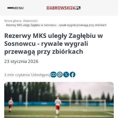
MENU
Strona główna
Wiadomości
Rezerwy MKS uległy Zagłębiu w Sosnowcu - rywale wygrali przewagą przy zbiórkach
Rezerwy MKS uległy Zagłębiu w
Sosnowcu - rywale wygrali
przewagą przy zbiórkach
23 stycznia 2026
3 min czytania
Udostępnij