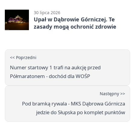
Górniczej
30 lipca 2026
Upał w Dąbrowie Górniczej. Te
zasady mogą ochronić zdrowie
<< Poprzedni
Numer startowy 1 trafi na aukcję przed
Półmaratonem - dochód dla WOŚP
Następny >>
Pod bramką rywala - MKS Dąbrowa Górnicza
jedzie do Słupska po komplet punktów