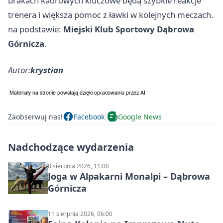
brakach kadrowych kluczowe będą szybkie reakcje
trenera i większa pomoc z ławki w kolejnych meczach.
na podstawie:
Miejski Klub Sportowy Dąbrowa
Górnicza
.
Autor:
krystian
Zaobserwuj nas!
Facebook
Google News
Nadchodzące wydarzenia
8 sierpnia 2026, 11:00
Joga w Alpakarni Monalpi – Dąbrowa
Górnicza
11 sierpnia 2026, 06:00