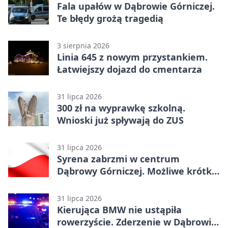
Fala upałów w Dąbrowie Górniczej.
Te błędy grożą tragedią
3 sierpnia 2026
Linia 645 z nowym przystankiem.
Łatwiejszy dojazd do cmentarza
31 lipca 2026
300 zł na wyprawkę szkolną.
Wnioski już spływają do ZUS
31 lipca 2026
Syrena zabrzmi w centrum
Dąbrowy Górniczej. Możliwe krótkie
zatrzymanie ruchu
31 lipca 2026
Kierująca BMW nie ustąpiła
rowerzyście. Zderzenie w Dąbrowie