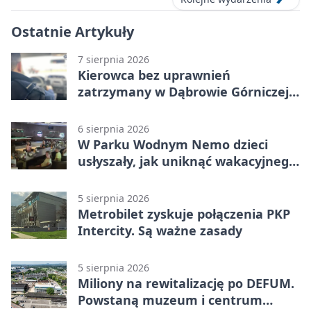
Ostatnie Artykuły
7 sierpnia 2026
Kierowca bez uprawnień
zatrzymany w Dąbrowie Górniczej.
Miał blisko 1,5 promila
6 sierpnia 2026
W Parku Wodnym Nemo dzieci
usłyszały, jak uniknąć wakacyjnego
zagrożenia
5 sierpnia 2026
Metrobilet zyskuje połączenia PKP
Intercity. Są ważne zasady
5 sierpnia 2026
Miliony na rewitalizację po DEFUM.
Powstaną muzeum i centrum