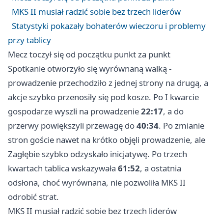
MKS II musiał radzić sobie bez trzech liderów
Statystyki pokazały bohaterów wieczoru i problemy
przy tablicy
Mecz toczył się od początku punkt za punkt
Spotkanie otworzyło się wyrównaną walką -
prowadzenie przechodziło z jednej strony na drugą, a
akcje szybko przenosiły się pod kosze. Po I kwarcie
gospodarze wyszli na prowadzenie
22:17
, a do
przerwy powiększyli przewagę do
40:34
. Po zmianie
stron goście nawet na krótko objęli prowadzenie, ale
Zagłębie szybko odzyskało inicjatywę. Po trzech
kwartach tablica wskazywała
61:52
, a ostatnia
odsłona, choć wyrównana, nie pozwoliła MKS II
odrobić strat.
MKS II musiał radzić sobie bez trzech liderów