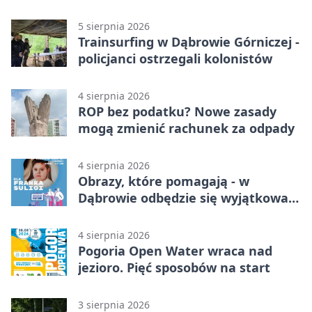
nauki
5 sierpnia 2026
Trainsurfing w Dąbrowie Górniczej -
policjanci ostrzegali kolonistów
4 sierpnia 2026
ROP bez podatku? Nowe zasady
mogą zmienić rachunek za odpady
4 sierpnia 2026
Obrazy, które pomagają - w
Dąbrowie odbędzie się wyjątkowa
licytacja
4 sierpnia 2026
Pogoria Open Water wraca nad
jezioro. Pięć sposobów na start
3 sierpnia 2026