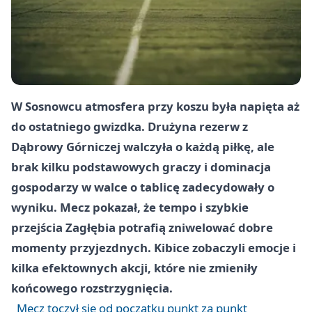
W Sosnowcu atmosfera przy koszu była napięta aż
do ostatniego gwizdka. Drużyna rezerw z
Dąbrowy Górniczej walczyła o każdą piłkę, ale
brak kilku podstawowych graczy i dominacja
gospodarzy w walce o tablicę zadecydowały o
wyniku. Mecz pokazał, że tempo i szybkie
przejścia Zagłębia potrafią zniwelować dobre
momenty przyjezdnych. Kibice zobaczyli emocje i
kilka efektownych akcji, które nie zmieniły
końcowego rozstrzygnięcia.
Mecz toczył się od początku punkt za punkt