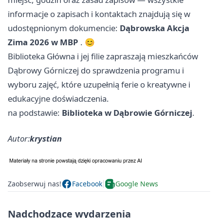
informacje o zapisach i kontaktach znajdują się w
udostępnionym dokumencie:
Dąbrowska Akcja
Zima 2026 w MBP
. 😊
Biblioteka Główna i jej filie zapraszają mieszkańców
Dąbrowy Górniczej do sprawdzenia programu i
wyboru zajęć, które uzupełnią ferie o kreatywne i
edukacyjne doświadczenia.
na podstawie:
Biblioteka w Dąbrowie Górniczej
.
Autor:
krystian
Zaobserwuj nas!
Facebook
Google News
Nadchodzące wydarzenia