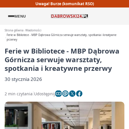
Uwaga! Burze (komunikat RSO)
MENU
Strona główna
Wiadomości
Ferie w Bibliotece - MBP Dąbrowa Górnicza serwuje warsztaty, spotkania i kreatywne
przerwy
Ferie w Bibliotece - MBP Dąbrowa
Górnicza serwuje warsztaty,
spotkania i kreatywne przerwy
30 stycznia 2026
2 min czytania
Udostępnij