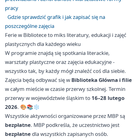
pracy
Gdzie sprawdzić grafik i jak zapisać się na
poszczególne zajęcia
Ferie w Bibliotece to miks literatury, edukacji i zajęć
plastycznych dla każdego wieku
W programie znajdą się spotkania literackie,
warsztaty plastyczne oraz zajęcia edukacyjne -
wszystko tak, by każdy mógł znaleźć coś dla siebie.
Zajęcia będą odbywać się w
Biblioteka Główna i filie
w całym mieście w czasie przerwy szkolnej. Termin
przerwy w województwie śląskim to
16–28 lutego
2026
. 🎨📚❄️
Wszystkie aktywności organizowane przez MBP są
bezpłatne
. MBP podkreśla, że uczestnictwo jest
bezpłatne
dla wszystkich zapisanych osób.