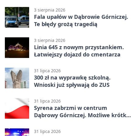
3 sierpnia 2026
Fala upałów w Dąbrowie Górniczej.
Te błędy grożą tragedią
3 sierpnia 2026
Linia 645 z nowym przystankiem.
Łatwiejszy dojazd do cmentarza
31 lipca 2026
300 zł na wyprawkę szkolną.
Wnioski już spływają do ZUS
31 lipca 2026
Syrena zabrzmi w centrum
Dąbrowy Górniczej. Możliwe krótkie
zatrzymanie ruchu
31 lipca 2026