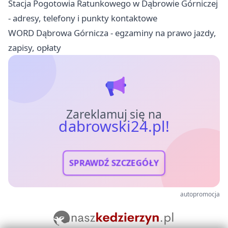
Stacja Pogotowia Ratunkowego w Dąbrowie Górniczej
- adresy, telefony i punkty kontaktowe
WORD Dąbrowa Górnicza - egzaminy na prawo jazdy,
zapisy, opłaty
Zareklamuj się na
dabrowski24.pl!
SPRAWDŹ SZCZEGÓŁY
autopromocja