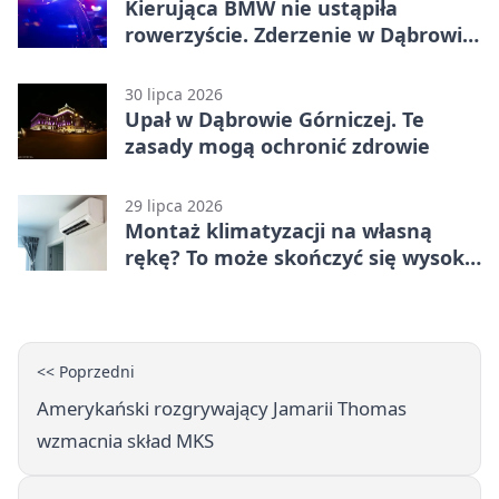
Kierująca BMW nie ustąpiła
rowerzyście. Zderzenie w Dąbrowie
Górniczej
30 lipca 2026
Upał w Dąbrowie Górniczej. Te
zasady mogą ochronić zdrowie
29 lipca 2026
Montaż klimatyzacji na własną
rękę? To może skończyć się wysoką
karą
<< Poprzedni
Amerykański rozgrywający Jamarii Thomas
wzmacnia skład MKS