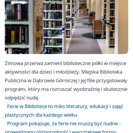
Zimowa przerwa zamieni biblioteczne półki w miejsce
aktywności dla dzieci i młodzieży. Miejska Biblioteka
Publiczna w Dąbrowie Górniczej i jej filie przygotowały
program, który ma rozruszać wyobraźnię i skutecznie
odpędzić nudę.
Ferie w Bibliotece to miks literatury, edukacji i zajęć
plastycznych dla każdego wieku
Program pokazuje, że ferie nie muszą być nudne -
przewidziano różnorodność i warsztatowe formy