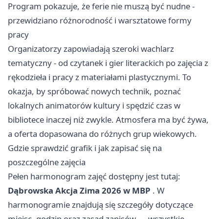
Program pokazuje, że ferie nie muszą być nudne -
przewidziano różnorodność i warsztatowe formy
pracy
Organizatorzy zapowiadają szeroki wachlarz
tematyczny - od czytanek i gier literackich po zajęcia z
rękodzieła i pracy z materiałami plastycznymi. To
okazja, by spróbować nowych technik, poznać
lokalnych animatorów kultury i spędzić czas w
bibliotece inaczej niż zwykle. Atmosfera ma być żywa,
a oferta dopasowana do różnych grup wiekowych.
Gdzie sprawdzić grafik i jak zapisać się na
poszczególne zajęcia
Pełen harmonogram zajęć dostępny jest tutaj:
Dąbrowska Akcja Zima 2026 w MBP
. W
harmonogramie znajdują się szczegóły dotyczące
miejsc, godzin oraz zasad zapisów — wszystkie