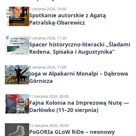
7 sierpnia 2026, 16:00
Spotkanie autorskie z Agatą
Patralską-Obarewicz
7 sierpnia 2026, 17:30
Spacer historyczno-literacki „Śladami
Redena, Spisaka i Augustynika”
8 sierpnia 2026, 11:00
Joga w Alpakarni Monalpi – Dąbrowa
Górnicza
11 sierpnia 2026, 06:00
Fajna Kolonia na Imprezową Nutę —
Darłówko (11–20 sierpnia)
15 sierpnia 2026, 20:00
PoGORIa GLoW RiDe – neonowy