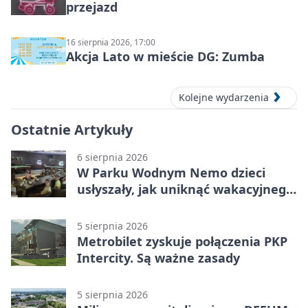
przejazd
16 sierpnia 2026, 17:00
Akcja Lato w mieście DG: Zumba
Kolejne wydarzenia
Ostatnie Artykuły
6 sierpnia 2026
W Parku Wodnym Nemo dzieci
usłyszały, jak uniknąć wakacyjnego
zagrożenia
5 sierpnia 2026
Metrobilet zyskuje połączenia PKP
Intercity. Są ważne zasady
5 sierpnia 2026