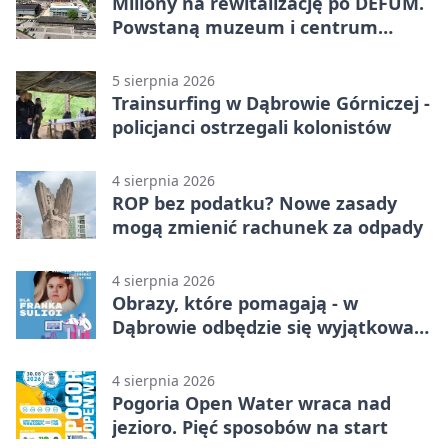
Miliony na rewitalizację po DEFUM.
Powstaną muzeum i centrum
nauki
5 sierpnia 2026
Trainsurfing w Dąbrowie Górniczej -
policjanci ostrzegali kolonistów
4 sierpnia 2026
ROP bez podatku? Nowe zasady
mogą zmienić rachunek za odpady
4 sierpnia 2026
Obrazy, które pomagają - w
Dąbrowie odbędzie się wyjątkowa
licytacja
4 sierpnia 2026
Pogoria Open Water wraca nad
jezioro. Pięć sposobów na start