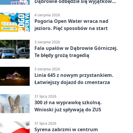
Dąbrowie odbędzie się wyjątkowa
licytacja
4 sierpnia 2026
Pogoria Open Water wraca nad
jezioro. Pięć sposobów na start
3 sierpnia 2026
Fala upałów w Dąbrowie Górniczej.
Te błędy grożą tragedią
3 sierpnia 2026
Linia 645 z nowym przystankiem.
Łatwiejszy dojazd do cmentarza
31 lipca 2026
300 zł na wyprawkę szkolną.
Wnioski już spływają do ZUS
31 lipca 2026
Syrena zabrzmi w centrum