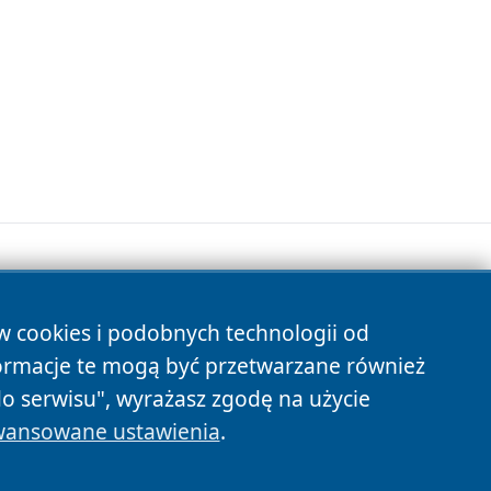
ów cookies i podobnych technologii od
s
ormacje te mogą być przetwarzane również
do serwisu", wyrażasz zgodę na użycie
ansowane ustawienia
.