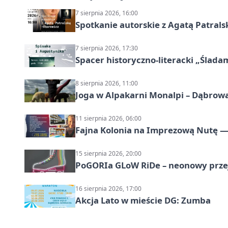
7 sierpnia 2026, 16:00
Spotkanie autorskie z Agatą Patral
7 sierpnia 2026, 17:30
Spacer historyczno-literacki „Ślada
8 sierpnia 2026, 11:00
Joga w Alpakarni Monalpi – Dąbrow
11 sierpnia 2026, 06:00
Fajna Kolonia na Imprezową Nutę — 
15 sierpnia 2026, 20:00
PoGORIa GLoW RiDe – neonowy prze
16 sierpnia 2026, 17:00
Akcja Lato w mieście DG: Zumba