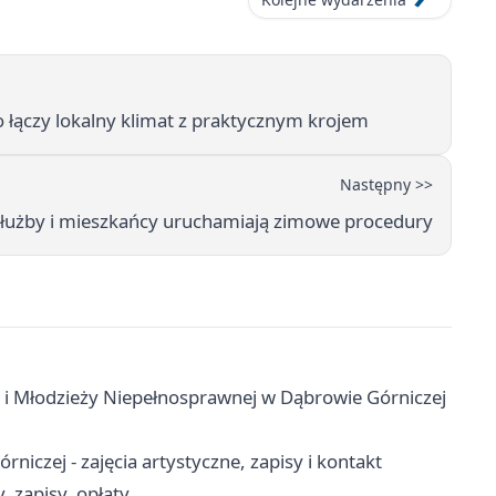
 łączy lokalny klimat z praktycznym krojem
Następny >>
 służby i mieszkańcy uruchamiają zimowe procedury
 i Młodzieży Niepełnosprawnej w Dąbrowie Górniczej
czej - zajęcia artystyczne, zapisy i kontakt
 zapisy, opłaty