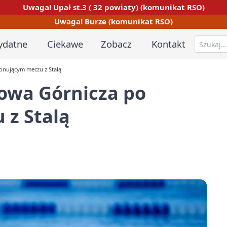
Uwaga! Upał st.3 ( 32 powiaty) (komunikat RSO)
Uwaga! Burze (komunikat RSO)
ydatne
Ciekawe
Zobacz
Kontakt
nującym meczu z Stalą
owa Górnicza po
z Stalą