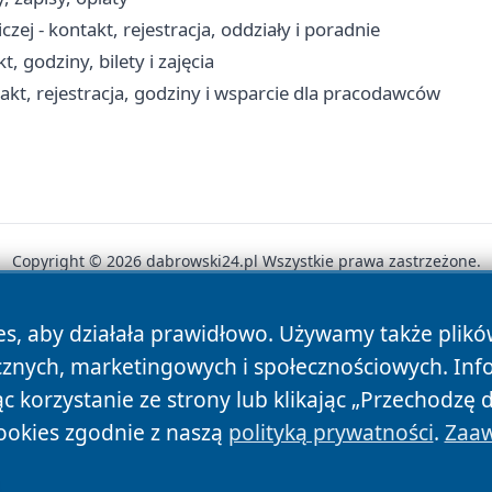
j - kontakt, rejestracja, oddziały i poradnie
, godziny, bilety i zajęcia
kt, rejestracja, godziny i wsparcie dla pracodawców
Copyright © 2026 dabrowski24.pl Wszystkie prawa zastrzeżone.
es, aby działała prawidłowo. Używamy także plik
News
Autorzy
Polityka Prywatności
Polityka Cookie
cznych, marketingowych i społecznościowych. Inf
 korzystanie ze strony lub klikając „Przechodzę 
ookies zgodnie z naszą
polityką prywatności
.
Zaaw