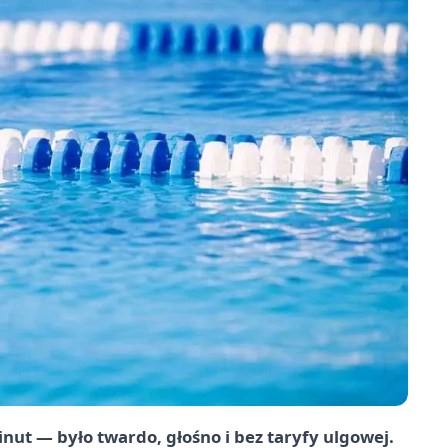
inut — było twardo, głośno i bez taryfy ulgowej.