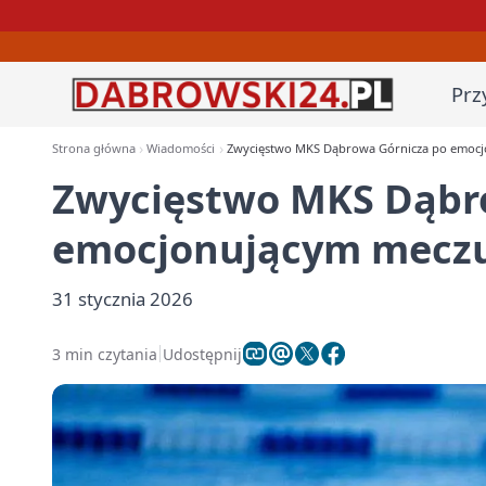
Prz
Strona główna
Wiadomości
Zwycięstwo MKS Dąbrowa Górnicza po emocjo
Zwycięstwo MKS Dąbr
emocjonującym meczu 
31 stycznia 2026
3 min czytania
Udostępnij