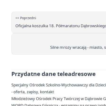
<< Poprzedni
Oficjalna koszulka 18. Półmaratonu Dąbrowskiego
Silne mrozy wracają - miasto,
Przydatne dane teleadresowe
Specjalny Ośrodek Szkolno-Wychowawczy dla Dzieci
- oferta, zapisy, kontakt
Młodzieżowy Ośrodek Pracy Twórczej w Dąbrowie Górni
WORD Dąbrowa Górnicza - egzaminy na prawo jazdy,