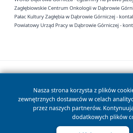
Zagłębiowskie Centrum Onkologii w Dąbrowie Górnicze
Pałac Kultury Zagłębia w Dąbrowie Górniczej - kontakt
Powiatowy Urząd Pracy w Dąbrowie Górniczej - konta
Nasza strona korzysta z plików cooki
zewnętrznych dostawców w celach anality
przez naszych partnerów. Kontynuując
dodatkowych plików c