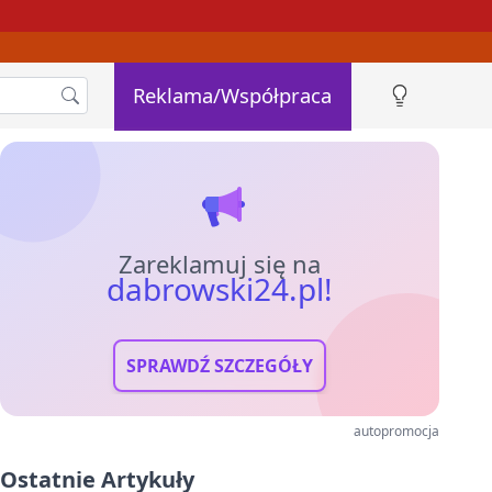
Reklama/Współpraca
Zareklamuj się na
dabrowski24.pl!
SPRAWDŹ SZCZEGÓŁY
autopromocja
Ostatnie Artykuły