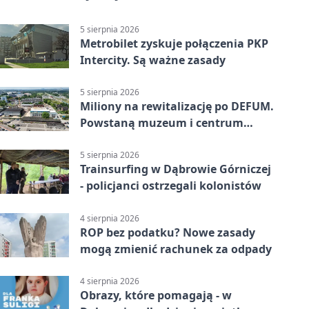
5 sierpnia 2026
Metrobilet zyskuje połączenia PKP
Intercity. Są ważne zasady
5 sierpnia 2026
Miliony na rewitalizację po DEFUM.
Powstaną muzeum i centrum
nauki
5 sierpnia 2026
Trainsurfing w Dąbrowie Górniczej
- policjanci ostrzegali kolonistów
4 sierpnia 2026
ROP bez podatku? Nowe zasady
mogą zmienić rachunek za odpady
4 sierpnia 2026
Obrazy, które pomagają - w