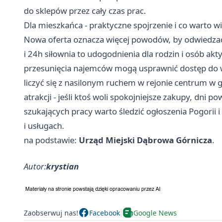
do sklepów przez cały czas prac.
Dla mieszkańca - praktyczne spojrzenie i co warto wi
Nowa oferta oznacza więcej powodów, by odwiedza
i 24h siłownia to udogodnienia dla rodzin i osób ak
przesunięcia najemców mogą usprawnić dostęp do 
liczyć się z nasilonym ruchem w rejonie centrum 
atrakcji - jeśli ktoś woli spokojniejsze zakupy, dni 
szukających pracy warto śledzić ogłoszenia Pogorii
i usługach.
na podstawie:
Urząd Miejski Dąbrowa Górnicza
.
Autor:
krystian
Zaobserwuj nas!
Facebook
Google News