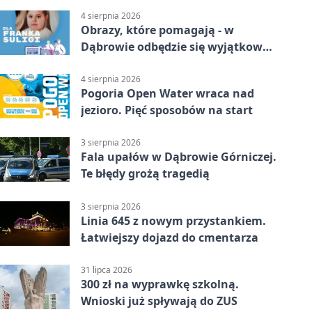
4 sierpnia 2026
Obrazy, które pomagają - w
Dąbrowie odbędzie się wyjątkowa
licytacja
4 sierpnia 2026
Pogoria Open Water wraca nad
jezioro. Pięć sposobów na start
3 sierpnia 2026
Fala upałów w Dąbrowie Górniczej.
Te błędy grożą tragedią
3 sierpnia 2026
Linia 645 z nowym przystankiem.
Łatwiejszy dojazd do cmentarza
31 lipca 2026
300 zł na wyprawkę szkolną.
Wnioski już spływają do ZUS