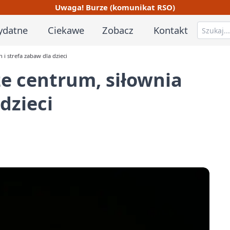
Uwaga! Burze (komunikat RSO)
ydatne
Ciekawe
Zobacz
Kontakt
i strefa zabaw dla dzieci
e centrum, siłownia
dzieci