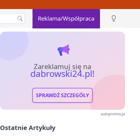
Reklama/Współpraca
Zareklamuj się na
dabrowski24.pl!
SPRAWDŹ SZCZEGÓŁY
autopromocja
Ostatnie Artykuły