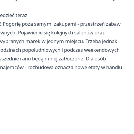
edzieć teraz
ć Pogorię poza samymi zakupami - przestrzeń zabaw
tywnych. Pojawienie się kolejnych salonów oraz
wybranych marek w jednym miejscu. Trzeba jednak
w godzinach popołudniowych i podczas weekendowych
powszednie rano będą mniej zatłoczone. Dla osób
 i najemców - rozbudowa oznacza nowe etaty w handlu