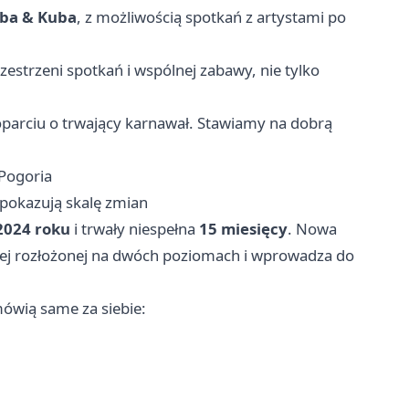
ba & Kuba
, z możliwością spotkań z artystami po
estrzeni spotkań i wspólnej zabawy, nie tylko
parciu o trwający karnawał. Stawiamy na dobrą
Pogoria
 pokazują skalę zmian
 2024 roku
i trwały niespełna
15 miesięcy
. Nowa
ej rozłożonej na dwóch poziomach i wprowadza do
ówią same za siebie: