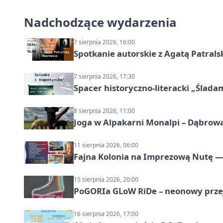
Nadchodzące wydarzenia
7 sierpnia 2026, 16:00
Spotkanie autorskie z Agatą Patral
7 sierpnia 2026, 17:30
Spacer historyczno-literacki „Ślada
8 sierpnia 2026, 11:00
Joga w Alpakarni Monalpi – Dąbrow
11 sierpnia 2026, 06:00
Fajna Kolonia na Imprezową Nutę — 
15 sierpnia 2026, 20:00
PoGORIa GLoW RiDe – neonowy prze
16 sierpnia 2026, 17:00