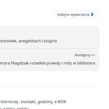
Kolejne wydarzenia
ktorstwie, anegdotach i książce
Następny >>
umura Magdziak rozwikła prawdy i mity w bibliotece
órniczej - kontakt, godziny, e-BOK
 zapisy, opłaty