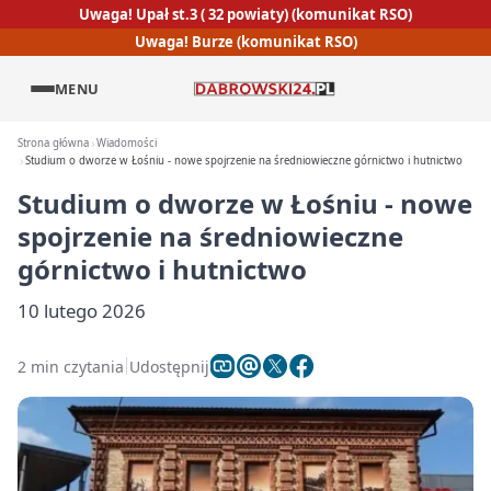
Uwaga! Upał st.3 ( 32 powiaty) (komunikat RSO)
Uwaga! Burze (komunikat RSO)
MENU
Strona główna
Wiadomości
Studium o dworze w Łośniu - nowe spojrzenie na średniowieczne górnictwo i hutnictwo
Studium o dworze w Łośniu - nowe
spojrzenie na średniowieczne
górnictwo i hutnictwo
10 lutego 2026
2 min czytania
Udostępnij