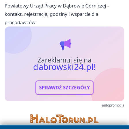
Powiatowy Urząd Pracy w Dąbrowie Górniczej -
kontakt, rejestracja, godziny i wsparcie dla
pracodawców
Zareklamuj się na
dabrowski24.pl!
SPRAWDŹ SZCZEGÓŁY
autopromocja