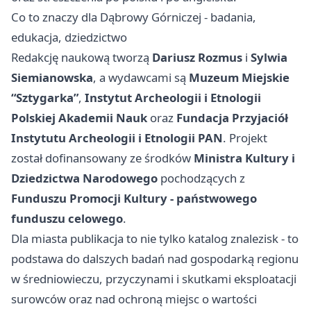
Co to znaczy dla Dąbrowy Górniczej - badania,
edukacja, dziedzictwo
Redakcję naukową tworzą
Dariusz Rozmus
i
Sylwia
Siemianowska
, a wydawcami są
Muzeum Miejskie
“Sztygarka”
,
Instytut Archeologii i Etnologii
Polskiej Akademii Nauk
oraz
Fundacja Przyjaciół
Instytutu Archeologii i Etnologii PAN
. Projekt
został dofinansowany ze środków
Ministra Kultury i
Dziedzictwa Narodowego
pochodzących z
Funduszu Promocji Kultury - państwowego
funduszu celowego
.
Dla miasta publikacja to nie tylko katalog znalezisk - to
podstawa do dalszych badań nad gospodarką regionu
w średniowieczu, przyczynami i skutkami eksploatacji
surowców oraz nad ochroną miejsc o wartości