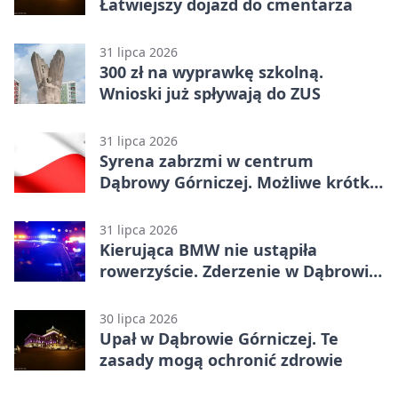
Łatwiejszy dojazd do cmentarza
31 lipca 2026
300 zł na wyprawkę szkolną.
Wnioski już spływają do ZUS
31 lipca 2026
Syrena zabrzmi w centrum
Dąbrowy Górniczej. Możliwe krótkie
zatrzymanie ruchu
31 lipca 2026
Kierująca BMW nie ustąpiła
rowerzyście. Zderzenie w Dąbrowie
Górniczej
30 lipca 2026
Upał w Dąbrowie Górniczej. Te
zasady mogą ochronić zdrowie