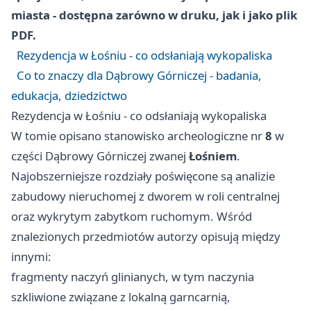
miasta - dostępna zarówno w druku, jak i jako plik
PDF.
Rezydencja w Łośniu - co odsłaniają wykopaliska
Co to znaczy dla Dąbrowy Górniczej - badania,
edukacja, dziedzictwo
Rezydencja w Łośniu - co odsłaniają wykopaliska
W tomie opisano stanowisko archeologiczne nr
8
w
części Dąbrowy Górniczej zwanej
Łośniem
.
Najobszerniejsze rozdziały poświęcone są analizie
zabudowy nieruchomej z dworem w roli centralnej
oraz wykrytym zabytkom ruchomym. Wśród
znalezionych przedmiotów autorzy opisują między
innymi:
fragmenty naczyń glinianych, w tym naczynia
szkliwione związane z lokalną garncarnią,