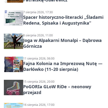
7 sierpnia 2026, 17:30
Spacer historyczno-literacki „Śladami
Redena, Spisaka i Augustynika”
8 sierpnia 2026, 11:00
Joga w Alpakarni Monalpi – Dąbrowa
Górnicza
11 sierpnia 2026, 06:00
Fajna Kolonia na Imprezową Nutę —
Darłówko (11–20 sierpnia)
15 sierpnia 2026, 20:00
PoGORIa GLoW RiDe – neonowy
przejazd
16 sierpnia 2026, 17:00