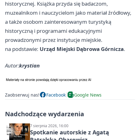
historycznej. Książka przyda się badaczom,
muzealnikom i nauczycielom jako materiał źródłowy,
a także osobom zainteresowanym turystyką
historyczną i programami edukacyjnymi
prowadzonymi przez instytucje miejskie.
na podstawie:
Urząd Miejski Dąbrowa Górnicza
.
Autor:
krystian
Zaobserwuj nas!
Facebook
Google News
Nadchodzące wydarzenia
7 sierpnia 2026, 16:00
Spotkanie autorskie z Agatą
Patralską-Obarewicz