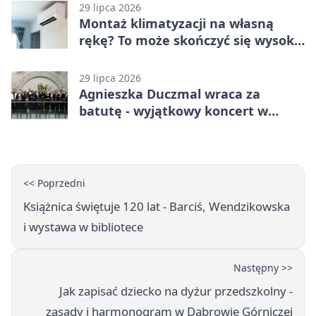
29 lipca 2026
Montaż klimatyzacji na własną
rękę? To może skończyć się wysoką
karą
29 lipca 2026
Agnieszka Duczmal wraca za
batutę - wyjątkowy koncert w
Dąbrowie Górniczej
<< Poprzedni
Książnica świętuje 120 lat - Barciś, Wendzikowska
i wystawa w bibliotece
Następny >>
Jak zapisać dziecko na dyżur przedszkolny -
zasady i harmonogram w Dąbrowie Górniczej