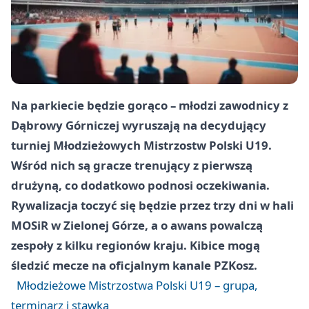
Na parkiecie będzie gorąco – młodzi zawodnicy z
Dąbrowy Górniczej wyruszają na decydujący
turniej Młodzieżowych Mistrzostw Polski U19.
Wśród nich są gracze trenujący z pierwszą
drużyną, co dodatkowo podnosi oczekiwania.
Rywalizacja toczyć się będzie przez trzy dni w hali
MOSiR w Zielonej Górze, a o awans powalczą
zespoły z kilku regionów kraju. Kibice mogą
śledzić mecze na oficjalnym kanale PZKosz.
Młodzieżowe Mistrzostwa Polski U19 – grupa,
terminarz i stawka