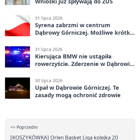
Wnioski już spływają do ZUS
31 lipca 2026
Syrena zabrzmi w centrum
Dąbrowy Górniczej. Możliwe krótkie
zatrzymanie ruchu
31 lipca 2026
Kierująca BMW nie ustąpiła
rowerzyście. Zderzenie w Dąbrowie
Górniczej
30 lipca 2026
Upał w Dąbrowie Górniczej. Te
zasady mogą ochronić zdrowie
<< Poprzedni
[KOSZYKÓWKA] Orlen Basket Liga kolejka 20