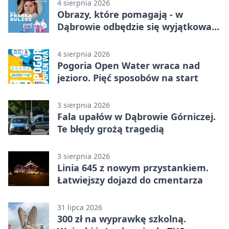
4 sierpnia 2026
Obrazy, które pomagają - w
Dąbrowie odbędzie się wyjątkowa
licytacja
4 sierpnia 2026
Pogoria Open Water wraca nad
jezioro. Pięć sposobów na start
3 sierpnia 2026
Fala upałów w Dąbrowie Górniczej.
Te błędy grożą tragedią
3 sierpnia 2026
Linia 645 z nowym przystankiem.
Łatwiejszy dojazd do cmentarza
31 lipca 2026
300 zł na wyprawkę szkolną.