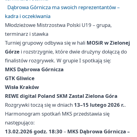
Dąbrowa Górnicza ma swoich reprezentantów –
kadra i oczekiwania
Młodzieżowe Mistrzostwa Polski U19 – grupa,
terminarz i stawka
Turniej grupowy odbywa się w hali
MOSiR w Zielonej
Górze
i rozstrzygnie, które dwie drużyny dołączą do
finalistów rozgrywek. W grupie I spotkają się:
MKS Dąbrowa Górnicza
GTK Gliwice
Wisła Kraków
REWE digital Poland SKM Zastal Zielona Góra
Rozgrywki toczą się w dniach
13–15 lutego 2026 r.
.
Harmonogram spotkań MKS przedstawia się
następująco:
13.02.2026 godz. 18:30
–
MKS Dąbrowa Górnicza –