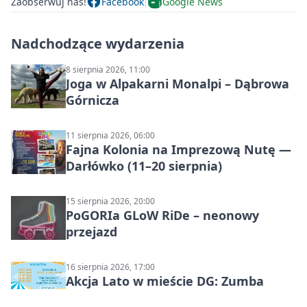
Zaobserwuj nas!
Facebook
Google News
Nadchodzące wydarzenia
8 sierpnia 2026, 11:00
Joga w Alpakarni Monalpi – Dąbrowa
Górnicza
11 sierpnia 2026, 06:00
Fajna Kolonia na Imprezową Nutę —
Darłówko (11–20 sierpnia)
15 sierpnia 2026, 20:00
PoGORIa GLoW RiDe – neonowy
przejazd
16 sierpnia 2026, 17:00
Akcja Lato w mieście DG: Zumba