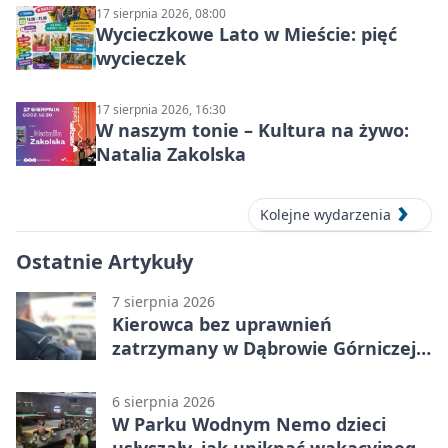
17 sierpnia 2026, 08:00
Wycieczkowe Lato w Mieście: pięć
wycieczek
17 sierpnia 2026, 16:30
W naszym tonie – Kultura na żywo:
Natalia Zakolska
Kolejne wydarzenia
Ostatnie Artykuły
7 sierpnia 2026
Kierowca bez uprawnień
zatrzymany w Dąbrowie Górniczej.
Miał blisko 1,5 promila
6 sierpnia 2026
W Parku Wodnym Nemo dzieci
usłyszały, jak uniknąć wakacyjnego