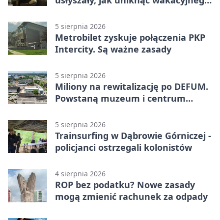
zagrożenia
5 sierpnia 2026
Metrobilet zyskuje połączenia PKP
Intercity. Są ważne zasady
5 sierpnia 2026
Miliony na rewitalizację po DEFUM.
Powstaną muzeum i centrum
nauki
5 sierpnia 2026
Trainsurfing w Dąbrowie Górniczej -
policjanci ostrzegali kolonistów
4 sierpnia 2026
ROP bez podatku? Nowe zasady
mogą zmienić rachunek za odpady