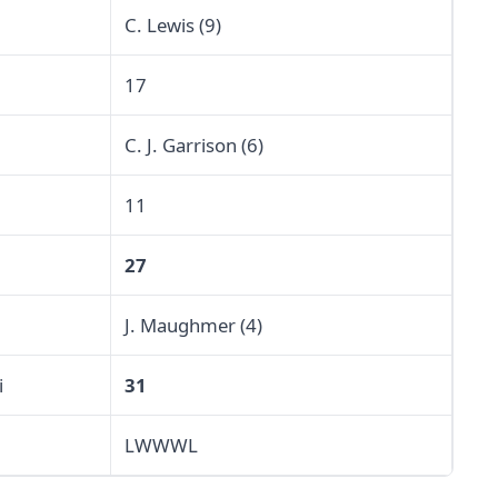
C. Lewis (9)
17
C. J. Garrison (6)
11
27
J. Maughmer (4)
i
31
LWWWL