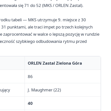
entowała się 71 do 52 (MKS / ORLEN Zastal).
odku tabeli — MKS utrzymuje 9. miejsce z 30
31 punktami, ale traci impet po trzech kolejnych
e zaprocentować w walce o lepszą pozycję w rundzie
nieczność szybkiego odbudowania rytmu przed
ORLEN Zastal Zielona Góra
86
tujący
J. Maughmer (22)
40