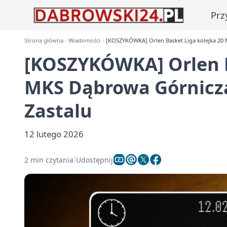
Prz
Strona główna
Wiadomości
[KOSZYKÓWKA] Orlen Basket Liga kolejka 20 
[KOSZYKÓWKA] Orlen B
MKS Dąbrowa Górnicza
Zastalu
12 lutego 2026
2 min czytania
Udostępnij