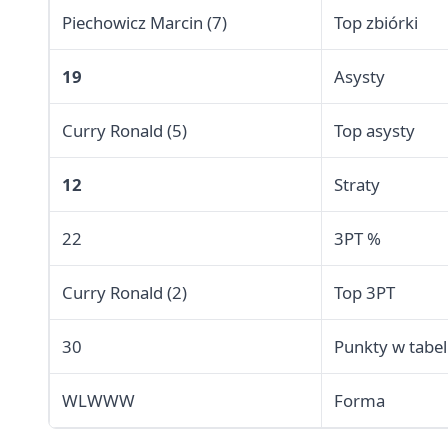
Piechowicz Marcin (7)
Top zbiórki
19
Asysty
Curry Ronald (5)
Top asysty
12
Straty
22
3PT %
Curry Ronald (2)
Top 3PT
30
Punkty w tabel
WLWWW
Forma