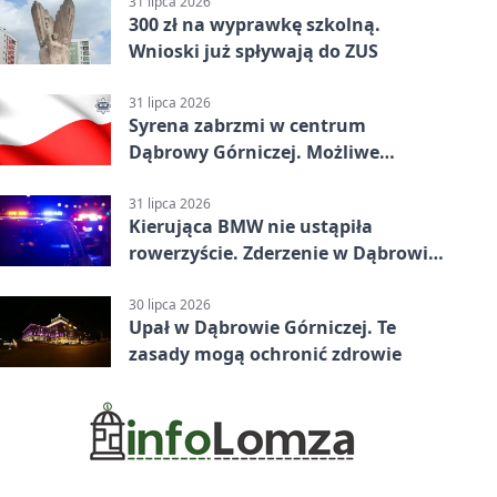
31 lipca 2026
300 zł na wyprawkę szkolną.
Wnioski już spływają do ZUS
31 lipca 2026
Syrena zabrzmi w centrum
Dąbrowy Górniczej. Możliwe
krótkie zatrzymanie ruchu
31 lipca 2026
Kierująca BMW nie ustąpiła
rowerzyście. Zderzenie w Dąbrowie
Górniczej
30 lipca 2026
Upał w Dąbrowie Górniczej. Te
zasady mogą ochronić zdrowie