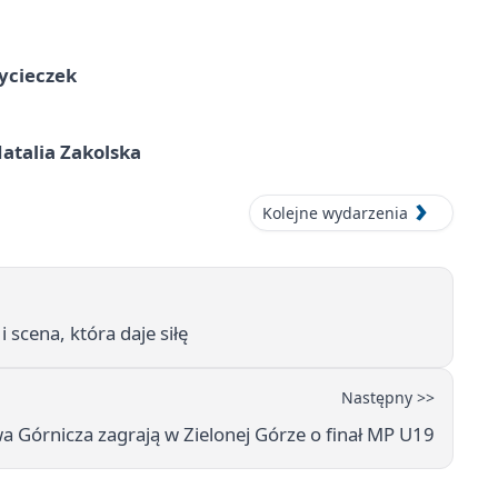
ycieczek
atalia Zakolska
Kolejne wydarzenia
scena, która daje siłę
Następny >>
 Górnicza zagrają w Zielonej Górze o finał MP U19