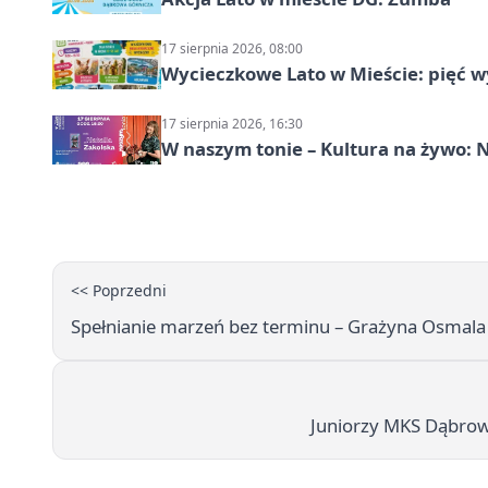
17 sierpnia 2026, 08:00
Wycieczkowe Lato w Mieście: pięć w
17 sierpnia 2026, 16:30
W naszym tonie – Kultura na żywo: N
<< Poprzedni
Spełnianie marzeń bez terminu – Grażyna Osmala i 
Juniorzy MKS Dąbrowa