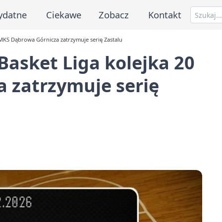
ydatne
Ciekawe
Zobacz
Kontakt
MKS Dąbrowa Górnicza zatrzymuje serię Zastalu
asket Liga kolejka 20
 zatrzymuje serię