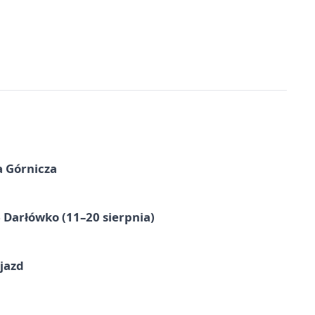
a Górnicza
Darłówko (11–20 sierpnia)
jazd