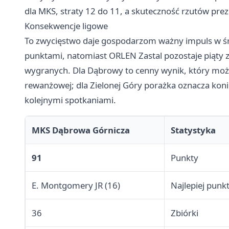
dla MKS, straty 12 do 11, a skuteczność rzutów prez
Konsekwencje ligowe
To zwycięstwo daje gospodarzom ważny impuls w śr
punktami, natomiast ORLEN Zastal pozostaje piąty z 
wygranych. Dla Dąbrowy to cenny wynik, który moż
rewanżowej; dla Zielonej Góry porażka oznacza ko
kolejnymi spotkaniami.
MKS Dąbrowa Górnicza
Statystyka
91
Punkty
E. Montgomery JR (16)
Najlepiej punk
36
Zbiórki