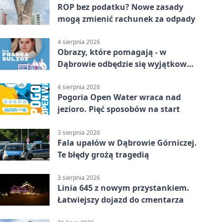
ROP bez podatku? Nowe zasady
mogą zmienić rachunek za odpady
4 sierpnia 2026
Obrazy, które pomagają - w
Dąbrowie odbędzie się wyjątkowa
licytacja
4 sierpnia 2026
Pogoria Open Water wraca nad
jezioro. Pięć sposobów na start
3 sierpnia 2026
Fala upałów w Dąbrowie Górniczej.
Te błędy grożą tragedią
3 sierpnia 2026
Linia 645 z nowym przystankiem.
Łatwiejszy dojazd do cmentarza