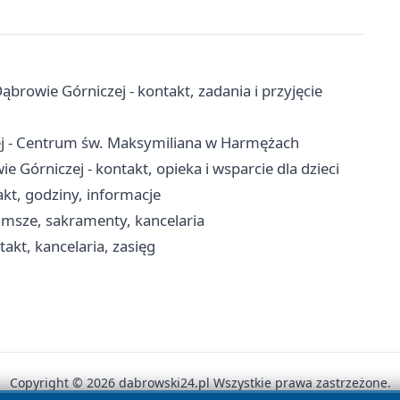
owie Górniczej - kontakt, zadania i przyjęcie
ej - Centrum św. Maksymiliana w Harmężach
órniczej - kontakt, opieka i wsparcie dla dzieci
kt, godziny, informacje
 msze, sakramenty, kancelaria
akt, kancelaria, zasięg
Copyright © 2026 dabrowski24.pl Wszystkie prawa zastrzeżone.