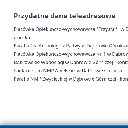
Przydatne dane teleadresowe
Placówka Opiekuńczo-Wychowawcza "Przystań" w Dąbr
dziecka
Parafia św. Antoniego z Padwy w Dąbrowie Górnicz
Placówka Opiekuńczo-Wychowawcza Nr 1 w Dąbrowie G
Dąbrowskie Wodociągi w Dąbrowie Górniczej - konta
Sanktuarium NMP Anielskiej w Dąbrowie Górniczej -
Parafia NMP Zwycięskiej w Dąbrowie Górniczej - kont