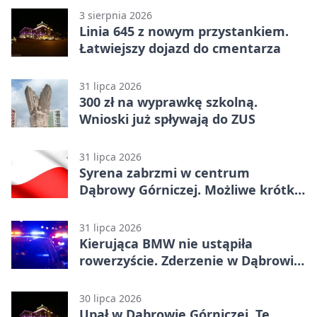
3 sierpnia 2026
Linia 645 z nowym przystankiem.
Łatwiejszy dojazd do cmentarza
31 lipca 2026
300 zł na wyprawkę szkolną.
Wnioski już spływają do ZUS
31 lipca 2026
Syrena zabrzmi w centrum
Dąbrowy Górniczej. Możliwe krótkie
zatrzymanie ruchu
31 lipca 2026
Kierująca BMW nie ustąpiła
rowerzyście. Zderzenie w Dąbrowie
Górniczej
30 lipca 2026
Upał w Dąbrowie Górniczej. Te