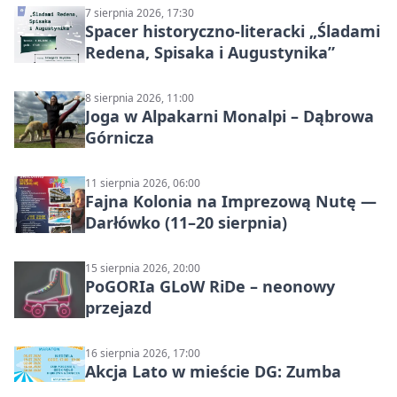
7 sierpnia 2026, 17:30
Spacer historyczno-literacki „Śladami
Redena, Spisaka i Augustynika”
8 sierpnia 2026, 11:00
Joga w Alpakarni Monalpi – Dąbrowa
Górnicza
11 sierpnia 2026, 06:00
Fajna Kolonia na Imprezową Nutę —
Darłówko (11–20 sierpnia)
15 sierpnia 2026, 20:00
PoGORIa GLoW RiDe – neonowy
przejazd
16 sierpnia 2026, 17:00
Akcja Lato w mieście DG: Zumba