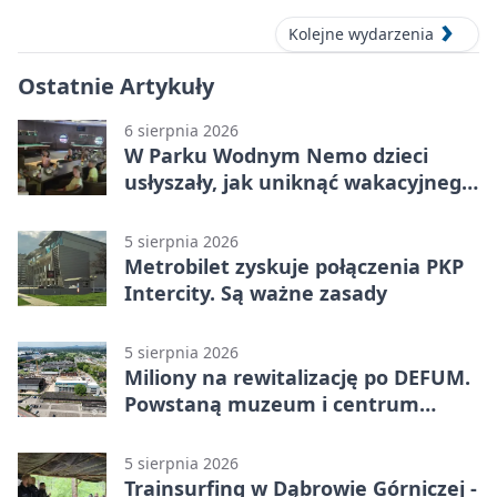
Kolejne wydarzenia
Ostatnie Artykuły
6 sierpnia 2026
W Parku Wodnym Nemo dzieci
usłyszały, jak uniknąć wakacyjnego
zagrożenia
5 sierpnia 2026
Metrobilet zyskuje połączenia PKP
Intercity. Są ważne zasady
5 sierpnia 2026
Miliony na rewitalizację po DEFUM.
Powstaną muzeum i centrum
nauki
5 sierpnia 2026
Trainsurfing w Dąbrowie Górniczej -