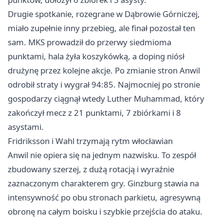
Drugie spotkanie, rozegrane w Dąbrowie Górniczej,
miało zupełnie inny przebieg, ale finał pozostał ten
sam. MKS prowadził do przerwy siedmioma
punktami, hala żyła koszykówką, a doping niósł
drużynę przez kolejne akcje. Po zmianie stron Anwil
odrobił straty i wygrał 94:85. Najmocniej po stronie
gospodarzy ciągnął wtedy Luther Muhammad, który
zakończył mecz z 21 punktami, 7 zbiórkami i 8
asystami.
Fridriksson i Wahl trzymają rytm włocławian
Anwil nie opiera się na jednym nazwisku. To zespół
zbudowany szerzej, z dużą rotacją i wyraźnie
zaznaczonym charakterem gry. Ginzburg stawia na
intensywność po obu stronach parkietu, agresywną
obronę na całym boisku i szybkie przejścia do ataku.