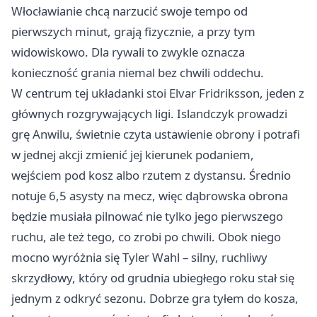
Włocławianie chcą narzucić swoje tempo od
pierwszych minut, grają fizycznie, a przy tym
widowiskowo. Dla rywali to zwykle oznacza
konieczność grania niemal bez chwili oddechu.
W centrum tej układanki stoi Elvar Fridriksson, jeden z
głównych rozgrywających ligi. Islandczyk prowadzi
grę Anwilu, świetnie czyta ustawienie obrony i potrafi
w jednej akcji zmienić jej kierunek podaniem,
wejściem pod kosz albo rzutem z dystansu. Średnio
notuje 6,5 asysty na mecz, więc dąbrowska obrona
będzie musiała pilnować nie tylko jego pierwszego
ruchu, ale też tego, co zrobi po chwili. Obok niego
mocno wyróżnia się Tyler Wahl – silny, ruchliwy
skrzydłowy, który od grudnia ubiegłego roku stał się
jednym z odkryć sezonu. Dobrze gra tyłem do kosza,