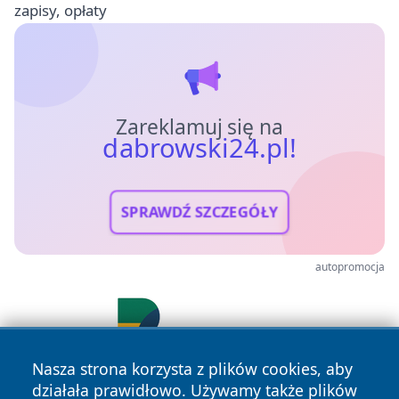
zapisy, opłaty
Zareklamuj się na
dabrowski24.pl!
SPRAWDŹ SZCZEGÓŁY
autopromocja
Nasza strona korzysta z plików cookies, aby
działała prawidłowo. Używamy także plików