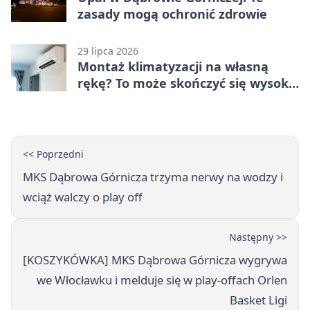
zasady mogą ochronić zdrowie
29 lipca 2026
Montaż klimatyzacji na własną
rękę? To może skończyć się wysoką
karą
<< Poprzedni
MKS Dąbrowa Górnicza trzyma nerwy na wodzy i
wciąż walczy o play off
Następny >>
[KOSZYKÓWKA] MKS Dąbrowa Górnicza wygrywa
we Włocławku i melduje się w play-offach Orlen
Basket Ligi