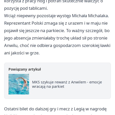
korzysta z pracy nóg i potrafi skutecznie walczyć o
pozycję pod tablicami.
Wciąż niepewny pozostaje występ Michała Michalaka.
Reprezentant Polski zmaga się z urazem i w maju nie
pojawił się jeszcze na parkiecie. To ważny szczegół, bo
jego absencja zmieniałaby trochę układ sił po stronie
Anwilu, choć nie odbiera gospodarzom szerokiej ławki
ani jakości w grze.
Powiązany artykuł
MKS szykuje rewanż z Anwilem - emocje
wracają na parkiet
Ostatni bilet do dalszej gry i mecz z Legią w nagrodę