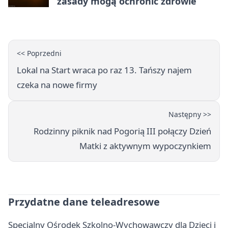
zasady mogą ochronić zdrowie
<< Poprzedni
Lokal na Start wraca po raz 13. Tańszy najem
czeka na nowe firmy
Następny >>
Rodzinny piknik nad Pogorią III połączy Dzień
Matki z aktywnym wypoczynkiem
Przydatne dane teleadresowe
Specjalny Ośrodek Szkolno-Wychowawczy dla Dzieci i