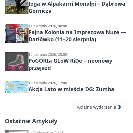
Joga w Alpakarni Monalpi – Dąbrowa
Górnicza
11 sierpnia 2026, 06:00
Fajna Kolonia na Imprezową Nutę —
Darłówko (11–20 sierpnia)
15 sierpnia 2026, 20:00
PoGORIa GLoW RiDe – neonowy
przejazd
16 sierpnia 2026, 17:00
Akcja Lato w mieście DG: Zumba
Kolejne wydarzenia
Ostatnie Artykuły
7 sierpnia 2026