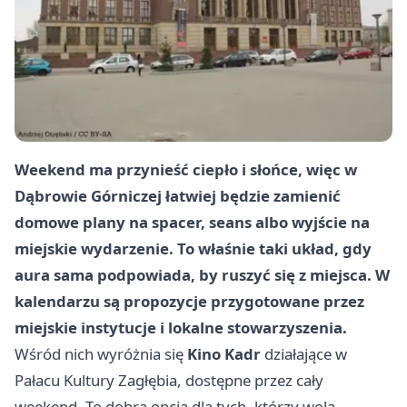
Weekend ma przynieść ciepło i słońce, więc w
Dąbrowie Górniczej łatwiej będzie zamienić
domowe plany na spacer, seans albo wyjście na
miejskie wydarzenie. To właśnie taki układ, gdy
aura sama podpowiada, by ruszyć się z miejsca. W
kalendarzu są propozycje przygotowane przez
miejskie instytucje i lokalne stowarzyszenia.
Wśród nich wyróżnia się
Kino Kadr
działające w
Pałacu Kultury Zagłębia, dostępne przez cały
weekend. To dobra opcja dla tych, którzy wolą