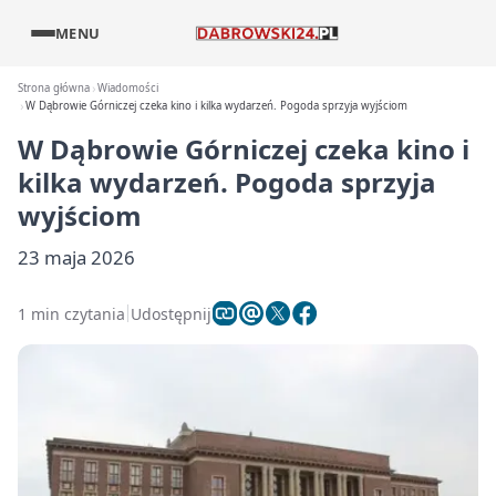
MENU
Strona główna
Wiadomości
W Dąbrowie Górniczej czeka kino i kilka wydarzeń. Pogoda sprzyja wyjściom
W Dąbrowie Górniczej czeka kino i
kilka wydarzeń. Pogoda sprzyja
wyjściom
23 maja 2026
1 min czytania
Udostępnij