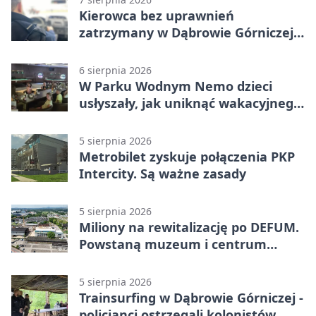
Kierowca bez uprawnień
zatrzymany w Dąbrowie Górniczej.
Miał blisko 1,5 promila
6 sierpnia 2026
W Parku Wodnym Nemo dzieci
usłyszały, jak uniknąć wakacyjnego
zagrożenia
5 sierpnia 2026
Metrobilet zyskuje połączenia PKP
Intercity. Są ważne zasady
5 sierpnia 2026
Miliony na rewitalizację po DEFUM.
Powstaną muzeum i centrum
nauki
5 sierpnia 2026
Trainsurfing w Dąbrowie Górniczej -
policjanci ostrzegali kolonistów