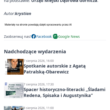
na podstawie:
Urząd Miejski Dąbrowa Górnicza
.
Autor:
krystian
Zaobserwuj nas!
Facebook
Google News
Nadchodzące wydarzenia
7 sierpnia 2026, 16:00
Spotkanie autorskie z Agatą
Patralską-Obarewicz
7 sierpnia 2026, 17:30
Spacer historyczno-literacki „Śladami
Redena, Spisaka i Augustynika”
8 sierpnia 2026, 11:00