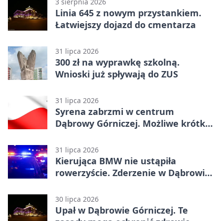
3 sierpnia 2026
Linia 645 z nowym przystankiem.
Łatwiejszy dojazd do cmentarza
31 lipca 2026
300 zł na wyprawkę szkolną.
Wnioski już spływają do ZUS
31 lipca 2026
Syrena zabrzmi w centrum
Dąbrowy Górniczej. Możliwe krótkie
zatrzymanie ruchu
31 lipca 2026
Kierująca BMW nie ustąpiła
rowerzyście. Zderzenie w Dąbrowie
Górniczej
30 lipca 2026
Upał w Dąbrowie Górniczej. Te