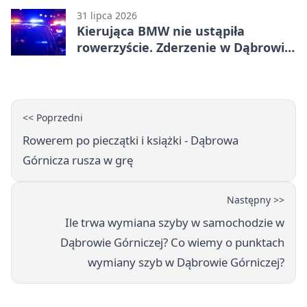
31 lipca 2026
Kierująca BMW nie ustąpiła
rowerzyście. Zderzenie w Dąbrowie
Górniczej
<< Poprzedni
Rowerem po pieczątki i książki - Dąbrowa
Górnicza rusza w grę
Następny >>
Ile trwa wymiana szyby w samochodzie w
Dąbrowie Górniczej? Co wiemy o punktach
wymiany szyb w Dąbrowie Górniczej?