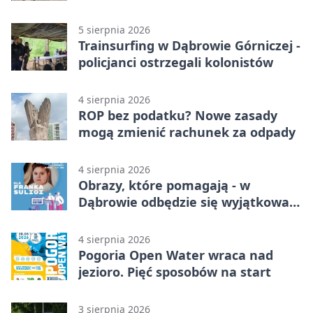
nauki
5 sierpnia 2026
Trainsurfing w Dąbrowie Górniczej -
policjanci ostrzegali kolonistów
4 sierpnia 2026
ROP bez podatku? Nowe zasady
mogą zmienić rachunek za odpady
4 sierpnia 2026
Obrazy, które pomagają - w
Dąbrowie odbędzie się wyjątkowa
licytacja
4 sierpnia 2026
Pogoria Open Water wraca nad
jezioro. Pięć sposobów na start
3 sierpnia 2026