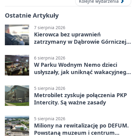
Kolejne wydarzenia
Ostatnie Artykuły
7 sierpnia 2026
Kierowca bez uprawnień
zatrzymany w Dąbrowie Górniczej.
Miał blisko 1,5 promila
6 sierpnia 2026
W Parku Wodnym Nemo dzieci
usłyszały, jak uniknąć wakacyjnego
zagrożenia
5 sierpnia 2026
Metrobilet zyskuje połączenia PKP
Intercity. Są ważne zasady
5 sierpnia 2026
Miliony na rewitalizację po DEFUM.
Powstaną muzeum i centrum