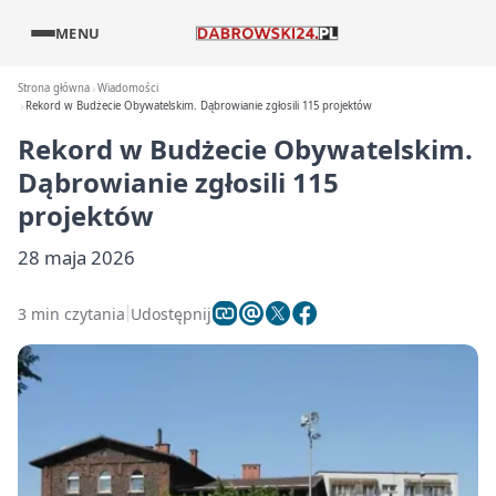
MENU
Strona główna
Wiadomości
Rekord w Budżecie Obywatelskim. Dąbrowianie zgłosili 115 projektów
Rekord w Budżecie Obywatelskim.
Dąbrowianie zgłosili 115
projektów
28 maja 2026
3 min czytania
Udostępnij