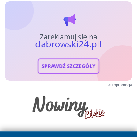
Zareklamuj się na
dabrowski24.pl!
SPRAWDŹ SZCZEGÓŁY
autopromocja