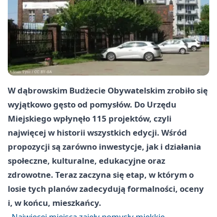
W dąbrowskim Budżecie Obywatelskim zrobiło się
wyjątkowo gęsto od pomysłów. Do Urzędu
Miejskiego wpłynęło 115 projektów, czyli
najwięcej w historii wszystkich edycji. Wśród
propozycji są zarówno inwestycje, jak i działania
społeczne, kulturalne, edukacyjne oraz
zdrowotne. Teraz zaczyna się etap, w którym o
losie tych planów zadecydują formalności, oceny
i, w końcu, mieszkańcy.
Najwięcej miejsca zajęły pomysły miękkie