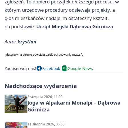
zgłoszeń. To dopiero początek dłuższego procesu, w
którym urzędowe procedury odsiewają projekty, a
głos mieszkańców nadaje im ostateczny kształt.
na podstawie:
Urząd Miejski Dąbrowa Górnicza
.
Autor:
krystian
Zaobserwuj nas!
Facebook
Google News
Nadchodzące wydarzenia
8 sierpnia 2026, 11:00
Joga w Alpakarni Monalpi – Dąbrowa
Górnicza
11 sierpnia 2026, 06:00