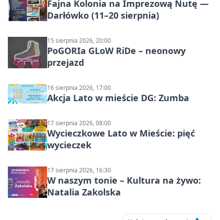
Fajna Kolonia na Imprezową Nutę —
Darłówko (11–20 sierpnia)
15 sierpnia 2026, 20:00
PoGORIa GLoW RiDe – neonowy
przejazd
16 sierpnia 2026, 17:00
Akcja Lato w mieście DG: Zumba
17 sierpnia 2026, 08:00
Wycieczkowe Lato w Mieście: pięć
wycieczek
17 sierpnia 2026, 16:30
W naszym tonie – Kultura na żywo:
Natalia Zakolska