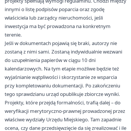
projekty spełniają wymogi regulaminu. Chodzi między
innymi o listę podpisów poparcia oraz zgodę
właściciela lub zarządcy nieruchomości, jeśli
inwestycja ma być prowadzona na konkretnym
terenie.
Jeśli w dokumentach pojawią się braki, autorzy nie
zostaną z nimi sami. Zostaną indywidualnie wezwani
do uzupełnienia papierów w ciągu 10 dni
kalendarzowych. Na tym etapie możliwe będzie też
wyjaśnianie wątpliwości i skorzystanie ze wsparcia
przy kompletowaniu dokumentacji. Po zakończeniu
tego sprawdzianu urząd opublikuje zbiorcze wyniki.
Projekty, które przejdą formalności, trafią dalej – do
weryfikacji merytoryczno-prawnej prowadzonej przez
właściwe wydziały Urzędu Miejskiego. Tam zapadnie
ocena, czy dane przedsięwzięcie da się zrealizować i ile