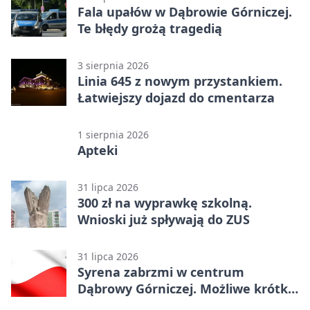
Fala upałów w Dąbrowie Górniczej.
Te błędy grożą tragedią
3 sierpnia 2026
Linia 645 z nowym przystankiem.
Łatwiejszy dojazd do cmentarza
1 sierpnia 2026
Apteki
31 lipca 2026
300 zł na wyprawkę szkolną.
Wnioski już spływają do ZUS
31 lipca 2026
Syrena zabrzmi w centrum
Dąbrowy Górniczej. Możliwe krótkie
zatrzymanie ruchu