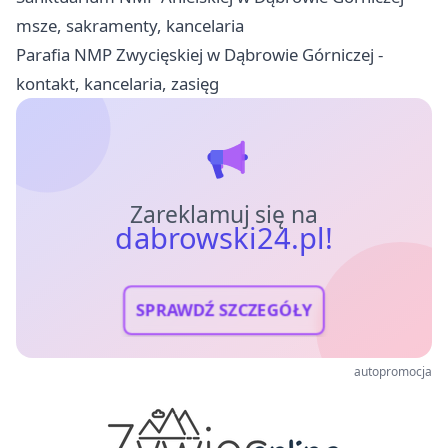
msze, sakramenty, kancelaria
Parafia NMP Zwycięskiej w Dąbrowie Górniczej -
kontakt, kancelaria, zasięg
Zareklamuj się na
dabrowski24.pl!
SPRAWDŹ SZCZEGÓŁY
autopromocja