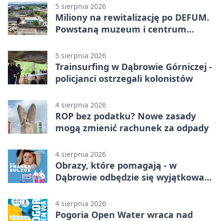
5 sierpnia 2026
Miliony na rewitalizację po DEFUM.
Powstaną muzeum i centrum
nauki
5 sierpnia 2026
Trainsurfing w Dąbrowie Górniczej -
policjanci ostrzegali kolonistów
4 sierpnia 2026
ROP bez podatku? Nowe zasady
mogą zmienić rachunek za odpady
4 sierpnia 2026
Obrazy, które pomagają - w
Dąbrowie odbędzie się wyjątkowa
licytacja
4 sierpnia 2026
Pogoria Open Water wraca nad