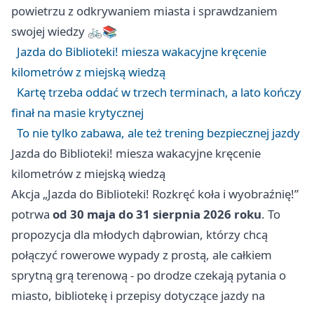
powietrzu z odkrywaniem miasta i sprawdzaniem
swojej wiedzy 🚲📚
Jazda do Biblioteki! miesza wakacyjne kręcenie
kilometrów z miejską wiedzą
Kartę trzeba oddać w trzech terminach, a lato kończy
finał na masie krytycznej
To nie tylko zabawa, ale też trening bezpiecznej jazdy
Jazda do Biblioteki! miesza wakacyjne kręcenie
kilometrów z miejską wiedzą
Akcja „Jazda do Biblioteki! Rozkręć koła i wyobraźnię!”
potrwa
od 30 maja do 31 sierpnia 2026 roku
. To
propozycja dla młodych dąbrowian, którzy chcą
połączyć rowerowe wypady z prostą, ale całkiem
sprytną grą terenową - po drodze czekają pytania o
miasto, bibliotekę i przepisy dotyczące jazdy na