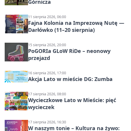
Górnicza
11 sierpnia 2026, 06:00
Fajna Kolonia na Imprezową Nutę —
Darłówko (11–20 sierpnia)
15 sierpnia 2026, 20:00
PoGORIa GLoW RiDe – neonowy
przejazd
16 sierpnia 2026, 17:00
Akcja Lato w mieście DG: Zumba
17 sierpnia 2026, 08:00
Wycieczkowe Lato w Mieście: pięć
wycieczek
17 sierpnia 2026, 16:30
W naszym tonie – Kultura na żywo: