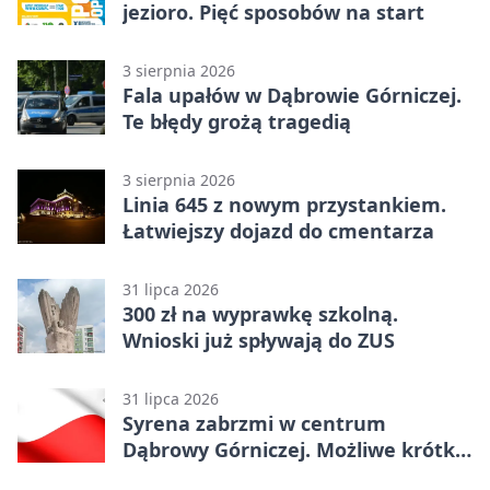
jezioro. Pięć sposobów na start
3 sierpnia 2026
Fala upałów w Dąbrowie Górniczej.
Te błędy grożą tragedią
3 sierpnia 2026
Linia 645 z nowym przystankiem.
Łatwiejszy dojazd do cmentarza
31 lipca 2026
300 zł na wyprawkę szkolną.
Wnioski już spływają do ZUS
31 lipca 2026
Syrena zabrzmi w centrum
Dąbrowy Górniczej. Możliwe krótkie
zatrzymanie ruchu