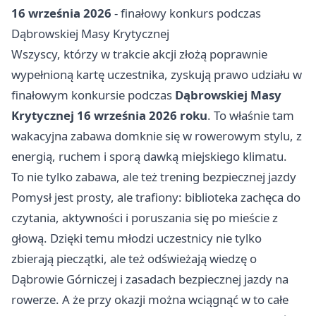
16 września 2026
- finałowy konkurs podczas
Dąbrowskiej Masy Krytycznej
Wszyscy, którzy w trakcie akcji złożą poprawnie
wypełnioną kartę uczestnika, zyskują prawo udziału w
finałowym konkursie podczas
Dąbrowskiej Masy
Krytycznej 16 września 2026 roku
. To właśnie tam
wakacyjna zabawa domknie się w rowerowym stylu, z
energią, ruchem i sporą dawką miejskiego klimatu.
To nie tylko zabawa, ale też trening bezpiecznej jazdy
Pomysł jest prosty, ale trafiony: biblioteka zachęca do
czytania, aktywności i poruszania się po mieście z
głową. Dzięki temu młodzi uczestnicy nie tylko
zbierają pieczątki, ale też odświeżają wiedzę o
Dąbrowie Górniczej i zasadach bezpiecznej jazdy na
rowerze. A że przy okazji można wciągnąć w to całe