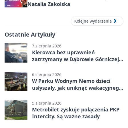
Natalia Zakolska
Kolejne wydarzenia
Ostatnie Artykuły
7 sierpnia 2026
Kierowca bez uprawnień
zatrzymany w Dąbrowie Górniczej.
Miał blisko 1,5 promila
6 sierpnia 2026
W Parku Wodnym Nemo dzieci
usłyszały, jak uniknąć wakacyjnego
zagrożenia
5 sierpnia 2026
Metrobilet zyskuje połączenia PKP
Intercity. Są ważne zasady