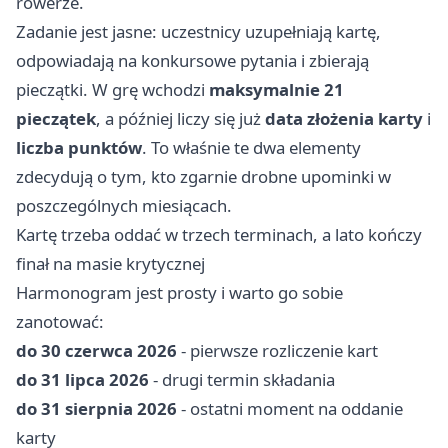
rowerze.
Zadanie jest jasne: uczestnicy uzupełniają kartę,
odpowiadają na konkursowe pytania i zbierają
pieczątki. W grę wchodzi
maksymalnie 21
pieczątek
, a później liczy się już
data złożenia karty
i
liczba punktów
. To właśnie te dwa elementy
zdecydują o tym, kto zgarnie drobne upominki w
poszczególnych miesiącach.
Kartę trzeba oddać w trzech terminach, a lato kończy
finał na masie krytycznej
Harmonogram jest prosty i warto go sobie
zanotować:
do 30 czerwca 2026
- pierwsze rozliczenie kart
do 31 lipca 2026
- drugi termin składania
do 31 sierpnia 2026
- ostatni moment na oddanie
karty