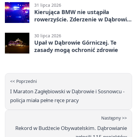
31 lipca 2026
Kierująca BMW nie ustąpiła
rowerzyście. Zderzenie w Dąbrowie
Górniczej
30 lipca 2026
Upał w Dąbrowie Górniczej. Te
zasady mogą ochronić zdrowie
<< Poprzedni
I Maraton Zagłębiowski w Dąbrowie i Sosnowcu -
policja miała pełne ręce pracy
Następny >>
Rekord w Budżecie Obywatelskim. Dąbrowianie
zgłosili 115 projektów