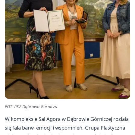
FOT. PKZ Dąbrowa Górnicza
W kompleksie Sal Agora w Dąbrowie Górniczej rozlała
się fala barw, emocji i wspomnień. Grupa Plastyczna