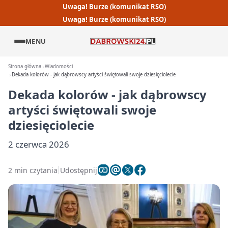
Uwaga! Burze (komunikat RSO)
Uwaga! Burze (komunikat RSO)
MENU
Strona główna
Wiadomości
Dekada kolorów - jak dąbrowscy artyści świętowali swoje dziesięciolecie
Dekada kolorów - jak dąbrowscy
artyści świętowali swoje
dziesięciolecie
2 czerwca 2026
2 min czytania
Udostępnij