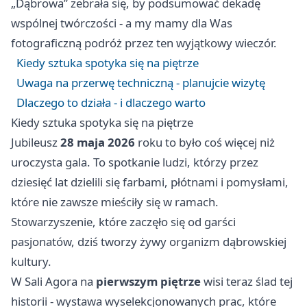
„Dąbrowa” zebrała się, by podsumować dekadę
wspólnej twórczości - a my mamy dla Was
fotograficzną podróż przez ten wyjątkowy wieczór.
Kiedy sztuka spotyka się na piętrze
Uwaga na przerwę techniczną - planujcie wizytę
Dlaczego to działa - i dlaczego warto
Kiedy sztuka spotyka się na piętrze
Jubileusz
28 maja 2026
roku to było coś więcej niż
uroczysta gala. To spotkanie ludzi, którzy przez
dziesięć lat dzielili się farbami, płótnami i pomysłami,
które nie zawsze mieściły się w ramach.
Stowarzyszenie, które zaczęło się od garści
pasjonatów, dziś tworzy żywy organizm dąbrowskiej
kultury.
W Sali Agora na
pierwszym piętrze
wisi teraz ślad tej
historii - wystawa wyselekcjonowanych prac, które