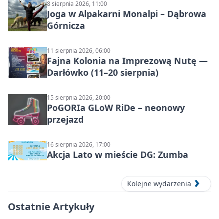
8 sierpnia 2026, 11:00
Joga w Alpakarni Monalpi – Dąbrowa
Górnicza
11 sierpnia 2026, 06:00
Fajna Kolonia na Imprezową Nutę —
Darłówko (11–20 sierpnia)
15 sierpnia 2026, 20:00
PoGORIa GLoW RiDe – neonowy
przejazd
16 sierpnia 2026, 17:00
Akcja Lato w mieście DG: Zumba
Kolejne wydarzenia
Ostatnie Artykuły