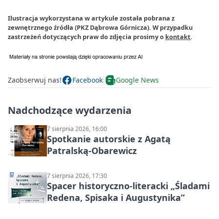
Ilustracja wykorzystana w artykule została pobrana z
zewnętrznego źródła (PKZ Dąbrowa Górnicza). W przypadku
zastrzeżeń dotyczących praw do zdjęcia prosimy o
kontakt
.
Zaobserwuj nas!
Facebook
Google News
Nadchodzące wydarzenia
7 sierpnia 2026, 16:00
Spotkanie autorskie z Agatą
Patralską-Obarewicz
7 sierpnia 2026, 17:30
Spacer historyczno-literacki „Śladami
Redena, Spisaka i Augustynika”