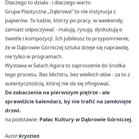
Dlaczego to działa - i dlaczego warto
Grupa Plastyczna „Dąbrowa” to nie instytucja z
papierów. To ludzie, którzy po pracy, w weekendy,
zamiast odpoczywać - malują, rysują, dyskutują o
świetle i kompozycji. Ich jubileusz to przypomnienie,
że w Dąbrowie Górniczej sztuka dzieje się naprawdę,
nie tylko w programach.
Wystawa w Salach Agora to zaproszenie do środka
tego procesu. Bez blichtru, bez wielkich słów - za to z
autentycznością, której nie da się sfingować.
Do zobaczenia na pierwszym piętrze - ale
sprawdźcie kalendarz, by nie trafić na zamknięte
drzwi.
na podstawie:
Pałac Kultury w Dąbrowie Górniczej
.
Autor:
krystian