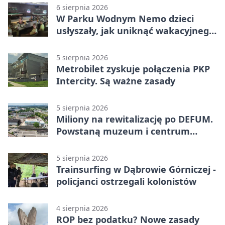
6 sierpnia 2026
W Parku Wodnym Nemo dzieci
usłyszały, jak uniknąć wakacyjnego
zagrożenia
5 sierpnia 2026
Metrobilet zyskuje połączenia PKP
Intercity. Są ważne zasady
5 sierpnia 2026
Miliony na rewitalizację po DEFUM.
Powstaną muzeum i centrum
nauki
5 sierpnia 2026
Trainsurfing w Dąbrowie Górniczej -
policjanci ostrzegali kolonistów
4 sierpnia 2026
ROP bez podatku? Nowe zasady