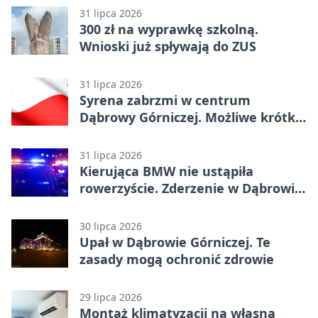
31 lipca 2026
300 zł na wyprawkę szkolną.
Wnioski już spływają do ZUS
31 lipca 2026
Syrena zabrzmi w centrum
Dąbrowy Górniczej. Możliwe krótkie
zatrzymanie ruchu
31 lipca 2026
Kierująca BMW nie ustąpiła
rowerzyście. Zderzenie w Dąbrowie
Górniczej
30 lipca 2026
Upał w Dąbrowie Górniczej. Te
zasady mogą ochronić zdrowie
29 lipca 2026
Montaż klimatyzacji na własną