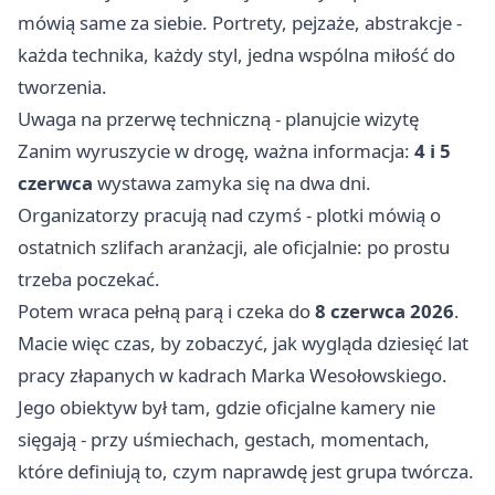
mówią same za siebie. Portrety, pejzaże, abstrakcje -
każda technika, każdy styl, jedna wspólna miłość do
tworzenia.
Uwaga na przerwę techniczną - planujcie wizytę
Zanim wyruszycie w drogę, ważna informacja:
4 i 5
czerwca
wystawa zamyka się na dwa dni.
Organizatorzy pracują nad czymś - plotki mówią o
ostatnich szlifach aranżacji, ale oficjalnie: po prostu
trzeba poczekać.
Potem wraca pełną parą i czeka do
8 czerwca 2026
.
Macie więc czas, by zobaczyć, jak wygląda dziesięć lat
pracy złapanych w kadrach Marka Wesołowskiego.
Jego obiektyw był tam, gdzie oficjalne kamery nie
sięgają - przy uśmiechach, gestach, momentach,
które definiują to, czym naprawdę jest grupa twórcza.