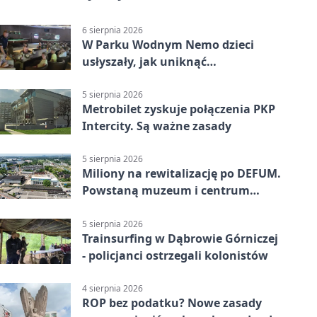
6 sierpnia 2026
W Parku Wodnym Nemo dzieci
usłyszały, jak uniknąć
wakacyjnego zagrożenia
5 sierpnia 2026
Metrobilet zyskuje połączenia PKP
Intercity. Są ważne zasady
5 sierpnia 2026
Miliony na rewitalizację po DEFUM.
Powstaną muzeum i centrum
nauki
5 sierpnia 2026
Trainsurfing w Dąbrowie Górniczej
- policjanci ostrzegali kolonistów
4 sierpnia 2026
ROP bez podatku? Nowe zasady