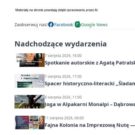
Zaobserwuj nas!
Facebook
Google News
Nadchodzące wydarzenia
7 sierpnia 2026, 16:00
Spotkanie autorskie z Agatą Patral
7 sierpnia 2026, 17:30
Spacer historyczno-literacki „Ślada
8 sierpnia 2026, 11:00
Joga w Alpakarni Monalpi – Dąbrow
11 sierpnia 2026, 06:00
Fajna Kolonia na Imprezową Nutę — 