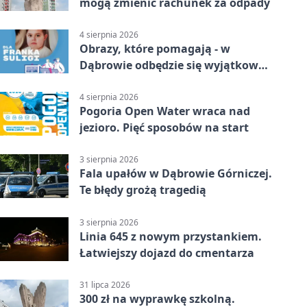
mogą zmienić rachunek za odpady
4 sierpnia 2026
Obrazy, które pomagają - w
Dąbrowie odbędzie się wyjątkowa
licytacja
4 sierpnia 2026
Pogoria Open Water wraca nad
jezioro. Pięć sposobów na start
3 sierpnia 2026
Fala upałów w Dąbrowie Górniczej.
Te błędy grożą tragedią
3 sierpnia 2026
Linia 645 z nowym przystankiem.
Łatwiejszy dojazd do cmentarza
31 lipca 2026
300 zł na wyprawkę szkolną.