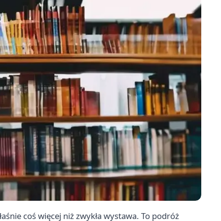
właśnie coś więcej niż zwykła wystawa. To podróż