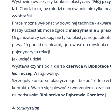
Wystawie towarzyszy konkurs plastyczny
“Mój przy
lat
. Chodzi o to, by młodzi dąbrowianie nie tylko pr
wyobraźni.
Prace można wykonać w dowolnej technice - akwarela
Każdy uczestnik może zgłosić
maksymalnie 3 prac
Organizatorzy szukają nie tylko plastycznego talent
przyjaźń ponad granicami, gotowość do myślenia 
pojedynczych relacji.
Jak wziąć udział
Wystawa czynna od
1 do 16 czerwca
w
Bibliotece 
Górniczej
. Wstęp wolny.
Szczegóły konkursu plastycznego - bezpośrednio w 
kontaktu. Warto się spieszyć z tworzeniem - czas na 
na podstawie:
Biblioteka w Dąbrowie Górniczej
.
Autor:
krystian