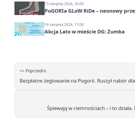
15 sierpnia 2026, 20:00
PoGORIa GLoW RiDe – neonowy prze
16 sierpnia 2026, 17:00
Akcja Lato w mieście DG: Zumba
<< Poprzedni
Bezpłatne żeglowanie na Pogorii. Ruszył nabór dla 
Śpiewają w ciemnościach – i to działa.