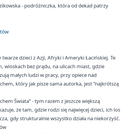
zikowska - podróżniczka, która od dekad patrzy
stów
warze dzieci z Azji, Afryki i Ameryki Łacińskiej. Te
 wioskach bez prądu, na ulicach miast, gdzie
zują małych ludzi w pracy, przy opiece nad
chem, który jak pisze sama autorka, jest “najkrótszą
hem Świata” - tym razem z jeszcze większą
uje, że tam, gdzie rodzi się najwięcej dzieci, ich los
cza, gdy strukturalnie wszystko działa na niekorzyść.
tów