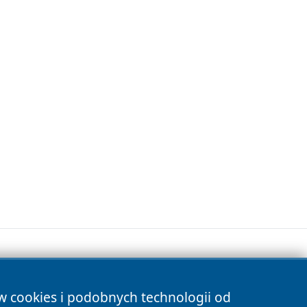
ów cookies i podobnych technologii od
s