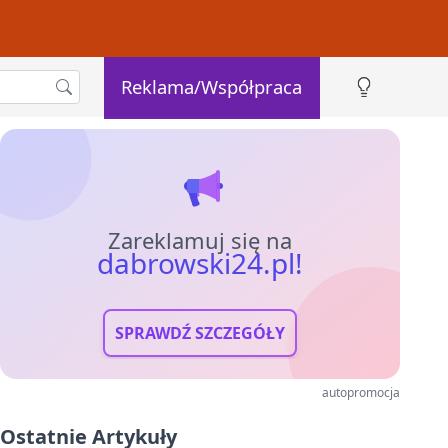
Reklama/Współpraca
Zareklamuj się na
dabrowski24.pl!
SPRAWDŹ SZCZEGÓŁY
autopromocja
Ostatnie Artykuły