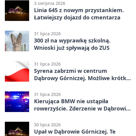
3 sierpnia 2026
Linia 645 z nowym przystankiem.
Łatwiejszy dojazd do cmentarza
31 lipca 2026
300 zł na wyprawkę szkolną.
Wnioski już spływają do ZUS
31 lipca 2026
Syrena zabrzmi w centrum
Dąbrowy Górniczej. Możliwe krótkie
zatrzymanie ruchu
31 lipca 2026
Kierująca BMW nie ustąpiła
rowerzyście. Zderzenie w Dąbrowie
Górniczej
30 lipca 2026
Upał w Dąbrowie Górniczej. Te