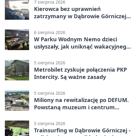
7 sierpnia 2026
Kierowca bez uprawnień
zatrzymany w Dąbrowie Górniczej.
Miał blisko 1,5 promila
6 sierpnia 2026
W Parku Wodnym Nemo dzieci
usłyszały, jak uniknąć wakacyjnego
zagrożenia
5 sierpnia 2026
Metrobilet zyskuje połączenia PKP
Intercity. Są ważne zasady
5 sierpnia 2026
Miliony na rewitalizację po DEFUM.
Powstaną muzeum i centrum
nauki
5 sierpnia 2026
Trainsurfing w Dąbrowie Górniczej -