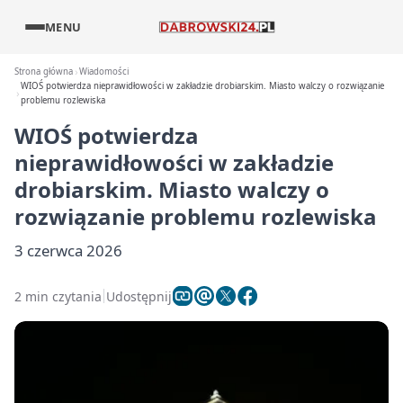
MENU
Strona główna
Wiadomości
WIOŚ potwierdza nieprawidłowości w zakładzie drobiarskim. Miasto walczy o rozwiązanie
problemu rozlewiska
WIOŚ potwierdza
nieprawidłowości w zakładzie
drobiarskim. Miasto walczy o
rozwiązanie problemu rozlewiska
3 czerwca 2026
2 min czytania
Udostępnij