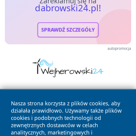
Zareklamuj się na
dabrowski24.pl!
SPRAWDŹ SZCZEGÓŁY
autopromocja
Nasza strona korzysta z plików cookies, aby
działała prawidłowo. Używamy także plików
cookies i podobnych technologii od
zewnętrznych dostawców w celach
Copyright © 2026 dabrowski24.pl Wszystkie prawa
analitycznych, marketingowych i
zastrzeżone.