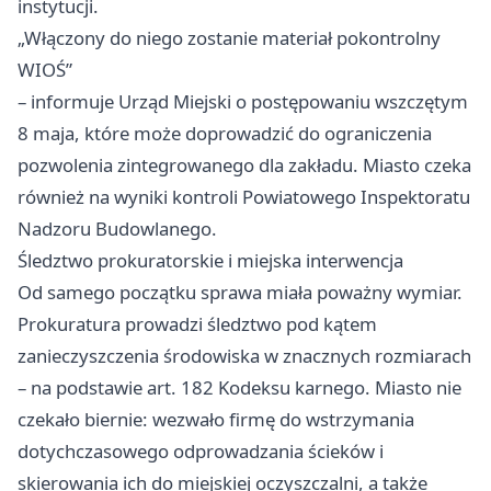
instytucji.
„Włączony do niego zostanie materiał pokontrolny
WIOŚ”
– informuje Urząd Miejski o postępowaniu wszczętym
8 maja, które może doprowadzić do ograniczenia
pozwolenia zintegrowanego dla zakładu. Miasto czeka
również na wyniki kontroli Powiatowego Inspektoratu
Nadzoru Budowlanego.
Śledztwo prokuratorskie i miejska interwencja
Od samego początku sprawa miała poważny wymiar.
Prokuratura prowadzi śledztwo pod kątem
zanieczyszczenia środowiska w znacznych rozmiarach
– na podstawie art. 182 Kodeksu karnego. Miasto nie
czekało biernie: wezwało firmę do wstrzymania
dotychczasowego odprowadzania ścieków i
skierowania ich do miejskiej oczyszczalni, a także