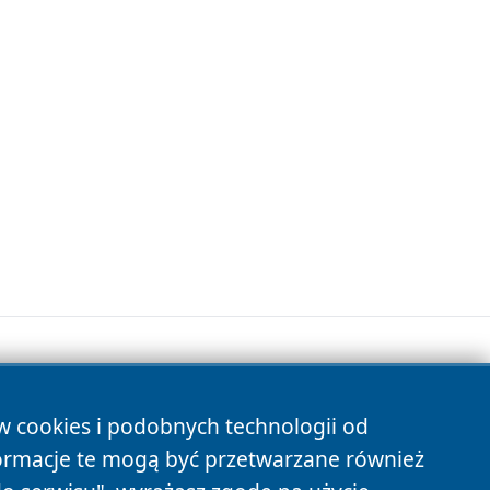
ów cookies i podobnych technologii od
s
ormacje te mogą być przetwarzane również