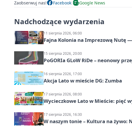
Zaobserwuj nas!
Facebook
Google News
Nadchodzące wydarzenia
11 sierpnia 2026, 06:00
Fajna Kolonia na Imprezową Nutę — 
15 sierpnia 2026, 20:00
PoGORIa GLoW RiDe – neonowy prze
16 sierpnia 2026, 17:00
Akcja Lato w mieście DG: Zumba
17 sierpnia 2026, 08:00
Wycieczkowe Lato w Mieście: pięć w
17 sierpnia 2026, 16:30
W naszym tonie – Kultura na żywo: N