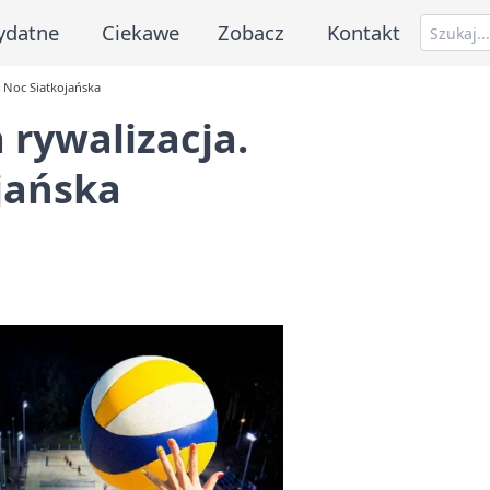
ydatne
Ciekawe
Zobacz
Kontakt
i Noc Siatkojańska
 rywalizacja.
jańska