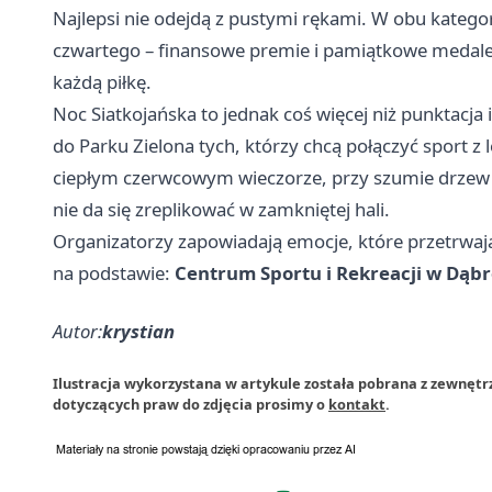
Najlepsi nie odejdą z pustymi rękami. W obu kateg
czwartego – finansowe premie i pamiątkowe medale 
każdą piłkę.
Noc Siatkojańska to jednak coś więcej niż punktacja 
do Parku Zielona tych, którzy chcą połączyć sport z
ciepłym czerwcowym wieczorze, przy szumie drzew i
nie da się zreplikować w zamkniętej hali.
Organizatorzy zapowiadają emocje, które przetrwają
na podstawie:
Centrum Sportu i Rekreacji w Dąbr
Autor:
krystian
Ilustracja wykorzystana w artykule została pobrana z zewnętr
dotyczących praw do zdjęcia prosimy o
kontakt
.