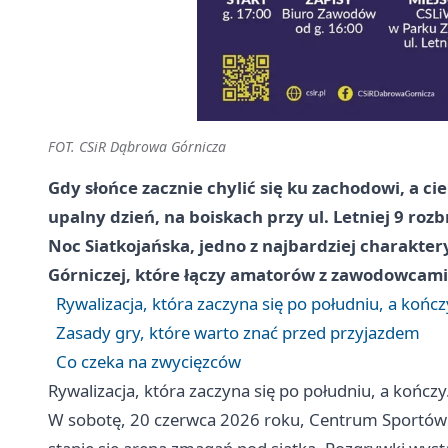
FOT. CSiR Dąbrowa Górnicza
Gdy słońce zacznie chylić się ku zachodowi, a ci
upalny dzień, na boiskach przy ul. Letniej 9 rozb
Noc Siatkojańska, jedno z najbardziej charakt
Górniczej, które łączy amatorów z zawodowcami
Rywalizacja, która zaczyna się po południu, a koń
Zasady gry, które warto znać przed przyjazdem
Co czeka na zwycięzców
Rywalizacja, która zaczyna się po południu, a końc
W sobotę, 20 czerwca 2026 roku, Centrum Sportów L