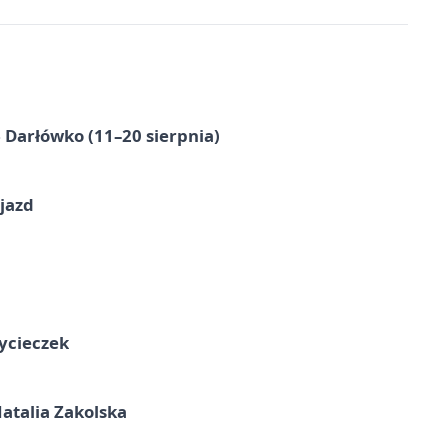
Darłówko (11–20 sierpnia)
jazd
ycieczek
atalia Zakolska