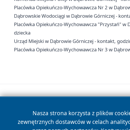
Placówka Opiekuńczo-Wychowawcza Nr 2 w Dąbrowie 
Dąbrowskie Wodociągi w Dąbrowie Górniczej - konta
Placówka Opiekuńczo-Wychowawcza "Przystań" w Dąbr
dziecka
Urząd Miejski w Dąbrowie Górniczej - kontakt, godzin
Placówka Opiekuńczo-Wychowawcza Nr 3 w Dąbrowie G
Nasza strona korzysta z plików cooki
zewnętrznych dostawców w celach anality