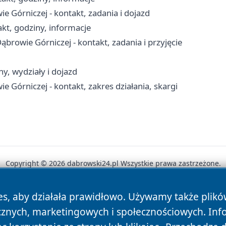
Górniczej - kontakt, zadania i dojazd
kt, godziny, informacje
owie Górniczej - kontakt, zadania i przyjęcie
y, wydziały i dojazd
órniczej - kontakt, zakres działania, skargi
Copyright © 2026 dabrowski24.pl Wszystkie prawa zastrzeżone.
es, aby działała prawidłowo. Używamy także plik
News
Autorzy
Polityka Prywatności
Polityka Cookie
cznych, marketingowych i społecznościowych. Inf