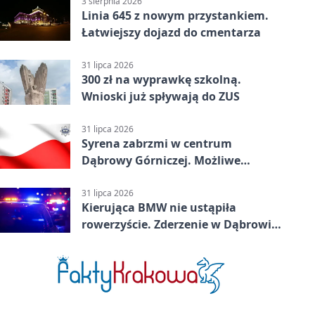
3 sierpnia 2026
Linia 645 z nowym przystankiem.
Łatwiejszy dojazd do cmentarza
31 lipca 2026
300 zł na wyprawkę szkolną.
Wnioski już spływają do ZUS
31 lipca 2026
Syrena zabrzmi w centrum
Dąbrowy Górniczej. Możliwe
krótkie zatrzymanie ruchu
31 lipca 2026
Kierująca BMW nie ustąpiła
rowerzyście. Zderzenie w Dąbrowie
Górniczej