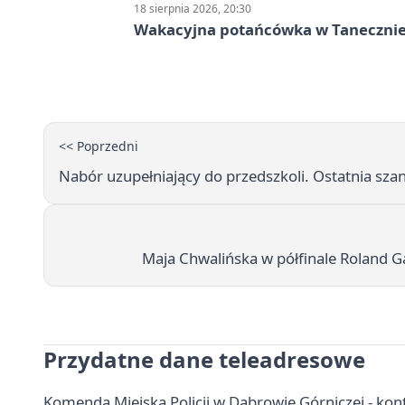
18 sierpnia 2026, 20:30
Wakacyjna potańcówka w Tanecznie
<< Poprzedni
Nabór uzupełniający do przedszkoli. Ostatnia szan
Maja Chwalińska w półfinale Roland G
Przydatne dane teleadresowe
Komenda Miejska Policji w Dąbrowie Górniczej - kont