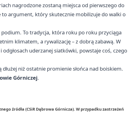
oriach nagrodzone zostaną miejsca od pierwszego do
to argument, który skutecznie mobilizuje do walki o
i podium. To tradycja, która roku po roku przyciąga
 letnim klimatem, a rywalizację – z dobrą zabawą. W
 odgłosach uderzanej siatkówki, powstaje coś, czego
 dłużej niż ostatnie promienie słońca nad boiskiem.
owie Górniczej
.
znego źródła (CSiR Dąbrowa Górnicza). W przypadku zastrzeżeń