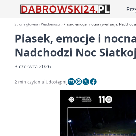
Prz
Strona główna
Wiadomości
Piasek, emocje i nocna rywalizacja. Nadchodz
Piasek, emocje i nocna
Nadchodzi Noc Siatko
3 czerwca 2026
2 min czytania
Udostępnij