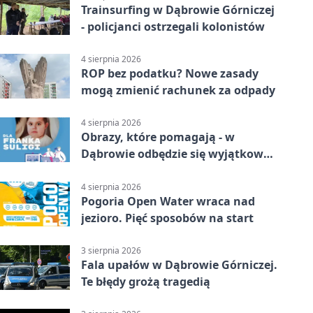
Trainsurfing w Dąbrowie Górniczej
- policjanci ostrzegali kolonistów
4 sierpnia 2026
ROP bez podatku? Nowe zasady
mogą zmienić rachunek za odpady
4 sierpnia 2026
Obrazy, które pomagają - w
Dąbrowie odbędzie się wyjątkowa
licytacja
4 sierpnia 2026
Pogoria Open Water wraca nad
jezioro. Pięć sposobów na start
3 sierpnia 2026
Fala upałów w Dąbrowie Górniczej.
Te błędy grożą tragedią