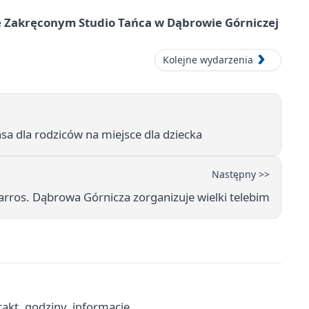
 Zakręconym Studio Tańca w Dąbrowie Górniczej
Kolejne wydarzenia
sa dla rodziców na miejsce dla dziecka
Następny >>
arros. Dąbrowa Górnicza zorganizuje wielki telebim
akt, godziny, informacje