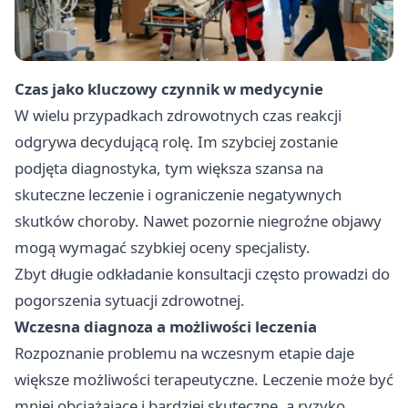
Czas jako kluczowy czynnik w medycynie
W wielu przypadkach zdrowotnych czas reakcji
odgrywa decydującą rolę. Im szybciej zostanie
podjęta diagnostyka, tym większa szansa na
skuteczne leczenie i ograniczenie negatywnych
skutków choroby. Nawet pozornie niegroźne objawy
mogą wymagać szybkiej oceny specjalisty.
Zbyt długie odkładanie konsultacji często prowadzi do
pogorszenia sytuacji zdrowotnej.
Wczesna diagnoza a możliwości leczenia
Rozpoznanie problemu na wczesnym etapie daje
większe możliwości terapeutyczne. Leczenie może być
mniej obciążające i bardziej skuteczne, a ryzyko