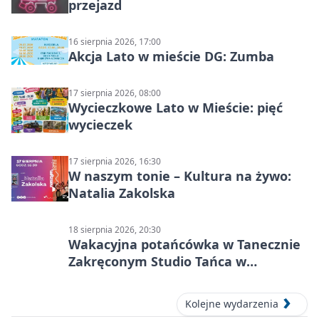
przejazd
16 sierpnia 2026, 17:00
Akcja Lato w mieście DG: Zumba
17 sierpnia 2026, 08:00
Wycieczkowe Lato w Mieście: pięć
wycieczek
17 sierpnia 2026, 16:30
W naszym tonie – Kultura na żywo:
Natalia Zakolska
18 sierpnia 2026, 20:30
Wakacyjna potańcówka w Tanecznie
Zakręconym Studio Tańca w
Dąbrowie Górniczej
Kolejne wydarzenia