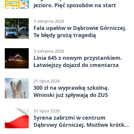
jezioro. Pięć sposobów na start
3 sierpnia 2026
Fala upałów w Dąbrowie Górniczej.
Te błędy grożą tragedią
3 sierpnia 2026
Linia 645 z nowym przystankiem.
Łatwiejszy dojazd do cmentarza
31 lipca 2026
300 zł na wyprawkę szkolną.
Wnioski już spływają do ZUS
31 lipca 2026
Syrena zabrzmi w centrum
Dąbrowy Górniczej. Możliwe krótkie
zatrzymanie ruchu