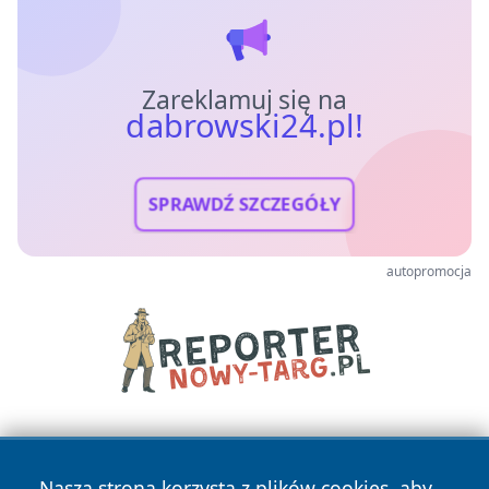
Zareklamuj się na
dabrowski24.pl!
SPRAWDŹ SZCZEGÓŁY
autopromocja
Nasza strona korzysta z plików cookies, aby