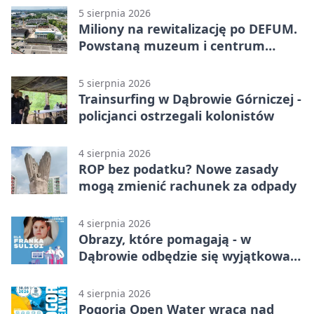
5 sierpnia 2026
Miliony na rewitalizację po DEFUM.
Powstaną muzeum i centrum
nauki
5 sierpnia 2026
Trainsurfing w Dąbrowie Górniczej -
policjanci ostrzegali kolonistów
4 sierpnia 2026
ROP bez podatku? Nowe zasady
mogą zmienić rachunek za odpady
4 sierpnia 2026
Obrazy, które pomagają - w
Dąbrowie odbędzie się wyjątkowa
licytacja
4 sierpnia 2026
Pogoria Open Water wraca nad