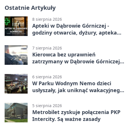
Ostatnie Artykuły
8 sierpnia 2026
Apteki w Dąbrowie Górniczej -
godziny otwarcia, dyżury, apteka
całodobowa
7 sierpnia 2026
Kierowca bez uprawnień
zatrzymany w Dąbrowie Górniczej.
Miał blisko 1,5 promila
6 sierpnia 2026
W Parku Wodnym Nemo dzieci
usłyszały, jak uniknąć wakacyjnego
zagrożenia
5 sierpnia 2026
Metrobilet zyskuje połączenia PKP
Intercity. Są ważne zasady