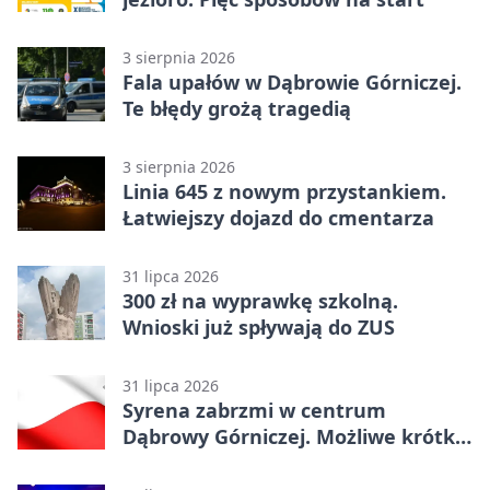
3 sierpnia 2026
Fala upałów w Dąbrowie Górniczej.
Te błędy grożą tragedią
3 sierpnia 2026
Linia 645 z nowym przystankiem.
Łatwiejszy dojazd do cmentarza
31 lipca 2026
300 zł na wyprawkę szkolną.
Wnioski już spływają do ZUS
31 lipca 2026
Syrena zabrzmi w centrum
Dąbrowy Górniczej. Możliwe krótkie
zatrzymanie ruchu