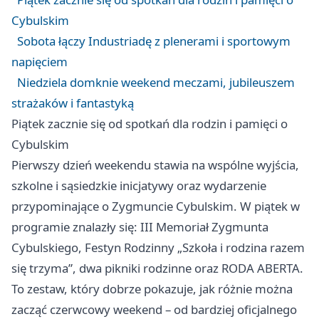
Cybulskim
Sobota łączy Industriadę z plenerami i sportowym
napięciem
Niedziela domknie weekend meczami, jubileuszem
strażaków i fantastyką
Piątek zacznie się od spotkań dla rodzin i pamięci o
Cybulskim
Pierwszy dzień weekendu stawia na wspólne wyjścia,
szkolne i sąsiedzkie inicjatywy oraz wydarzenie
przypominające o Zygmuncie Cybulskim. W piątek w
programie znalazły się: III Memoriał Zygmunta
Cybulskiego, Festyn Rodzinny „Szkoła i rodzina razem
się trzyma”, dwa pikniki rodzinne oraz RODA ABERTA.
To zestaw, który dobrze pokazuje, jak różnie można
zacząć czerwcowy weekend – od bardziej oficjalnego