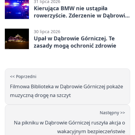
31 lipca 2026
Kierująca BMW nie ustąpiła
rowerzyście. Zderzenie w Dąbrowie
Górniczej
30 lipca 2026
Upał w Dąbrowie Górniczej. Te
zasady mogą ochronić zdrowie
<< Poprzedni
Filmowa Biblioteka w Dąbrowie Górniczej pokaże
muzyczną drogę na szczyt
Następny >>
Na pikniku w Dąbrowie Górniczej ruszyła akcja o
wakacyjnym bezpieczeństwie