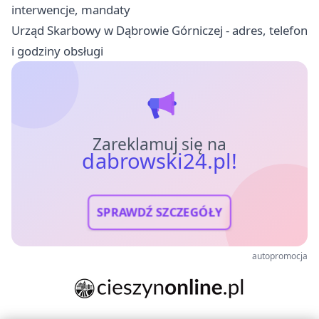
interwencje, mandaty
Urząd Skarbowy w Dąbrowie Górniczej - adres, telefon
i godziny obsługi
Zareklamuj się na
dabrowski24.pl!
SPRAWDŹ SZCZEGÓŁY
autopromocja