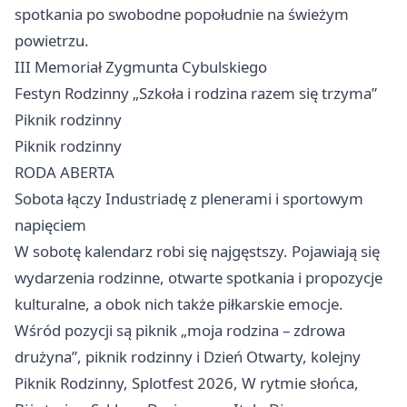
spotkania po swobodne popołudnie na świeżym
powietrzu.
III Memoriał Zygmunta Cybulskiego
Festyn Rodzinny „Szkoła i rodzina razem się trzyma”
Piknik rodzinny
Piknik rodzinny
RODA ABERTA
Sobota łączy Industriadę z plenerami i sportowym
napięciem
W sobotę kalendarz robi się najgęstszy. Pojawiają się
wydarzenia rodzinne, otwarte spotkania i propozycje
kulturalne, a obok nich także piłkarskie emocje.
Wśród pozycji są piknik „moja rodzina – zdrowa
drużyna”, piknik rodzinny i Dzień Otwarty, kolejny
Piknik Rodzinny, Splotfest 2026, W rytmie słońca,