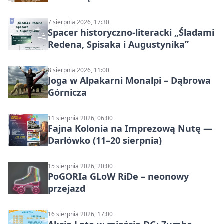
7 sierpnia 2026, 17:30
Spacer historyczno-literacki „Śladami
Redena, Spisaka i Augustynika”
8 sierpnia 2026, 11:00
Joga w Alpakarni Monalpi – Dąbrowa
Górnicza
11 sierpnia 2026, 06:00
Fajna Kolonia na Imprezową Nutę —
Darłówko (11–20 sierpnia)
15 sierpnia 2026, 20:00
PoGORIa GLoW RiDe – neonowy
przejazd
16 sierpnia 2026, 17:00