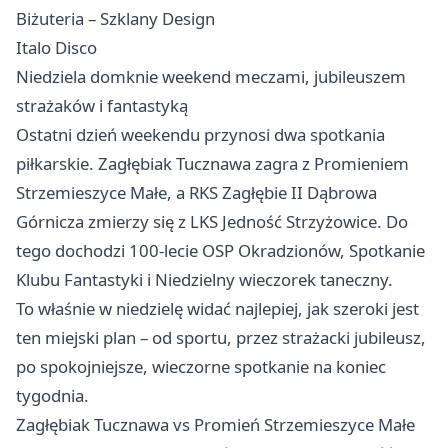
Biżuteria – Szklany Design
Italo Disco
Niedziela domknie weekend meczami, jubileuszem
strażaków i fantastyką
Ostatni dzień weekendu przynosi dwa spotkania
piłkarskie. Zagłębiak Tucznawa zagra z Promieniem
Strzemieszyce Małe, a RKS Zagłębie II Dąbrowa
Górnicza zmierzy się z LKS Jedność Strzyżowice. Do
tego dochodzi 100-lecie OSP Okradzionów, Spotkanie
Klubu Fantastyki i Niedzielny wieczorek taneczny.
To właśnie w niedzielę widać najlepiej, jak szeroki jest
ten miejski plan – od sportu, przez strażacki jubileusz,
po spokojniejsze, wieczorne spotkanie na koniec
tygodnia.
Zagłębiak Tucznawa vs Promień Strzemieszyce Małe