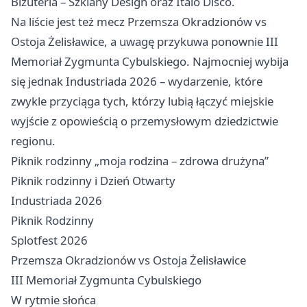
Biżuteria – Szklany Design oraz Italo Disco.
Na liście jest też mecz Przemsza Okradzionów vs
Ostoja Żelisławice, a uwagę przykuwa ponownie III
Memoriał Zygmunta Cybulskiego. Najmocniej wybija
się jednak Industriada 2026 – wydarzenie, które
zwykle przyciąga tych, którzy lubią łączyć miejskie
wyjście z opowieścią o przemysłowym dziedzictwie
regionu.
Piknik rodzinny „moja rodzina – zdrowa drużyna”
Piknik rodzinny i Dzień Otwarty
Industriada 2026
Piknik Rodzinny
Splotfest 2026
Przemsza Okradzionów vs Ostoja Żelisławice
III Memoriał Zygmunta Cybulskiego
W rytmie słońca