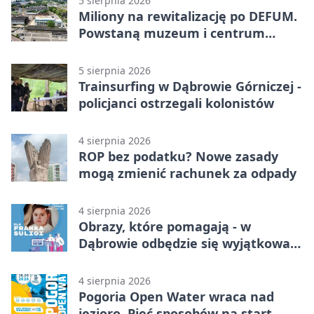
5 sierpnia 2026
Miliony na rewitalizację po DEFUM.
Powstaną muzeum i centrum
nauki
5 sierpnia 2026
Trainsurfing w Dąbrowie Górniczej -
policjanci ostrzegali kolonistów
4 sierpnia 2026
ROP bez podatku? Nowe zasady
mogą zmienić rachunek za odpady
4 sierpnia 2026
Obrazy, które pomagają - w
Dąbrowie odbędzie się wyjątkowa
licytacja
4 sierpnia 2026
Pogoria Open Water wraca nad
jezioro. Pięć sposobów na start