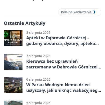
Dąbrowie Górniczej
Kolejne wydarzenia
Ostatnie Artykuły
8 sierpnia 2026
Apteki w Dąbrowie Górniczej -
godziny otwarcia, dyżury, apteka
całodobowa
7 sierpnia 2026
Kierowca bez uprawnień
zatrzymany w Dąbrowie Górniczej.
Miał blisko 1,5 promila
6 sierpnia 2026
W Parku Wodnym Nemo dzieci
usłyszały, jak uniknąć wakacyjnego
zagrożenia
5 sierpnia 2026