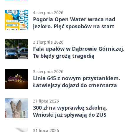
licytacja
4 sierpnia 2026
Pogoria Open Water wraca nad
jezioro. Pięć sposobów na start
3 sierpnia 2026
Fala upałów w Dąbrowie Górniczej.
Te błędy grożą tragedią
3 sierpnia 2026
Linia 645 z nowym przystankiem.
Łatwiejszy dojazd do cmentarza
31 lipca 2026
300 zł na wyprawkę szkolną.
Wnioski już spływają do ZUS
31 lipca 2026