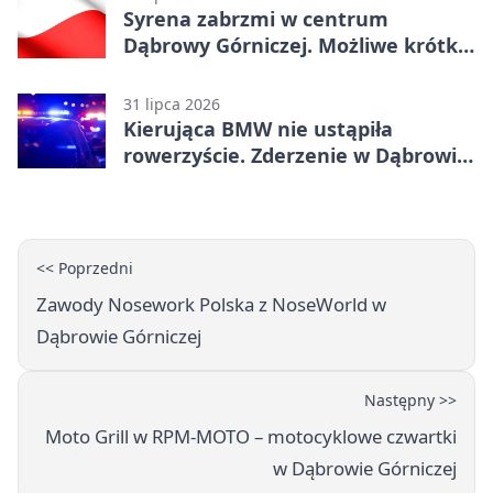
Syrena zabrzmi w centrum
Dąbrowy Górniczej. Możliwe krótkie
zatrzymanie ruchu
31 lipca 2026
Kierująca BMW nie ustąpiła
rowerzyście. Zderzenie w Dąbrowie
Górniczej
<< Poprzedni
Zawody Nosework Polska z NoseWorld w
Dąbrowie Górniczej
Następny >>
Moto Grill w RPM-MOTO – motocyklowe czwartki
w Dąbrowie Górniczej