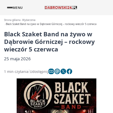
MENU
Strona główna
Wydarzenia
Black Szaket Band na żywo w Dąbrowie Górniczej – rockowy wieczór 5 czerwca
Black Szaket Band na żywo w
Dąbrowie Górniczej – rockowy
wieczór 5 czerwca
25 maja 2026
1 min czytania
Udostępnij