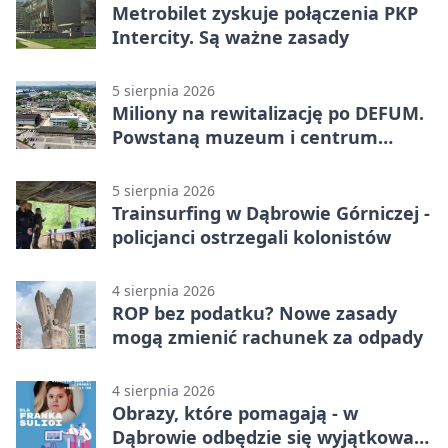
Metrobilet zyskuje połączenia PKP
Intercity. Są ważne zasady
5 sierpnia 2026
Miliony na rewitalizację po DEFUM.
Powstaną muzeum i centrum
nauki
5 sierpnia 2026
Trainsurfing w Dąbrowie Górniczej -
policjanci ostrzegali kolonistów
4 sierpnia 2026
ROP bez podatku? Nowe zasady
mogą zmienić rachunek za odpady
4 sierpnia 2026
Obrazy, które pomagają - w
Dąbrowie odbędzie się wyjątkowa