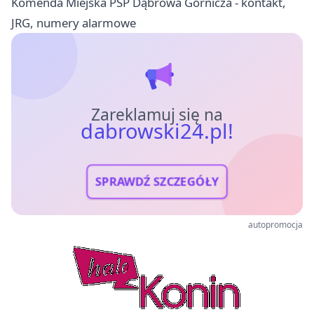
Komenda Miejska PSP Dąbrowa Górnicza - kontakt,
JRG, numery alarmowe
Zareklamuj się na
dabrowski24.pl!
SPRAWDŹ SZCZEGÓŁY
autopromocja