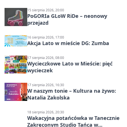
15 sierpnia 2026, 20:00
PoGORIa GLoW RiDe – neonowy
przejazd
16 sierpnia 2026, 17:00
Akcja Lato w mieście DG: Zumba
17 sierpnia 2026, 08:00
Wycieczkowe Lato w Mieście: pięć
wycieczek
17 sierpnia 2026, 16:30
W naszym tonie – Kultura na żywo:
Natalia Zakolska
18 sierpnia 2026, 20:30
Wakacyjna potańcówka w Tanecznie
Zakręconym Studio Tańca w