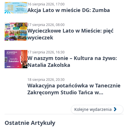
16 sierpnia 2026, 17:00
Akcja Lato w mieście DG: Zumba
17 sierpnia 2026, 08:00
Wycieczkowe Lato w Mieście: pięć
wycieczek
17 sierpnia 2026, 16:30
W naszym tonie – Kultura na żywo:
Natalia Zakolska
18 sierpnia 2026, 20:30
Wakacyjna potańcówka w Tanecznie
Zakręconym Studio Tańca w
Dąbrowie Górniczej
Kolejne wydarzenia
Ostatnie Artykuły