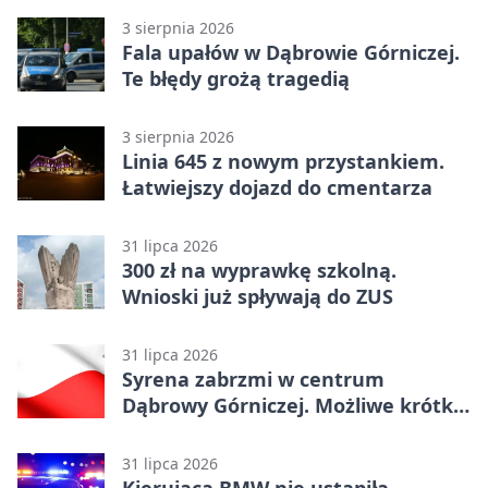
3 sierpnia 2026
Fala upałów w Dąbrowie Górniczej.
Te błędy grożą tragedią
3 sierpnia 2026
Linia 645 z nowym przystankiem.
Łatwiejszy dojazd do cmentarza
31 lipca 2026
300 zł na wyprawkę szkolną.
Wnioski już spływają do ZUS
31 lipca 2026
Syrena zabrzmi w centrum
Dąbrowy Górniczej. Możliwe krótkie
zatrzymanie ruchu
31 lipca 2026