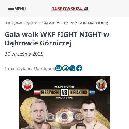
MENU
Strona główna
Wydarzenia
Gala walk WKF FIGHT NIGHT w Dąbrowie Górniczej
Gala walk WKF FIGHT NIGHT w
Dąbrowie Górniczej
30 września 2025
1 min czytania
Udostępnij