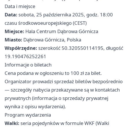
Data i miejsce
Data:
sobota, 25 października 2025, godz. 18:00
czasu środkowoeuropejskiego (CEST)
Miejsce:
Hala Centrum Dąbrowa Górnicza
Miasto:
Dąbrowa Górnicza, Polska
Współrzędne:
szerokość 50.320550114195, długość
19.190476252261
Informacje o biletach
Cena podana w ogłoszeniu to 100 zł za bilet.
Organizator prowadzi sprzedaż biletów bezpośrednio
— szczegóły nabycia przekazywane są w kontaktach
prywatnych (informacja o sprzedaży prywatnej
wynika z opisu wydarzenia).
Program wydarzenia
Walki:
seria pojedynków w formule WKF (Walki