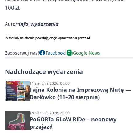
100 zł.
Autor:
info_wydarzenia
Zaobserwuj nas!
Facebook
Google News
Nadchodzące wydarzenia
11 sierpnia 2026, 06:00
Fajna Kolonia na Imprezową Nutę —
Darłówko (11–20 sierpnia)
15 sierpnia 2026, 20:00
PoGORIa GLoW RiDe – neonowy
przejazd