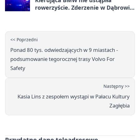
Kierująca BMW nie ustąpiła
rowerzyście. Zderzenie w Dąbrowie
Górniczej
<< Poprzedni
Ponad 80 tys. odwiedzających w 9 miastach -
podsumowanie tegorocznej trasy Volvo For
Safety
Następny >>
Kasia Lins z zespołem wystąpi w Pałacu Kultury
Zagłębia
Przydatne dane teleadresowe