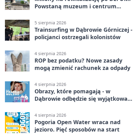
Powstaną muzeum i centrum
nauki
5 sierpnia 2026
Trainsurfing w Dąbrowie Górniczej -
policjanci ostrzegali kolonistów
4 sierpnia 2026
ROP bez podatku? Nowe zasady
mogą zmienić rachunek za odpady
4 sierpnia 2026
Obrazy, które pomagają - w
Dąbrowie odbędzie się wyjątkowa
licytacja
4 sierpnia 2026
Pogoria Open Water wraca nad
jezioro. Pięć sposobów na start