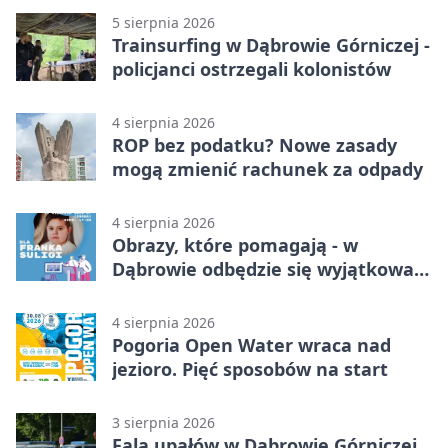
5 sierpnia 2026
Trainsurfing w Dąbrowie Górniczej -
policjanci ostrzegali kolonistów
4 sierpnia 2026
ROP bez podatku? Nowe zasady
mogą zmienić rachunek za odpady
4 sierpnia 2026
Obrazy, które pomagają - w
Dąbrowie odbędzie się wyjątkowa
licytacja
4 sierpnia 2026
Pogoria Open Water wraca nad
jezioro. Pięć sposobów na start
3 sierpnia 2026
Fala upałów w Dąbrowie Górniczej.