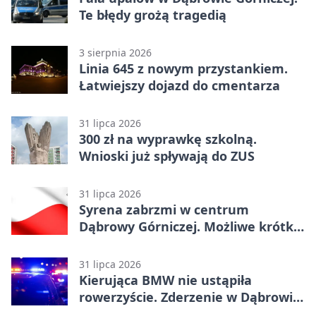
Te błędy grożą tragedią
3 sierpnia 2026
Linia 645 z nowym przystankiem.
Łatwiejszy dojazd do cmentarza
31 lipca 2026
300 zł na wyprawkę szkolną.
Wnioski już spływają do ZUS
31 lipca 2026
Syrena zabrzmi w centrum
Dąbrowy Górniczej. Możliwe krótkie
zatrzymanie ruchu
31 lipca 2026
Kierująca BMW nie ustąpiła
rowerzyście. Zderzenie w Dąbrowie
Górniczej