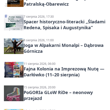
Patralską-Obarewicz
7 sierpnia 2026, 17:30
Spacer historyczno-literacki „Śladami
Redena, Spisaka i Augustynika”
8 sierpnia 2026, 11:00
Joga w Alpakarni Monalpi – Dąbrowa
Górnicza
11 sierpnia 2026, 06:00
Fajna Kolonia na Imprezową Nutę —
Darłówko (11–20 sierpnia)
15 sierpnia 2026, 20:00
PoGORIa GLoW RiDe – neonowy
przejazd