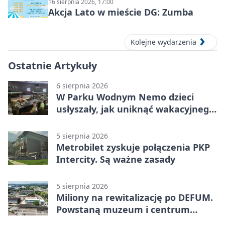
16 sierpnia 2026, 17:00
Akcja Lato w mieście DG: Zumba
Kolejne wydarzenia
Ostatnie Artykuły
6 sierpnia 2026
W Parku Wodnym Nemo dzieci
usłyszały, jak uniknąć wakacyjnego
zagrożenia
5 sierpnia 2026
Metrobilet zyskuje połączenia PKP
Intercity. Są ważne zasady
5 sierpnia 2026
Miliony na rewitalizację po DEFUM.
Powstaną muzeum i centrum
nauki