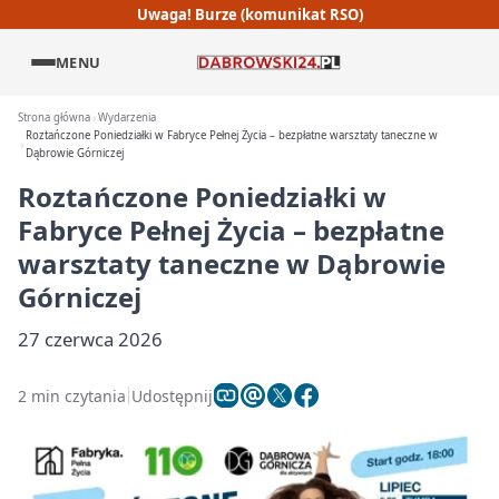
Uwaga! Burze (komunikat RSO)
MENU
Strona główna
Wydarzenia
Roztańczone Poniedziałki w Fabryce Pełnej Życia – bezpłatne warsztaty taneczne w
Dąbrowie Górniczej
Roztańczone Poniedziałki w
Fabryce Pełnej Życia – bezpłatne
warsztaty taneczne w Dąbrowie
Górniczej
27 czerwca 2026
2 min czytania
Udostępnij