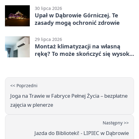
30 lipca 2026
Upał w Dąbrowie Górniczej. Te
zasady mogą ochronić zdrowie
29 lipca 2026
Montaż klimatyzacji na własną
rękę? To może skończyć się wysoką
karą
<< Poprzedni
Joga na Trawie w Fabryce Pełnej Życia – bezpłatne
zajęcia w plenerze
Następny >>
Jazda do Biblioteki! - LIPIEC w Dąbrowie