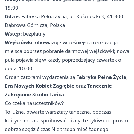
19:00
Gdzie:
Fabryka Pełna Życia, ul. Kościuszki 3, 41-300
Dąbrowa Górnicza, Polska
Wstęp:
bezpłatny
Wejściówki:
obowiązuje wcześniejsza rezerwacja
miejsca poprzez pobranie darmowej wejściówki; nowa
pula pojawia się w każdy poprzedzający czwartek o
godz. 10:00
Organizatorami wydarzenia są
Fabryka Pełna Życia
,
Era Nowych Kobiet Zagłębie
oraz
Tanecznie
Zakręcone Studio Tańca
.
Co czeka na uczestników?
To luźne, otwarte warsztaty taneczne, podczas
których można spróbować różnych stylów i po prostu
dobrze spędzić czas Nie trzeba mieć żadnego