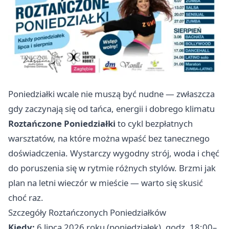
Poniedziałki wcale nie muszą być nudne — zwłaszcza
gdy zaczynają się od tańca, energii i dobrego klimatu
Roztańczone Poniedziałki
to cykl bezpłatnych
warsztatów, na które można wpaść bez tanecznego
doświadczenia. Wystarczy wygodny strój, woda i chęć
do poruszenia się w rytmie różnych stylów. Brzmi jak
plan na letni wieczór w mieście — warto się skusić
choć raz.
Szczegóły Roztańczonych Poniedziałków
Kiedy:
6 lipca 2026 roku (poniedziałek), godz. 18:00–