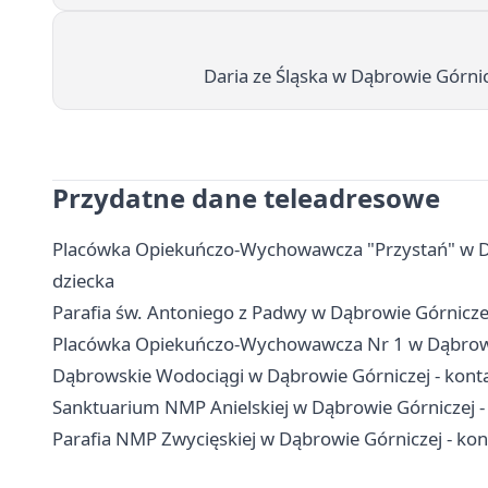
Daria ze Śląska w Dąbrowie Górnic
Przydatne dane teleadresowe
Placówka Opiekuńczo-Wychowawcza "Przystań" w Dąbr
dziecka
Parafia św. Antoniego z Padwy w Dąbrowie Górnicz
Placówka Opiekuńczo-Wychowawcza Nr 1 w Dąbrowie G
Dąbrowskie Wodociągi w Dąbrowie Górniczej - konta
Sanktuarium NMP Anielskiej w Dąbrowie Górniczej -
Parafia NMP Zwycięskiej w Dąbrowie Górniczej - kont