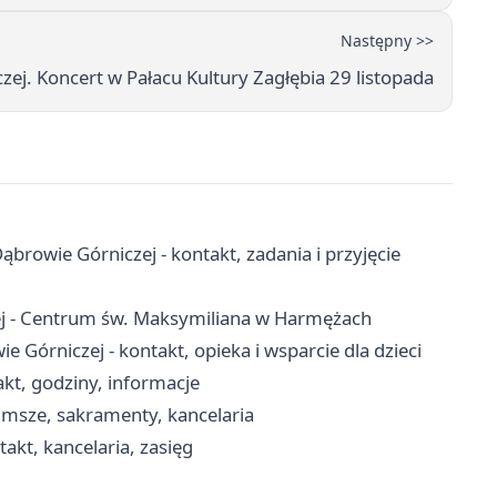
Następny >>
zej. Koncert w Pałacu Kultury Zagłębia 29 listopada
owie Górniczej - kontakt, zadania i przyjęcie
ej - Centrum św. Maksymiliana w Harmężach
órniczej - kontakt, opieka i wsparcie dla dzieci
kt, godziny, informacje
 msze, sakramenty, kancelaria
akt, kancelaria, zasięg