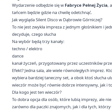
Wydarzenie odbędzie się w
Fabryce Pełnej Życia
, 
tańcem będzie gdzie na chwilę odetchnąć.
Jak wygląda Silent Disco w Dąbrowie Górniczej?
To nie jest zwykła impreza z jednym głośnikiem i je
decyduje, czego słucha
Na wybór będą trzy kanały:
techno / elektro
dance
kanał życzeń, przygotowany przez uczestników pr
Efekt? Jedna sala, ale wiele równoległych imprez. K
wybiera bardziej taneczny set, a obok ktoś słucha 
wieczór może być równie dobrze intensywny, jak i to
Dla kogo jest ten wieczór?
To dobra opcja dla osób, które lubią imprezy, ale nie
zarówno dla paczki znajomych, jak i dla tych, którzy