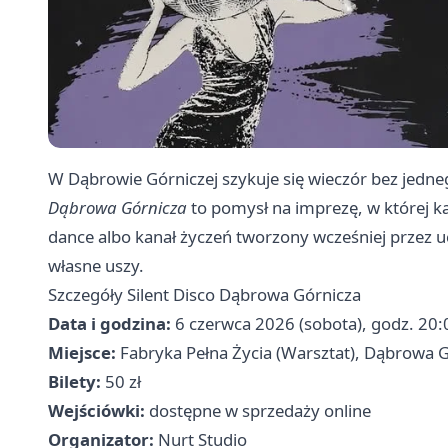
W Dąbrowie Górniczej szykuje się wieczór bez jedne
Dąbrowa Górnicza
to pomysł na imprezę, w której k
dance albo kanał życzeń tworzony wcześniej przez u
własne uszy.
Szczegóły Silent Disco Dąbrowa Górnicza
Data i godzina:
6 czerwca 2026 (sobota), godz. 20:
Miejsce:
Fabryka Pełna Życia (Warsztat), Dąbrowa 
Bilety:
50 zł
Wejściówki:
dostępne w sprzedaży online
Organizator:
Nurt Studio