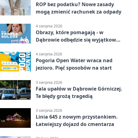
ROP bez podatku? Nowe zasady
mogą zmienić rachunek za odpady
4 sierpnia 2026
Obrazy, które pomagają - w
Dąbrowie odbędzie się wyjątkowa
licytacja
4 sierpnia 2026
Pogoria Open Water wraca nad
jezioro. Pięć sposobów na start
3 sierpnia 2026
Fala upałów w Dąbrowie Górniczej.
Te błędy grożą tragedią
3 sierpnia 2026
Linia 645 z nowym przystankiem.
Łatwiejszy dojazd do cmentarza