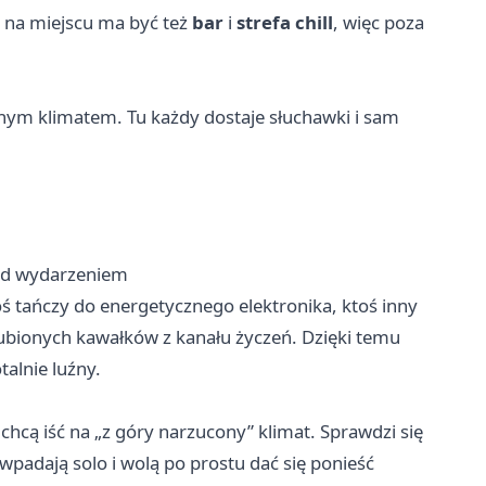
a na miejscu ma być też
bar
i
strefa chill
, więc poza
dnym klimatem. Tu każdy dostaje słuchawki i sam
zed wydarzeniem
toś tańczy do energetycznego elektronika, ktoś inny
ulubionych kawałków z kanału życzeń. Dzięki temu
talnie luźny.
 chcą iść na „z góry narzucony” klimat. Sprawdzi się
 wpadają solo i wolą po prostu dać się ponieść