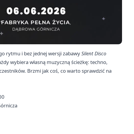
go rytmu i bez jednej wersji zabawy
Silent Disco
ażdy wybiera własną muzyczną ścieżkę: techno,
czestników. Brzmi jak coś, co warto sprawdzić na
00
Górnicza