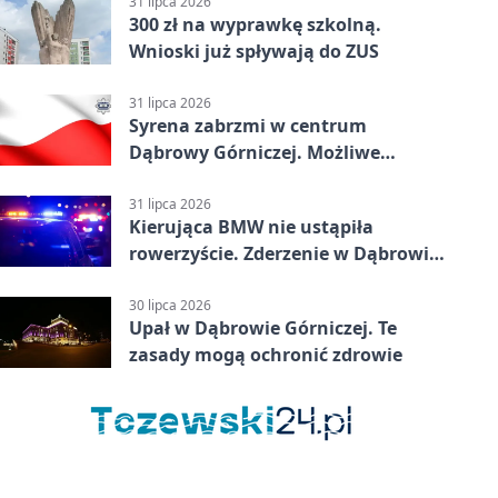
31 lipca 2026
300 zł na wyprawkę szkolną.
Wnioski już spływają do ZUS
31 lipca 2026
Syrena zabrzmi w centrum
Dąbrowy Górniczej. Możliwe
krótkie zatrzymanie ruchu
31 lipca 2026
Kierująca BMW nie ustąpiła
rowerzyście. Zderzenie w Dąbrowie
Górniczej
30 lipca 2026
Upał w Dąbrowie Górniczej. Te
zasady mogą ochronić zdrowie