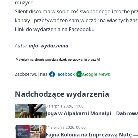
muzyce
Silent disco ma w sobie coś swobodnego i trochę 
kanały i przeżywać ten sam wieczór na własnych za
Link do wydarzenia na Facebooku
Autor:
info_wydarzenia
Zaobserwuj nas!
Facebook
Google News
Nadchodzące wydarzenia
8 sierpnia 2026, 11:00
Joga w Alpakarni Monalpi – Dąbrow
11 sierpnia 2026, 06:00
Fajna Kolonia na Imprezową Nutę — 