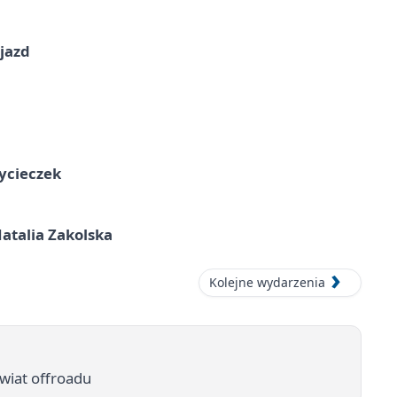
jazd
ycieczek
atalia Zakolska
Kolejne wydarzenia
wiat offroadu