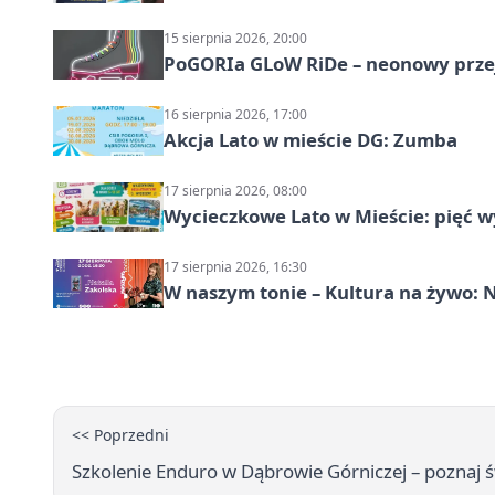
15 sierpnia 2026, 20:00
PoGORIa GLoW RiDe – neonowy prze
16 sierpnia 2026, 17:00
Akcja Lato w mieście DG: Zumba
17 sierpnia 2026, 08:00
Wycieczkowe Lato w Mieście: pięć w
17 sierpnia 2026, 16:30
W naszym tonie – Kultura na żywo: N
<< Poprzedni
Szkolenie Enduro w Dąbrowie Górniczej – poznaj ś