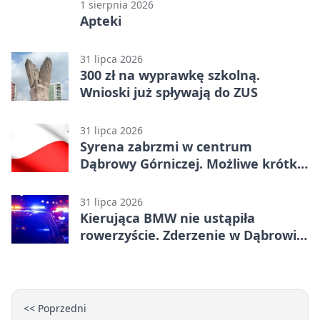
1 sierpnia 2026
Apteki
31 lipca 2026
300 zł na wyprawkę szkolną.
Wnioski już spływają do ZUS
31 lipca 2026
Syrena zabrzmi w centrum
Dąbrowy Górniczej. Możliwe krótkie
zatrzymanie ruchu
31 lipca 2026
Kierująca BMW nie ustąpiła
rowerzyście. Zderzenie w Dąbrowie
Górniczej
<< Poprzedni