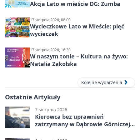
Akcja Lato w mieście DG: Zumba
17 sierpnia 2026, 08:00
Wycieczkowe Lato w Mieście: pięć
wycieczek
17 sierpnia 2026, 16:30
W naszym tonie – Kultura na żywo:
Natalia Zakolska
Kolejne wydarzenia
Ostatnie Artykuły
7 sierpnia 2026
Kierowca bez uprawnień
zatrzymany w Dąbrowie Górniczej.
Miał blisko 1,5 promila