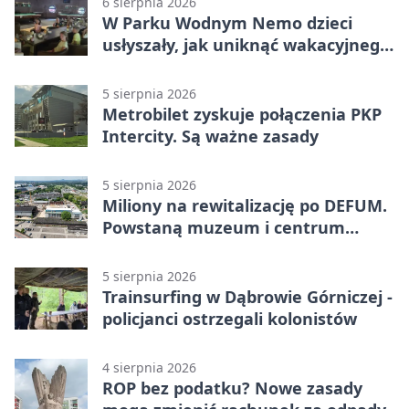
6 sierpnia 2026
W Parku Wodnym Nemo dzieci
usłyszały, jak uniknąć wakacyjnego
zagrożenia
5 sierpnia 2026
Metrobilet zyskuje połączenia PKP
Intercity. Są ważne zasady
5 sierpnia 2026
Miliony na rewitalizację po DEFUM.
Powstaną muzeum i centrum
nauki
5 sierpnia 2026
Trainsurfing w Dąbrowie Górniczej -
policjanci ostrzegali kolonistów
4 sierpnia 2026
ROP bez podatku? Nowe zasady