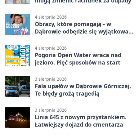
mogą zmienić rachunek za odpady
4 sierpnia 2026
Obrazy, które pomagają - w
Dąbrowie odbędzie się wyjątkowa
licytacja
4 sierpnia 2026
Pogoria Open Water wraca nad
jezioro. Pięć sposobów na start
3 sierpnia 2026
Fala upałów w Dąbrowie Górniczej.
Te błędy grożą tragedią
3 sierpnia 2026
Linia 645 z nowym przystankiem.
Łatwiejszy dojazd do cmentarza