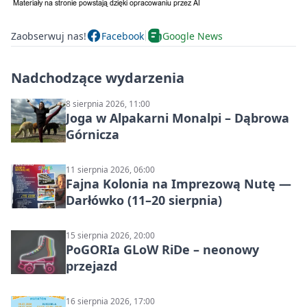
Zaobserwuj nas!
Facebook
Google News
Nadchodzące wydarzenia
8 sierpnia 2026, 11:00
Joga w Alpakarni Monalpi – Dąbrowa
Górnicza
11 sierpnia 2026, 06:00
Fajna Kolonia na Imprezową Nutę —
Darłówko (11–20 sierpnia)
15 sierpnia 2026, 20:00
PoGORIa GLoW RiDe – neonowy
przejazd
16 sierpnia 2026, 17:00