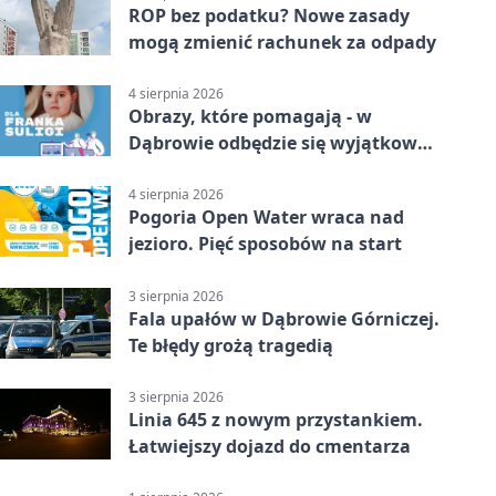
ROP bez podatku? Nowe zasady
mogą zmienić rachunek za odpady
4 sierpnia 2026
Obrazy, które pomagają - w
Dąbrowie odbędzie się wyjątkowa
licytacja
4 sierpnia 2026
Pogoria Open Water wraca nad
jezioro. Pięć sposobów na start
3 sierpnia 2026
Fala upałów w Dąbrowie Górniczej.
Te błędy grożą tragedią
3 sierpnia 2026
Linia 645 z nowym przystankiem.
Łatwiejszy dojazd do cmentarza