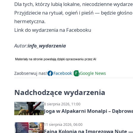
Dla tych, którzy lubią lokalne, niecodzienne wydarze
Przyjdziecie na rytuał, ogień i pieśń — będzie głośno
hermetyczna.
Link do wydarzenia na Facebooku
Autor:
info_wydarzenia
Zaobserwuj nas!
Facebook
Google News
Nadchodzące wydarzenia
8 sierpnia 2026, 11:00
Joga w Alpakarni Monalpi – Dąbrow
11 sierpnia 2026, 06:00
Fajna Kolonia na Imprezową Nutę — 