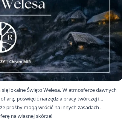
a się lokalne Święto Welesa. W atmosferze dawnych
fiarę, poświęcić narzędzia pracy twórczej i…
, że prośby mogą wrócić na innych zasadach .
ferę na własnej skórze!