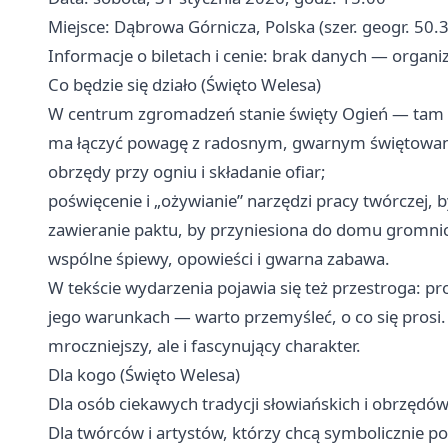
Miejsce: Dąbrowa Górnicza, Polska (szer. geogr. 5
Informacje o biletach i cenie: brak danych — organi
Co będzie się działo (Święto Welesa)
W centrum zgromadzeń stanie święty Ogień — tam 
ma łączyć powagę z radosnym, gwarnym świętowani
obrzędy przy ogniu i składanie ofiar;
poświęcenie i „ożywianie” narzędzi pracy twórczej, 
zawieranie paktu, by przyniesiona do domu gromnic
wspólne śpiewy, opowieści i gwarna zabawa.
W tekście wydarzenia pojawia się też przestroga: pr
jego warunkach — warto przemyśleć, o co się prosi. 
mroczniejszy, ale i fascynujący charakter.
Dla kogo (Święto Welesa)
Dla osób ciekawych tradycji słowiańskich i obrzędó
Dla twórców i artystów, którzy chcą symbolicznie po