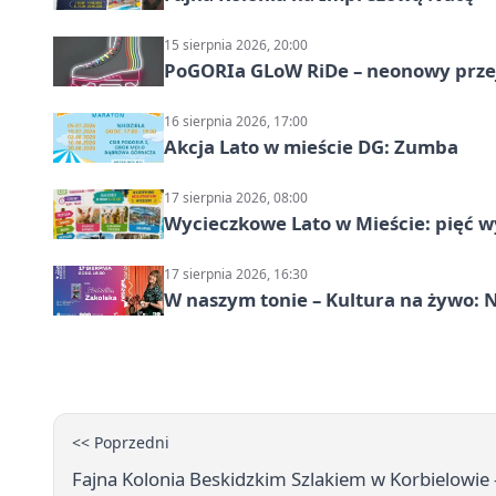
15 sierpnia 2026, 20:00
PoGORIa GLoW RiDe – neonowy prze
16 sierpnia 2026, 17:00
Akcja Lato w mieście DG: Zumba
17 sierpnia 2026, 08:00
Wycieczkowe Lato w Mieście: pięć w
17 sierpnia 2026, 16:30
W naszym tonie – Kultura na żywo: N
<< Poprzedni
Fajna Kolonia Beskidzkim Szlakiem w Korbielowie