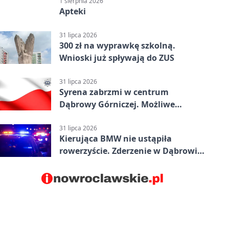
1 sierpnia 2026
Apteki
31 lipca 2026
300 zł na wyprawkę szkolną.
Wnioski już spływają do ZUS
31 lipca 2026
Syrena zabrzmi w centrum
Dąbrowy Górniczej. Możliwe
krótkie zatrzymanie ruchu
31 lipca 2026
Kierująca BMW nie ustąpiła
rowerzyście. Zderzenie w Dąbrowie
Górniczej