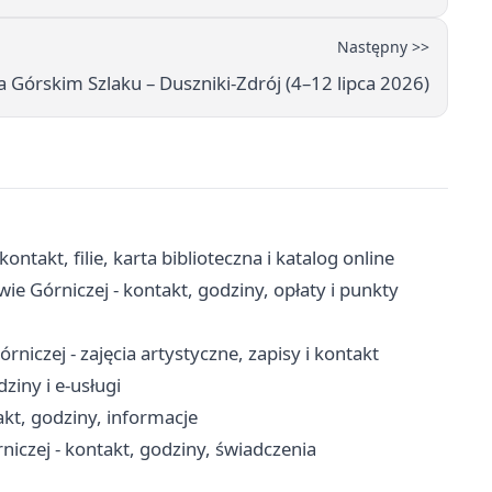
Następny >>
a Górskim Szlaku – Duszniki-Zdrój (4–12 lipca 2026)
ntakt, filie, karta biblioteczna i katalog online
 Górniczej - kontakt, godziny, opłaty i punkty
czej - zajęcia artystyczne, zapisy i kontakt
ziny i e-usługi
kt, godziny, informacje
czej - kontakt, godziny, świadczenia