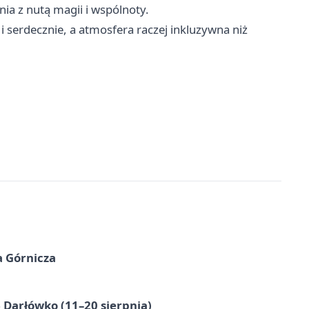
nia z nutą magii i wspólnoty.
 i serdecznie, a atmosfera raczej inkluzywna niż
a Górnicza
Darłówko (11–20 sierpnia)