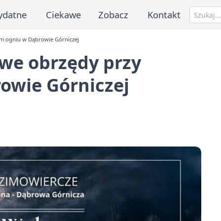
ydatne
Ciekawe
Zobacz
Kontakt
m ogniu w Dąbrowie Górniczej
we obrzędy przy
owie Górniczej