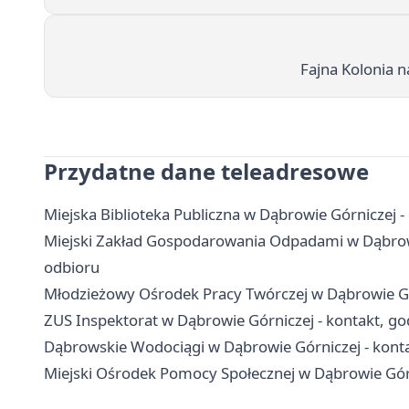
Fajna Kolonia n
Przydatne dane teleadresowe
Miejska Biblioteka Publiczna w Dąbrowie Górniczej - ko
Miejski Zakład Gospodarowania Odpadami w Dąbrowie
odbioru
Młodzieżowy Ośrodek Pracy Twórczej w Dąbrowie Górni
ZUS Inspektorat w Dąbrowie Górniczej - kontakt, god
Dąbrowskie Wodociągi w Dąbrowie Górniczej - konta
Miejski Ośrodek Pomocy Społecznej w Dąbrowie Górni