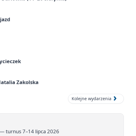
jazd
ycieczek
atalia Zakolska
Kolejne wydarzenia
 — turnus 7–14 lipca 2026