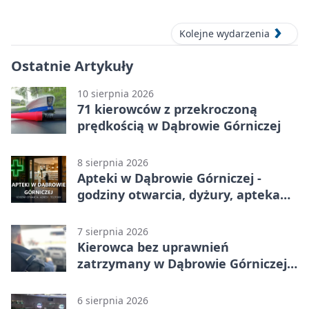
Dąbrowie Górniczej
Kolejne wydarzenia
Ostatnie Artykuły
10 sierpnia 2026
71 kierowców z przekroczoną
prędkością w Dąbrowie Górniczej
8 sierpnia 2026
Apteki w Dąbrowie Górniczej -
godziny otwarcia, dyżury, apteka
całodobowa
7 sierpnia 2026
Kierowca bez uprawnień
zatrzymany w Dąbrowie Górniczej.
Miał blisko 1,5 promila
6 sierpnia 2026