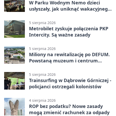
W Parku Wodnym Nemo dzieci
usłyszały, jak uniknąć wakacyjnego
zagrożenia
5 sierpnia 2026
Metrobilet zyskuje połączenia PKP
Intercity. Są ważne zasady
5 sierpnia 2026
Miliony na rewitalizację po DEFUM.
Powstaną muzeum i centrum
nauki
5 sierpnia 2026
Trainsurfing w Dąbrowie Górniczej -
policjanci ostrzegali kolonistów
4 sierpnia 2026
ROP bez podatku? Nowe zasady
mogą zmienić rachunek za odpady