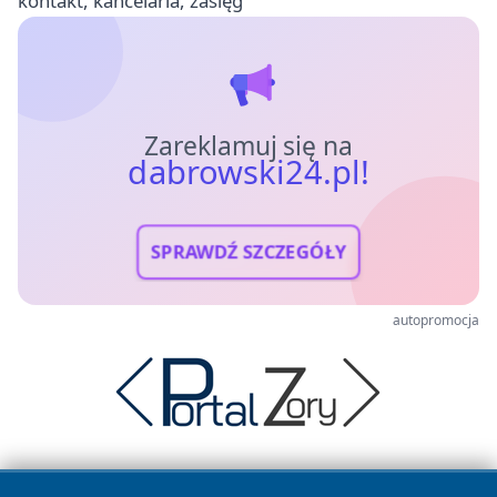
kontakt, kancelaria, zasięg
Zareklamuj się na
dabrowski24.pl!
SPRAWDŹ SZCZEGÓŁY
autopromocja