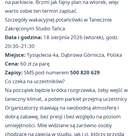
na parkiecie. Brzmi jak fajny plan na wtorek, więc
warto sobie ten termin zapisać.
Szczegóły wakacyjnej potańcówki w Tanecznie
Zakręconym Studio Tańca
Data i godzina:
18 sierpnia 2026 (wtorek), godz.
20:30–21:30
Miejsce:
Tysiąclecia 4a, Dąbrowa Górnicza, Polska
Cena:
60 zł za parę
Zapisy:
SMS pod numerem
500 820 629
Co czeka na uczestników?
Na początek będzie krótka rozgrzewka, żeby wejść w
taneczny klimat, a potem parkiet przejmą uczestnicy
Organizatorzy stawiają na swobodną atmosferę i
dobrą zabawę, bez presji i bez względu na poziom
umiejętności. Mile widziane są zarówno osoby
chodzące na zajęcia w studiu, jak i ci, którzy przyjdą