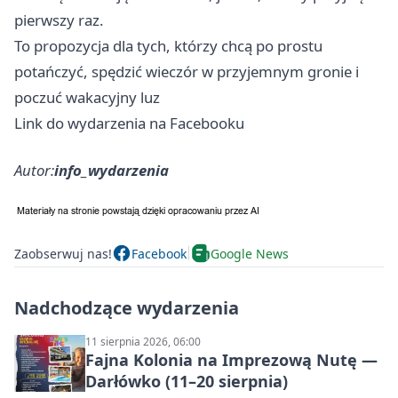
pierwszy raz.
To propozycja dla tych, którzy chcą po prostu
potańczyć, spędzić wieczór w przyjemnym gronie i
poczuć wakacyjny luz
Link do wydarzenia na Facebooku
Autor:
info_wydarzenia
Zaobserwuj nas!
Facebook
Google News
Nadchodzące wydarzenia
11 sierpnia 2026, 06:00
Fajna Kolonia na Imprezową Nutę —
Darłówko (11–20 sierpnia)