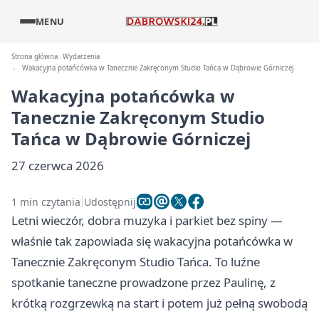
MENU
Strona główna
Wydarzenia
Wakacyjna potańcówka w Tanecznie Zakręconym Studio Tańca w Dąbrowie Górniczej
Wakacyjna potańcówka w
Tanecznie Zakręconym Studio
Tańca w Dąbrowie Górniczej
27 czerwca 2026
1 min czytania
Udostępnij
Letni wieczór, dobra muzyka i parkiet bez spiny —
właśnie tak zapowiada się wakacyjna potańcówka w
Tanecznie Zakręconym Studio Tańca. To luźne
spotkanie taneczne prowadzone przez Paulinę, z
krótką rozgrzewką na start i potem już pełną swobodą