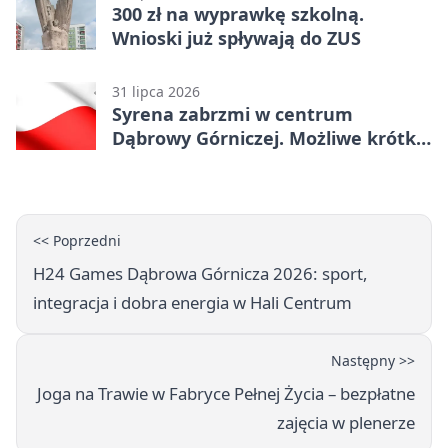
300 zł na wyprawkę szkolną.
Wnioski już spływają do ZUS
31 lipca 2026
Syrena zabrzmi w centrum
Dąbrowy Górniczej. Możliwe krótkie
zatrzymanie ruchu
<< Poprzedni
H24 Games Dąbrowa Górnicza 2026: sport,
integracja i dobra energia w Hali Centrum
Następny >>
Joga na Trawie w Fabryce Pełnej Życia – bezpłatne
zajęcia w plenerze