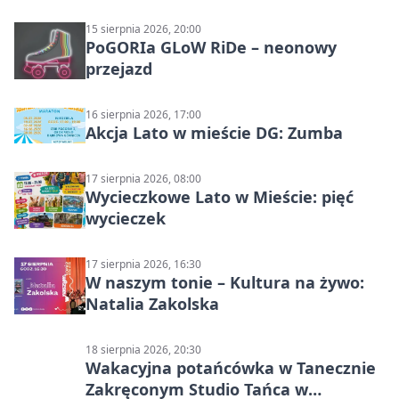
15 sierpnia 2026, 20:00
PoGORIa GLoW RiDe – neonowy
przejazd
16 sierpnia 2026, 17:00
Akcja Lato w mieście DG: Zumba
17 sierpnia 2026, 08:00
Wycieczkowe Lato w Mieście: pięć
wycieczek
17 sierpnia 2026, 16:30
W naszym tonie – Kultura na żywo:
Natalia Zakolska
18 sierpnia 2026, 20:30
Wakacyjna potańcówka w Tanecznie
Zakręconym Studio Tańca w