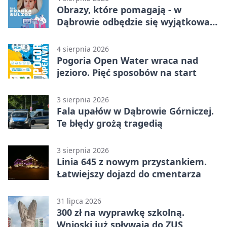
Obrazy, które pomagają - w
Dąbrowie odbędzie się wyjątkowa
licytacja
4 sierpnia 2026
Pogoria Open Water wraca nad
jezioro. Pięć sposobów na start
3 sierpnia 2026
Fala upałów w Dąbrowie Górniczej.
Te błędy grożą tragedią
3 sierpnia 2026
Linia 645 z nowym przystankiem.
Łatwiejszy dojazd do cmentarza
31 lipca 2026
300 zł na wyprawkę szkolną.
Wnioski już spływają do ZUS