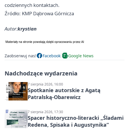
codziennych kontaktach.
Źródło: KMP Dąbrowa Górnicza
Autor:
krystian
Zaobserwuj nas!
Facebook
Google News
Nadchodzące wydarzenia
7 sierpnia 2026, 16:00
Spotkanie autorskie z Agatą
Patralską-Obarewicz
7 sierpnia 2026, 17:30
Spacer historyczno-literacki „Śladami
Redena, Spisaka i Augustynika”