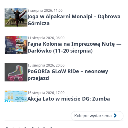
8 sierpnia 2026, 11:00
Joga w Alpakarni Monalpi – Dąbrowa
Górnicza
11 sierpnia 2026, 06:00
Fajna Kolonia na Imprezową Nutę —
Darłówko (11–20 sierpnia)
15 sierpnia 2026, 20:00
PoGORIa GLoW RiDe – neonowy
przejazd
16 sierpnia 2026, 17:00
Akcja Lato w mieście DG: Zumba
Kolejne wydarzenia