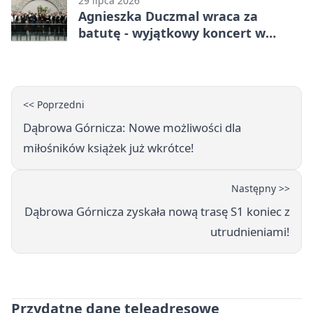
29 lipca 2026
Agnieszka Duczmal wraca za
batutę - wyjątkowy koncert w
Dąbrowie Górniczej
<< Poprzedni
Dąbrowa Górnicza: Nowe możliwości dla
miłośników książek już wkrótce!
Następny >>
Dąbrowa Górnicza zyskała nową trasę S1 koniec z
utrudnieniami!
Przydatne dane teleadresowe