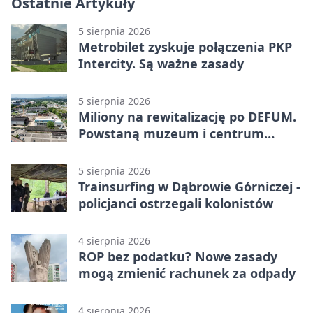
Ostatnie Artykuły
5 sierpnia 2026
Metrobilet zyskuje połączenia PKP
Intercity. Są ważne zasady
5 sierpnia 2026
Miliony na rewitalizację po DEFUM.
Powstaną muzeum i centrum
nauki
5 sierpnia 2026
Trainsurfing w Dąbrowie Górniczej -
policjanci ostrzegali kolonistów
4 sierpnia 2026
ROP bez podatku? Nowe zasady
mogą zmienić rachunek za odpady
4 sierpnia 2026