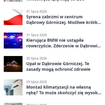
31 lipca 2026
Syrena zabrzmi w centrum
Dąbrowy Górniczej. Możliwe krótkie
zatrzymanie ruchu
31 lipca 2026
Kierująca BMW nie ustąpiła
rowerzyście. Zderzenie w Dąbrowie
Górniczej
30 lipca 2026
Upał w Dąbrowie Górniczej. Te
zasady mogą ochronić zdrowie
29 lipca 2026
Montaż klimatyzacji na własną
rękę? To może skończyć się wysoką
karą