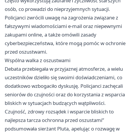
często wykorzystują zaufanie i życzliwość starszych
osób, co prowadzi do nieprzyjemnych sytuacji.
Policjanci zwrócili uwagę na zagrożenia związane z
fałszywymi wiadomościami e-mail oraz niepewnymi
zakupami online, a także omówili zasady
cyberbezpieczeństwa, które mogą pomóc w ochronie
przed oszustwami.
Wspólna walka z oszustwami
Debata przebiegała w przyjaznej atmosferze, a wielu
uczestników dzieliło się swoimi doświadczeniami, co
dodatkowo wzbogaciło dyskusję. Policjanci zachęcali
seniorów do czujności oraz do korzystania z wsparcia
bliskich w sytuacjach budzących wątpliwości.
Czujność, zdrowy rozsądek i wsparcie bliskich to
najlepsza tarcza ochronna przed oszustami”
podsumowała sierżant Pluta, apelując o rozwagę w