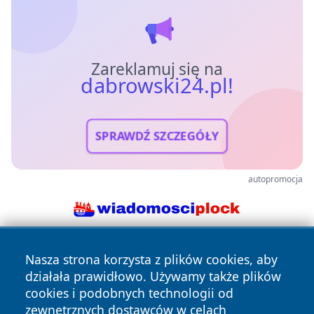
Zareklamuj się na
dabrowski24.pl!
SPRAWDŹ SZCZEGÓŁY
autopromocja
Nasza strona korzysta z plików cookies, aby
działała prawidłowo. Używamy także plików
cookies i podobnych technologii od
zewnętrznych dostawców w celach