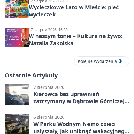
17 sierpnia 2026, 08:00
Wycieczkowe Lato w Mieście: pięć
wycieczek
17 sierpnia 2026, 16:30
W naszym tonie – Kultura na żywo:
Natalia Zakolska
Kolejne wydarzenia
Ostatnie Artykuły
7 sierpnia 2026
Kierowca bez uprawnień
zatrzymany w Dąbrowie Górniczej.
Miał blisko 1,5 promila
6 sierpnia 2026
W Parku Wodnym Nemo dzieci
usłyszały, jak uniknąć wakacyjnego