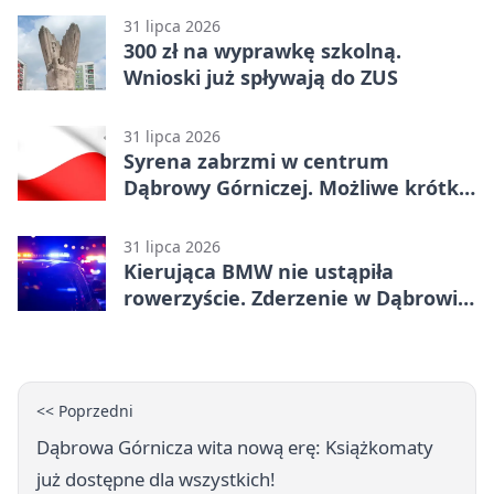
31 lipca 2026
300 zł na wyprawkę szkolną.
Wnioski już spływają do ZUS
31 lipca 2026
Syrena zabrzmi w centrum
Dąbrowy Górniczej. Możliwe krótkie
zatrzymanie ruchu
31 lipca 2026
Kierująca BMW nie ustąpiła
rowerzyście. Zderzenie w Dąbrowie
Górniczej
<< Poprzedni
Dąbrowa Górnicza wita nową erę: Książkomaty
już dostępne dla wszystkich!