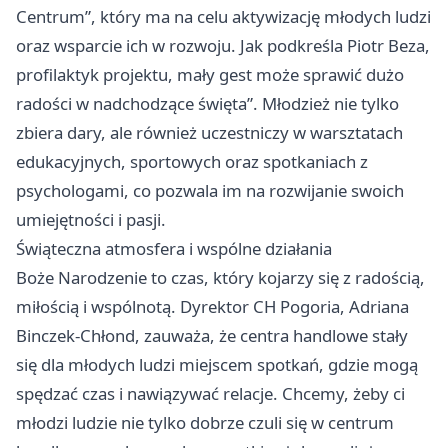
Centrum”, który ma na celu aktywizację młodych ludzi
oraz wsparcie ich w rozwoju. Jak podkreśla Piotr Beza,
profilaktyk projektu, mały gest może sprawić dużo
radości w nadchodzące święta”. Młodzież nie tylko
zbiera dary, ale również uczestniczy w warsztatach
edukacyjnych, sportowych oraz spotkaniach z
psychologami, co pozwala im na rozwijanie swoich
umiejętności i pasji.
Świąteczna atmosfera i wspólne działania
Boże Narodzenie to czas, który kojarzy się z radością,
miłością i wspólnotą. Dyrektor CH Pogoria, Adriana
Binczek-Chłond, zauważa, że centra handlowe stały
się dla młodych ludzi miejscem spotkań, gdzie mogą
spędzać czas i nawiązywać relacje. Chcemy, żeby ci
młodzi ludzie nie tylko dobrze czuli się w centrum