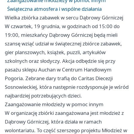
Zaangażowanie młodzieży w pomoc innym
Świąteczna atmosfera i wspólne działania
Wielka zbiórka zabawek w sercu Dąbrowy Górniczej
W czwartek, 19 grudnia, w godzinach od 15:00 do
19:00, mieszkańcy Dąbrowy Górniczej będą mieli
szansę wziąć udział w świątecznej zbiórce zabawek,
gier planszowych, książek, puzzli, artykułów
szkolnych oraz słodyczy. Akcja odbędzie się przy
pasażu sklepu Auchan w Centrum Handlowym
Pogoria. Zebrane dary trafią do Caritas Diecezji
Sosnowieckiej, która następnie rozdysponuje je wśród
najbardziej potrzebujących dzieci.
Zaangażowanie młodzieży w pomoc innym
W organizację zbiórki zaangażowana jest młodzież z
Dąbrowy Górniczej, która działa w ramach
wolontariatu. To część szerszego projektu Młodzież w