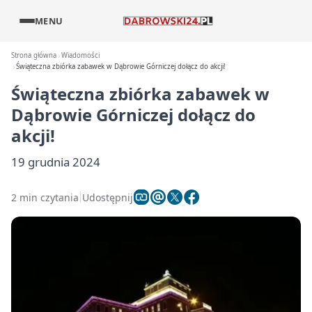
MENU
Strona główna
Wiadomości
Świąteczna zbiórka zabawek w Dąbrowie Górniczej dołącz do akcji!
Świąteczna zbiórka zabawek w
Dąbrowie Górniczej dołącz do
akcji!
19 grudnia 2024
2 min czytania
Udostępnij