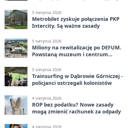
zagrożenia
5 sierpnia 2026
Metrobilet zyskuje połączenia PKP
Intercity. Są ważne zasady
5 sierpnia 2026
Miliony na rewitalizację po DEFUM.
Powstaną muzeum i centrum
nauki
5 sierpnia 2026
Trainsurfing w Dąbrowie Górniczej -
policjanci ostrzegali kolonistów
4 sierpnia 2026
ROP bez podatku? Nowe zasady
mogą zmienić rachunek za odpady
4 sierpnia 2026