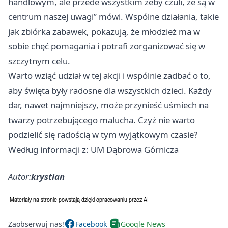
handlowym, ale przede wszystkim żeby czuli, że są w
centrum naszej uwagi” mówi. Wspólne działania, takie
jak zbiórka zabawek, pokazują, że młodzież ma w
sobie chęć pomagania i potrafi zorganizować się w
szczytnym celu.
Warto wziąć udział w tej akcji i wspólnie zadbać o to,
aby święta były radosne dla wszystkich dzieci. Każdy
dar, nawet najmniejszy, może przynieść uśmiech na
twarzy potrzebującego malucha. Czyż nie warto
podzielić się radością w tym wyjątkowym czasie?
Według informacji z: UM Dąbrowa Górnicza
Autor:
krystian
Zaobserwuj nas!
Facebook
Google News