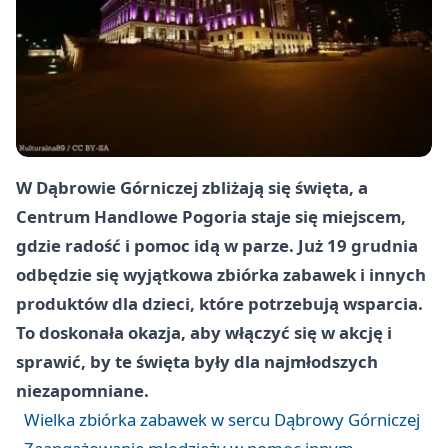
W Dąbrowie Górniczej zbliżają się święta, a
Centrum Handlowe Pogoria staje się miejscem,
gdzie radość i pomoc idą w parze. Już 19 grudnia
odbędzie się wyjątkowa zbiórka zabawek i innych
produktów dla dzieci, które potrzebują wsparcia.
To doskonała okazja, aby włączyć się w akcję i
sprawić, by te święta były dla najmłodszych
niezapomniane.
Wielka zbiórka zabawek w sercu Dąbrowy Górniczej