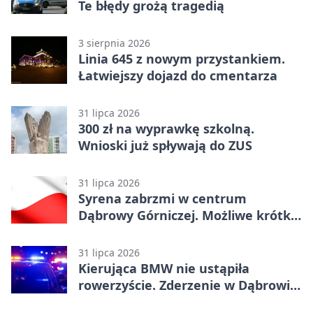
Te błędy grożą tragedią
3 sierpnia 2026
Linia 645 z nowym przystankiem.
Łatwiejszy dojazd do cmentarza
31 lipca 2026
300 zł na wyprawkę szkolną.
Wnioski już spływają do ZUS
31 lipca 2026
Syrena zabrzmi w centrum
Dąbrowy Górniczej. Możliwe krótkie
zatrzymanie ruchu
31 lipca 2026
Kierująca BMW nie ustąpiła
rowerzyście. Zderzenie w Dąbrowie
Górniczej