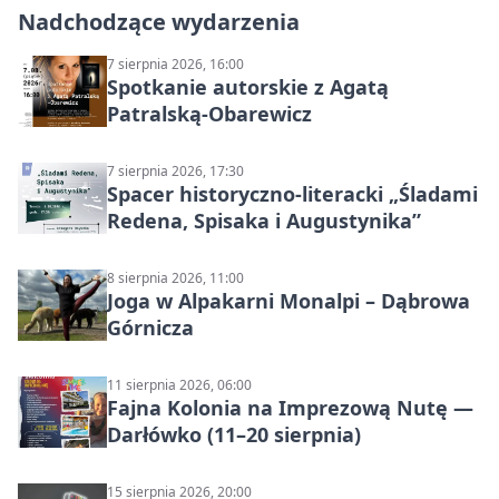
Nadchodzące wydarzenia
7 sierpnia 2026, 16:00
Spotkanie autorskie z Agatą
Patralską-Obarewicz
7 sierpnia 2026, 17:30
Spacer historyczno-literacki „Śladami
Redena, Spisaka i Augustynika”
8 sierpnia 2026, 11:00
Joga w Alpakarni Monalpi – Dąbrowa
Górnicza
11 sierpnia 2026, 06:00
Fajna Kolonia na Imprezową Nutę —
Darłówko (11–20 sierpnia)
15 sierpnia 2026, 20:00