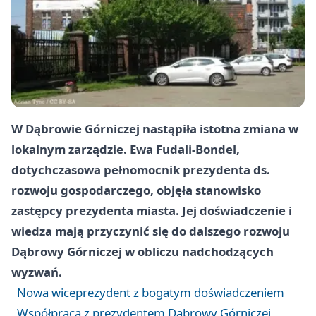
W Dąbrowie Górniczej nastąpiła istotna zmiana w
lokalnym zarządzie. Ewa Fudali-Bondel,
dotychczasowa pełnomocnik prezydenta ds.
rozwoju gospodarczego, objęła stanowisko
zastępcy prezydenta miasta. Jej doświadczenie i
wiedza mają przyczynić się do dalszego rozwoju
Dąbrowy Górniczej w obliczu nadchodzących
wyzwań.
Nowa wiceprezydent z bogatym doświadczeniem
Współpraca z prezydentem Dąbrowy Górniczej