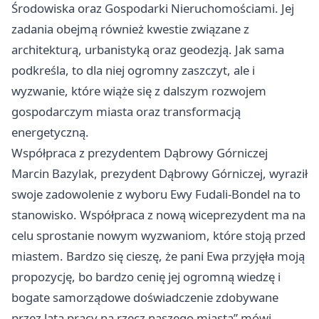
Środowiska oraz Gospodarki Nieruchomościami. Jej
zadania obejmą również kwestie związane z
architekturą, urbanistyką oraz geodezją. Jak sama
podkreśla, to dla niej ogromny zaszczyt, ale i
wyzwanie, które wiąże się z dalszym rozwojem
gospodarczym miasta oraz transformacją
energetyczną.
Współpraca z prezydentem Dąbrowy Górniczej
Marcin Bazylak, prezydent Dąbrowy Górniczej, wyraził
swoje zadowolenie z wyboru Ewy Fudali-Bondel na to
stanowisko. Współpraca z nową wiceprezydent ma na
celu sprostanie nowym wyzwaniom, które stoją przed
miastem. Bardzo się cieszę, że pani Ewa przyjęła moją
propozycję, bo bardzo cenię jej ogromną wiedzę i
bogate samorządowe doświadczenie zdobywane
przez lata pracy na rzecz naszego miasta” mówi