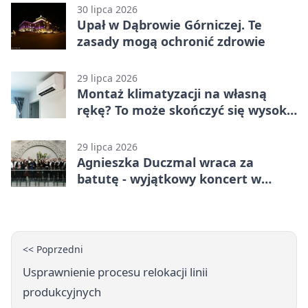
30 lipca 2026
Upał w Dąbrowie Górniczej. Te
zasady mogą ochronić zdrowie
29 lipca 2026
Montaż klimatyzacji na własną
rękę? To może skończyć się wysoką
karą
29 lipca 2026
Agnieszka Duczmal wraca za
batutę - wyjątkowy koncert w
Dąbrowie Górniczej
<< Poprzedni
Usprawnienie procesu relokacji linii
produkcyjnych