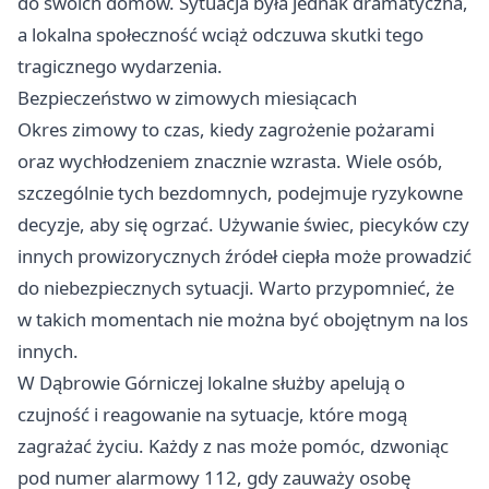
do swoich domów. Sytuacja była jednak dramatyczna,
a lokalna społeczność wciąż odczuwa skutki tego
tragicznego wydarzenia.
Bezpieczeństwo w zimowych miesiącach
Okres zimowy to czas, kiedy zagrożenie pożarami
oraz wychłodzeniem znacznie wzrasta. Wiele osób,
szczególnie tych bezdomnych, podejmuje ryzykowne
decyzje, aby się ogrzać. Używanie świec, piecyków czy
innych prowizorycznych źródeł ciepła może prowadzić
do niebezpiecznych sytuacji. Warto przypomnieć, że
w takich momentach nie można być obojętnym na los
innych.
W Dąbrowie Górniczej lokalne służby apelują o
czujność i reagowanie na sytuacje, które mogą
zagrażać życiu. Każdy z nas może pomóc, dzwoniąc
pod numer alarmowy 112, gdy zauważy osobę