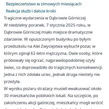
Bezpieczeństwo w zimowych miesiącach
Reakcja służb i dalsze kroki
Tragiczne wydarzenia w Dąbrowie Górniczej
W niedzielny poranek, 7 stycznia 2025 roku, w
Dąbrowie Górniczej miało miejsce dramatyczne
zdarzenie. W opuszczonym budynku po byłym
przedszkolu na Alei Zwycięstwa wybuchł pożar, w
którym zginął 62-letni mężczyzna. Dwie osoby, które
próbowały się ogrzać, najprawdopodobniej użyły
świec, co doprowadziło do tragicznych konsekwencji.
Jedna z nich zdołała uciec, jednak druga niestety nie
przeżyła.
W wyniku pożaru strażacy musieli ewakuować około
30 mieszkańców pobliskich lokali. Na szczęście, po
zakończeniu akcji gaśniczej, mieszkańcy mogli wrócić