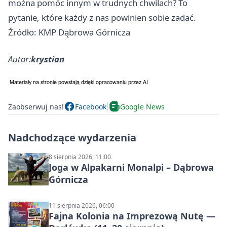
można pomóc innym w trudnych chwilach? To
pytanie, które każdy z nas powinien sobie zadać.
Źródło: KMP Dąbrowa Górnicza
Autor:
krystian
Zaobserwuj nas!
Facebook
Google News
Nadchodzące wydarzenia
8 sierpnia 2026, 11:00
Joga w Alpakarni Monalpi – Dąbrowa
Górnicza
11 sierpnia 2026, 06:00
Fajna Kolonia na Imprezową Nutę —