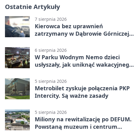
Ostatnie Artykuły
7 sierpnia 2026
Kierowca bez uprawnień
zatrzymany w Dąbrowie Górniczej.
Miał blisko 1,5 promila
6 sierpnia 2026
W Parku Wodnym Nemo dzieci
usłyszały, jak uniknąć wakacyjnego
zagrożenia
5 sierpnia 2026
Metrobilet zyskuje połączenia PKP
Intercity. Są ważne zasady
5 sierpnia 2026
Miliony na rewitalizację po DEFUM.
Powstaną muzeum i centrum
nauki