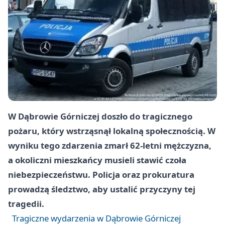
W Dąbrowie Górniczej doszło do tragicznego
pożaru, który wstrząsnął lokalną społecznością. W
wyniku tego zdarzenia zmarł 62-letni mężczyzna,
a okoliczni mieszkańcy musieli stawić czoła
niebezpieczeństwu. Policja oraz prokuratura
prowadzą śledztwo, aby ustalić przyczyny tej
tragedii.
Tragiczne wydarzenia w Dąbrowie Górniczej