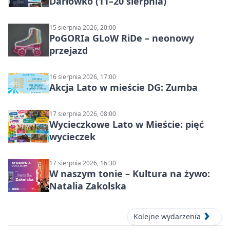
Darłówko (11–20 sierpnia)
15 sierpnia 2026, 20:00
PoGORIa GLoW RiDe – neonowy
przejazd
16 sierpnia 2026, 17:00
Akcja Lato w mieście DG: Zumba
17 sierpnia 2026, 08:00
Wycieczkowe Lato w Mieście: pięć
wycieczek
17 sierpnia 2026, 16:30
W naszym tonie – Kultura na żywo:
Natalia Zakolska
Kolejne wydarzenia