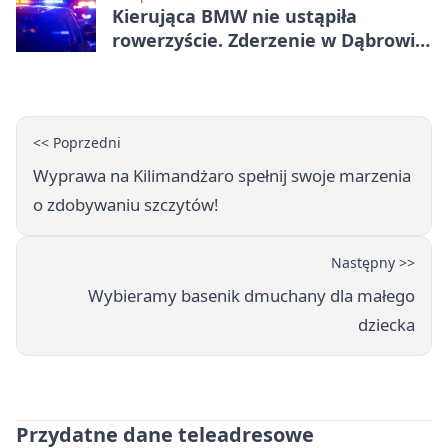
Kierująca BMW nie ustąpiła
rowerzyście. Zderzenie w Dąbrowie
Górniczej
<< Poprzedni
Wyprawa na Kilimandżaro spełnij swoje marzenia
o zdobywaniu szczytów!
Następny >>
Wybieramy basenik dmuchany dla małego
dziecka
Przydatne dane teleadresowe