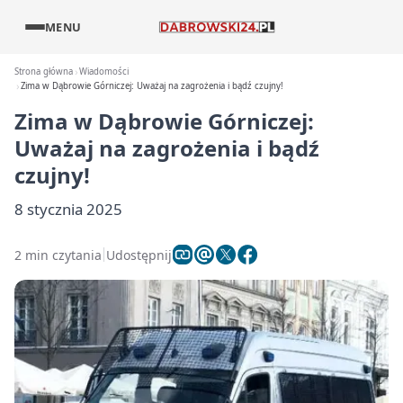
MENU
Strona główna
Wiadomości
Zima w Dąbrowie Górniczej: Uważaj na zagrożenia i bądź czujny!
Zima w Dąbrowie Górniczej:
Uważaj na zagrożenia i bądź
czujny!
8 stycznia 2025
2 min czytania
Udostępnij