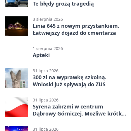
Te błędy grożą tragedią
3 sierpnia 2026
Linia 645 z nowym przystankiem.
Łatwiejszy dojazd do cmentarza
1 sierpnia 2026
Apteki
31 lipca 2026
300 zł na wyprawkę szkolną.
Wnioski już spływają do ZUS
31 lipca 2026
Syrena zabrzmi w centrum
Dąbrowy Górniczej. Możliwe krótkie
zatrzymanie ruchu
31 lipca 2026